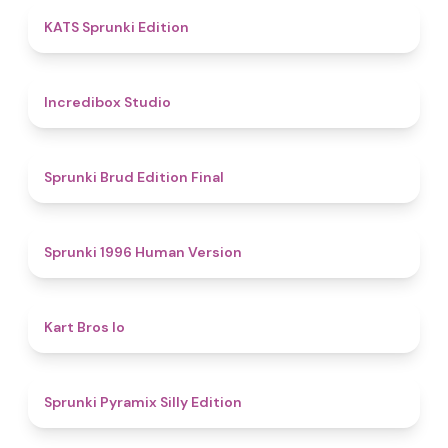
4.8
KATS Sprunki Edition
4.5
Incredibox Studio
4.9
Sprunki Brud Edition Final
5
Sprunki 1996 Human Version
4.4
Kart Bros Io
4.7
Sprunki Pyramix Silly Edition