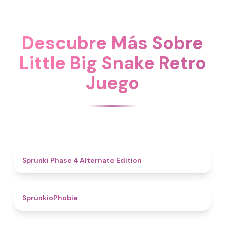
Descubre Más Sobre
Little Big Snake Retro
Juego
4.9
Sprunki Phase 4 Alternate Edition
4.7
SprunkioPhobia