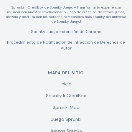
Sprunki InCrediBox de Spunky Juego - Transforma tu experiencia
musical con nuestro revolucionario juego de creación de ritmos. ¡Crea,
mezcla y disfruta con los personajes y sonidos más spunky del universo
de Spunky Juego!
Spunky Juego Extensión de Chrome
Procedimiento de Notificación de Infracción de Derechos de
Autor
MAPA DEL SITIO
Inicio
Spunky InCrediBox
Sprunki Mod
Juego Sprunki
Juegos Spunky