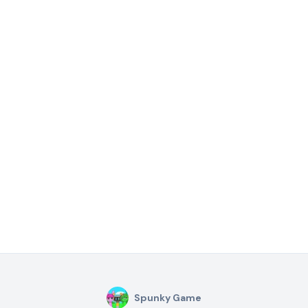
Spunky Game