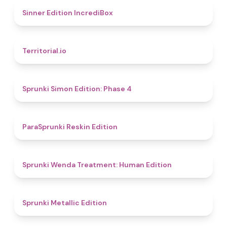
4.8
Sinner Edition IncrediBox
4.9
Territorial.io
4.6
Sprunki Simon Edition: Phase 4
4.9
ParaSprunki Reskin Edition
4.4
Sprunki Wenda Treatment: Human Edition
4.6
Sprunki Metallic Edition