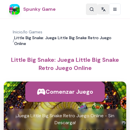
Spunky Game
Change langu
Inicio
/
Io Games
Little Big Snake: Juega Little Big Snake Retro Juego
/
Online
Little Big Snake: Juega Little Big Snake
Retro Juego Online
Comenzar Juego
¡Juega Little Big Snake Retro Juego Online - Sin
Descarga!