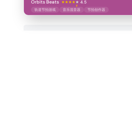
Orbits Beats
4.5
轨道节拍游戏
音乐混音器
节拍创作器