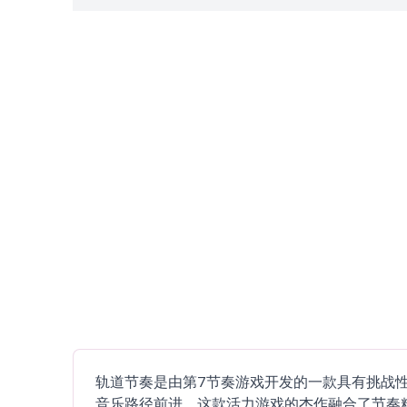
轨道节奏是由第7节奏游戏开发的一款具有挑战
音乐路径前进。这款活力游戏的杰作融合了节奏