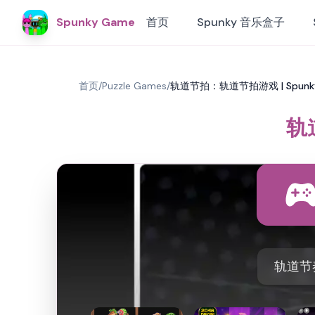
Spunky Game
首页
Spunky 音乐盒子
首页
/
Puzzle Games
/
轨道节拍：轨道节拍游戏 | Spunk
轨
轨道节