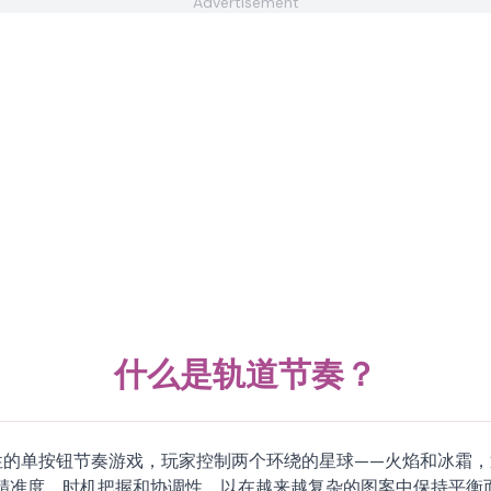
Advertisement
什么是轨道节奏？
性的单按钮节奏游戏，玩家控制两个环绕的星球——火焰和冰霜
精准度、时机把握和协调性，以在越来越复杂的图案中保持平衡