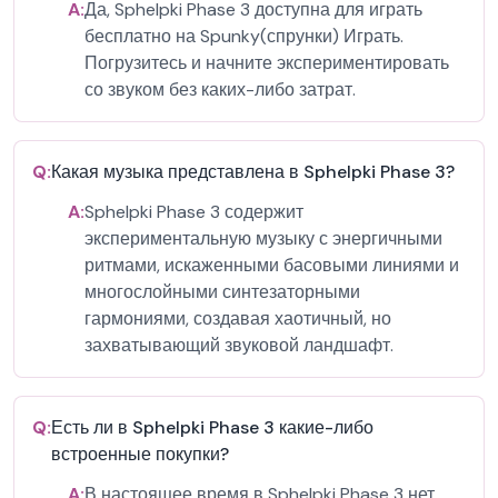
A:
Да, Sphelpki Phase 3 доступна для играть
бесплатно на Spunky(спрунки) Играть.
Погрузитесь и начните экспериментировать
со звуком без каких-либо затрат.
Q:
Какая музыка представлена в Sphelpki Phase 3?
A:
Sphelpki Phase 3 содержит
экспериментальную музыку с энергичными
ритмами, искаженными басовыми линиями и
многослойными синтезаторными
гармониями, создавая хаотичный, но
захватывающий звуковой ландшафт.
Q:
Есть ли в Sphelpki Phase 3 какие-либо
встроенные покупки?
A:
В настоящее время в Sphelpki Phase 3 нет