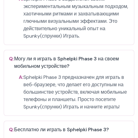
экспериментальным музыкальным подходом,
хаотичными ритмами и захватывающими
глючными визуальными эффектами. Это
действительно уникальный опыт на
Spunky(спрунки) Играть.
Q:
Могу ли я играть в Sphelpki Phase 3 на своем
мобильном устройстве?
A:
Sphelpki Phase 3 предназначен для играть в
веб-браузере, что делает его доступным на
большинстве устройств, включая мобильные
телефоны и планшеты. Просто посетите
Spunky(спрунки) Играть и начните играть!
Q:
Бесплатно ли играть в Sphelpki Phase 3?