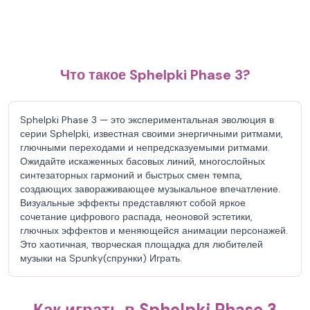
Что такое Sphelpki Phase 3?
Sphelpki Phase 3 — это экспериментальная эволюция в
серии Sphelpki, известная своими энергичными ритмами,
глючными переходами и непредсказуемыми ритмами.
Ожидайте искаженных басовых линий, многослойных
синтезаторных гармоний и быстрых смен темпа,
создающих завораживающее музыкальное впечатление.
Визуальные эффекты представляют собой яркое
сочетание цифрового распада, неоновой эстетики,
глючных эффектов и меняющейся анимации персонажей.
Это хаотичная, творческая площадка для любителей
музыки на Spunky(спрунки) Играть.
Как играть в Sphelpki Phase 3