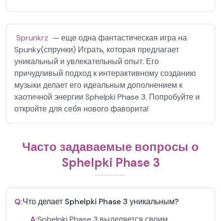
Sprunkrz
— еще одна фантастическая игра на
Spunky(спрунки) Играть, которая предлагает
уникальный и увлекательный опыт. Его
причудливый подход к интерактивному созданию
музыки делает его идеальным дополнением к
хаотичной энергии Sphelpki Phase 3. Попробуйте и
откройте для себя нового фаворита!
Часто задаваемые вопросы о
Sphelpki Phase 3
Q:
Что делает Sphelpki Phase 3 уникальным?
A:
Sphelpki Phase 3 выделяется своим