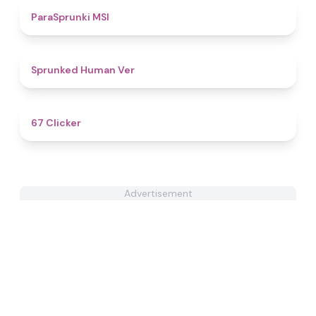
4.7
ParaSprunki MSI
4.8
Sprunked Human Ver
4.3
67 Clicker
Advertisement