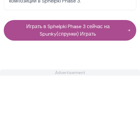
композиции в Sphelpki Phase 3.
Играть в Sphelpki Phase 3 сейчас на
Spunky(спрунки) Играть
Advertisement