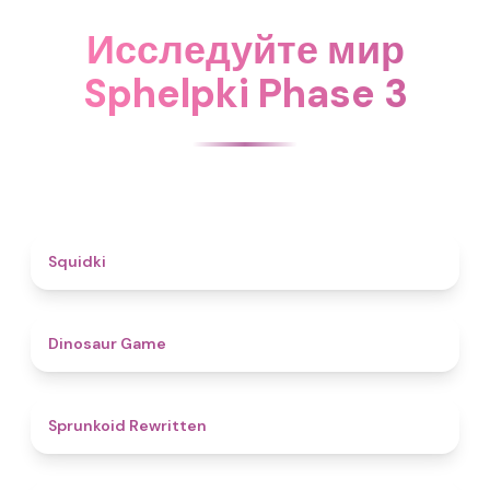
Исследуйте мир
Sphelpki Phase 3
4.6
Squidki
4.9
Dinosaur Game
4.6
Sprunkoid Rewritten