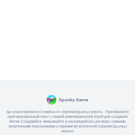
Spunky Game
Sprunki(спрунки) InCrediBox от спрунки(Spunky) играть - Преобразите
свой музыкальный опыт с нашей революционной игрой для создания
битов. Создавайте, микшируйте и наслаждайтесь ритмом с самыми
энергичными персонажами и звуками во вселенной спрунки(Spunky)
играть!