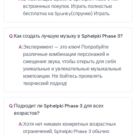
встроенных покупок. Играть полностью
бесплатна на Spunky(спрунки) Играть.
Q:
Как создать лучшую музыку в Sphelpki Phase 3?
A:
Эксперимент — это ключ! Попробуйте
различные комбинации персонажей и
смещения звука, чтобы открыть для себя
уникальные и увлекательные музыкальные
композиции. Не бойтесь проявлять
творческий подход!
Q:
Подходит ли Sphelpki Phase 3 для всех
возрастов?
A:
Хотя нет никаких конкретных возрастных
ограничений, Sphelpki Phase 3 обычно