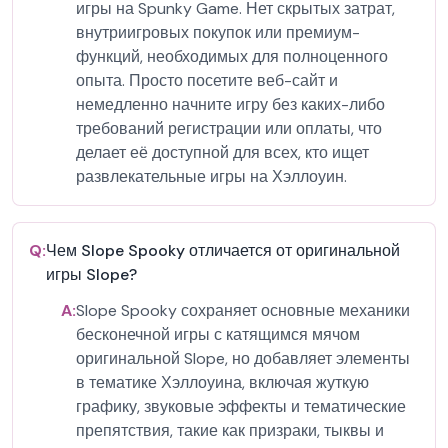
игры на Spunky Game. Нет скрытых затрат,
внутриигровых покупок или премиум-
функций, необходимых для полноценного
опыта. Просто посетите веб-сайт и
немедленно начните игру без каких-либо
требований регистрации или оплаты, что
делает её доступной для всех, кто ищет
развлекательные игры на Хэллоуин.
Q:
Чем Slope Spooky отличается от оригинальной
игры Slope?
A:
Slope Spooky сохраняет основные механики
бесконечной игры с катящимся мячом
оригинальной Slope, но добавляет элементы
в тематике Хэллоуина, включая жуткую
графику, звуковые эффекты и тематические
препятствия, такие как призраки, тыквы и