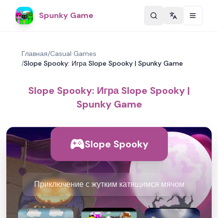
Spunky Game
Change langu
Главная
/
Casual Games
/
Slope Spooky: Игра Slope Spooky | Spunky Game
Slope Spooky: Игра Slope Spooky |
Spunky Game
Slope Spooky
Приключение с жутким катящимся мячом