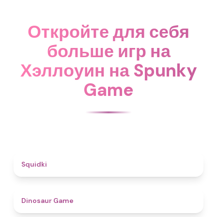
Откройте для себя
больше игр на
Хэллоуин на Spunky
Game
4.6
Squidki
4.9
Dinosaur Game