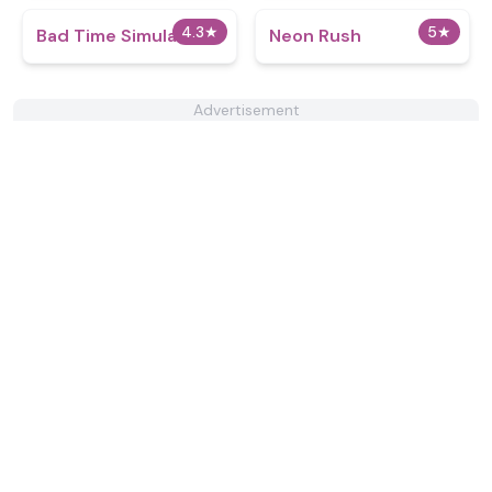
4.3
★
5
★
Bad Time Simulator
Neon Rush
Advertisement