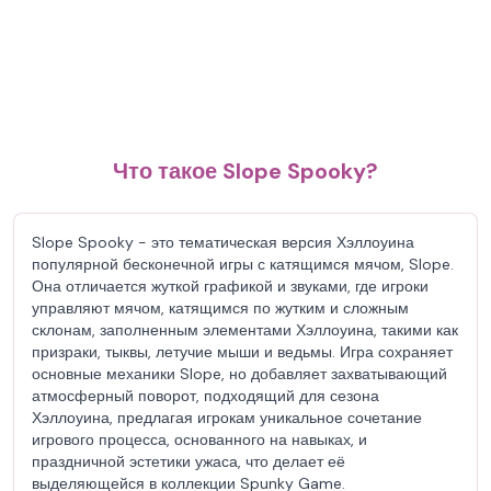
Что такое Slope Spooky?
Slope Spooky - это тематическая версия Хэллоуина
популярной бесконечной игры с катящимся мячом, Slope.
Она отличается жуткой графикой и звуками, где игроки
управляют мячом, катящимся по жутким и сложным
склонам, заполненным элементами Хэллоуина, такими как
призраки, тыквы, летучие мыши и ведьмы. Игра сохраняет
основные механики Slope, но добавляет захватывающий
атмосферный поворот, подходящий для сезона
Хэллоуина, предлагая игрокам уникальное сочетание
игрового процесса, основанного на навыках, и
праздничной эстетики ужаса, что делает её
выделяющейся в коллекции Spunky Game.