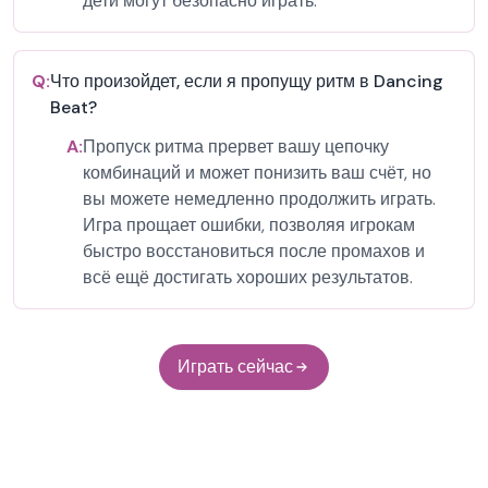
дети могут безопасно играть.
Q:
Что произойдет, если я пропущу ритм в Dancing
Beat?
A:
Пропуск ритма прервет вашу цепочку
комбинаций и может понизить ваш счёт, но
вы можете немедленно продолжить играть.
Игра прощает ошибки, позволяя игрокам
быстро восстановиться после промахов и
всё ещё достигать хороших результатов.
Играть сейчас