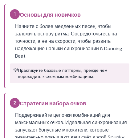
1
Основы для новичков
Начните с более медленных песен, чтобы
заложить основу ритма. Сосредоточьтесь на
точности, а не на скорости, чтобы развить
надлежащие навыки синхронизации в Dancing
Beat.
💡
Практикуйте базовые паттерны, прежде чем
переходить к сложным комбинациям.
2
Стратегии набора очков
Поддерживайте цепочки комбинаций для
максимальных очков. Идеальная синхронизация
запускает бонусные множители, которые
значительно повышают ваш счёт в этой Spunky