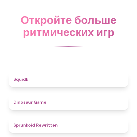
Откройте больше
ритмических игр
4.6
Squidki
4.9
Dinosaur Game
4.6
Sprunkoid Rewritten