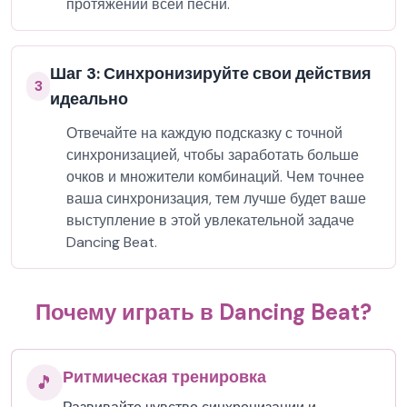
протяжении всей песни.
Шаг 3: Синхронизируйте свои действия
3
идеально
Отвечайте на каждую подсказку с точной
синхронизацией, чтобы заработать больше
очков и множители комбинаций. Чем точнее
ваша синхронизация, тем лучше будет ваше
выступление в этой увлекательной задаче
Dancing Beat.
Почему играть в Dancing Beat?
Ритмическая тренировка
🎵