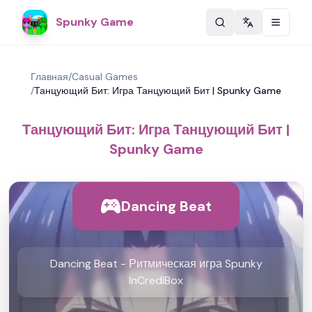
Spunky Game
Change langu
Главная
/
Casual Games
/
Танцующий Бит: Игра Танцующий Бит | Spunky Game
Танцующий Бит: Игра Танцующий Бит |
Spunky Game
Dancing Beat
Dancing Beat - Ритмическая игра Spunky
InCrediBox