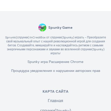
Spunky Game
Sprunki(спрунки) InCrediBox от спрунки(Spunky) играть - Преобразите
свой музыкальный опыт с нашей революционной игрой для создания
битов. Создавайте, микшируйте и наслаждайтесь ритмом с самыми
энергичными персонажами и звуками во вселенной спрунки(Spunky)
играть!
Spunky игра Расширение Chrome
Процедура уведомления о нарушении авторских прав
КАРТА САЙТА
Главная
спрунки(Spunky)