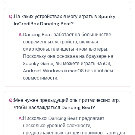
Q:
На каких устройствах я могу играть в Spunky
InCrediBox Dancing Beat?
A:
Dancing Beat работает на большинстве
современных устройств, включая
смартфоны, планшеты и компьютеры.
Поскольку она основана на браузере на
Spunky Game, вы можете играть на iOS,
Android, Windows и macOS без проблем
совместимости.
Q:
Мне нужен предыдущий опыт ритмических игр,
чтобы наслаждаться Dancing Beat?
A:
Нисколько! Dancing Beat предлагает
несколько уровней сложности,
предназначенных как для новичков, так и для