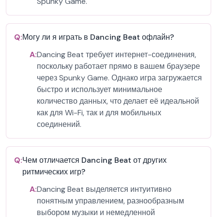
Spunky Game.
Q:
Могу ли я играть в Dancing Beat офлайн?
A:
Dancing Beat требует интернет-соединения,
поскольку работает прямо в вашем браузере
через Spunky Game. Однако игра загружается
быстро и использует минимальное
количество данных, что делает её идеальной
как для Wi-Fi, так и для мобильных
соединений.
Q:
Чем отличается Dancing Beat от других
ритмических игр?
A:
Dancing Beat выделяется интуитивно
понятным управлением, разнообразным
выбором музыки и немедленной