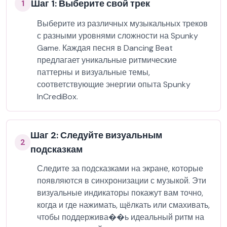
Шаг 1: Выберите свой трек
1
Выберите из различных музыкальных треков
с разными уровнями сложности на Spunky
Game. Каждая песня в Dancing Beat
предлагает уникальные ритмические
паттерны и визуальные темы,
соответствующие энергии опыта Spunky
InCrediBox.
Шаг 2: Следуйте визуальным
2
подсказкам
Следите за подсказками на экране, которые
появляются в синхронизации с музыкой. Эти
визуальные индикаторы покажут вам точно,
когда и где нажимать, щёлкать или смахивать,
чтобы поддержива��ь идеальный ритм на