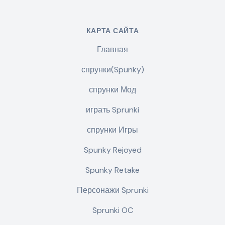
КАРТА САЙТА
Главная
спрунки(Spunky)
спрунки Мод
играть Sprunki
спрунки Игры
Spunky Rejoyed
Spunky Retake
Персонажи Sprunki
Sprunki OC