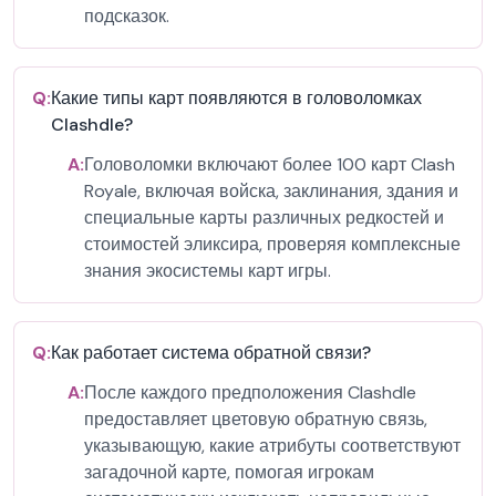
подсказок.
Q:
Какие типы карт появляются в головоломках
Clashdle?
A:
Головоломки включают более 100 карт Clash
Royale, включая войска, заклинания, здания и
специальные карты различных редкостей и
стоимостей эликсира, проверяя комплексные
знания экосистемы карт игры.
Q:
Как работает система обратной связи?
A:
После каждого предположения Clashdle
предоставляет цветовую обратную связь,
указывающую, какие атрибуты соответствуют
загадочной карте, помогая игрокам