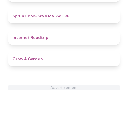
4.9
Sprunkibox-Sky’s MASSACRE
4.8
Internet Roadtrip
4.7
Grow A Garden
Advertisement