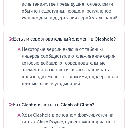
испытаниях, где предыдущие головоломки
обычно недоступны, поощряя регулярное
участие для поддержания серий угадываний.
Q:
Есть ли соревновательный элемент в Clashdle?
A:
Некоторые версии включают таблицы
лидеров сообщества и отслеживание серий,
которые добавляют соревновательные
элементы, позволяя игрокам сравнивать
производительность с другими, поддерживая
личные записи угадываний.
Q:
Как Clashdle связан с Clash of Clans?
A:
Хотя Clashdle в основном фокусируется на
картах Clash Royale, существуют варианты с