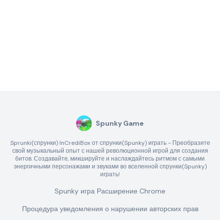
Spunky Game
Sprunki(спрунки) InCrediBox от спрунки(Spunky) играть - Преобразите
свой музыкальный опыт с нашей революционной игрой для создания
битов. Создавайте, микшируйте и наслаждайтесь ритмом с самыми
энергичными персонажами и звуками во вселенной спрунки(Spunky)
играть!
Spunky игра Расширение Chrome
Процедура уведомления о нарушении авторских прав