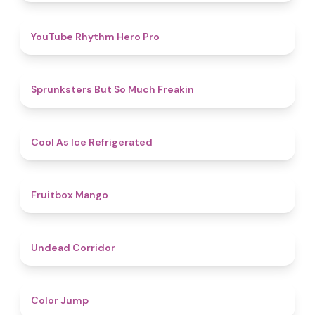
4.7
YouTube Rhythm Hero Pro
4.9
Sprunksters But So Much Freakin
4.7
Cool As Ice Refrigerated
4.9
Fruitbox Mango
4.6
Undead Corridor
4.3
Color Jump