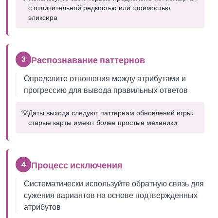
с отличительной редкостью или стоимостью
эликсира
3
Распознавание паттернов
Определите отношения между атрибутами и
прогрессию для вывода правильных ответов
💡
Даты выхода следуют паттернам обновлений игры;
старые карты имеют более простые механики
4
Процесс исключения
Систематически используйте обратную связь для
сужения вариантов на основе подтвержденных
атрибутов