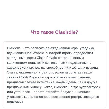
Что такое Clashdle?
Clashdle - это бесплатная ежедневная игра-угадайка,
вдохновленная Wordle, в которой игроки определяют
загадочные карты Clash Royale с ограниченным
количеством попыток и контекстными подсказками о
характеристиках, ролях, способностях и деталях выхода.
Эта увлекательная игра-головоломка сочетает ваши
знания Clash Royale со стратегическим мышлением,
предлагая свежее испытание каждый день. Как и другие
предложения Spunky Game, Clashdle не требует загрузок
или установок - просто откройте браузер и начните
угадывать карты на основе постепенно раскрывающихся
подсказок.