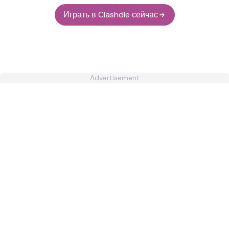
Играть в Clashdle сейчас
Advertisement