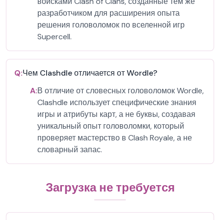
войсками Clash of Clans, созданные тем же
разработчиком для расширения опыта
решения головоломок по вселенной игр
Supercell.
Q:
Чем Clashdle отличается от Wordle?
A:
В отличие от словесных головоломок Wordle,
Clashdle использует специфические знания
игры и атрибуты карт, а не буквы, создавая
уникальный опыт головоломки, который
проверяет мастерство в Clash Royale, а не
словарный запас.
Загрузка не требуется