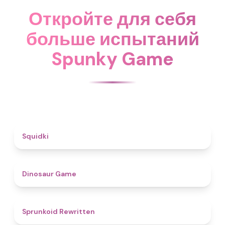
Откройте для себя
больше испытаний
Spunky Game
4.6
Squidki
4.9
Dinosaur Game
4.6
Sprunkoid Rewritten