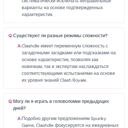
систематически исключать неправильные
варианты на основе подтвержденных
характеристик.
Q:
Существуют ли разные режимы сложности?
A:
Clashdle имеет переменную сложность с
загадочными загадками или подсказками на
основе характеристик, позволяя как
новичкам, так и экспертам наслаждаться
соответствующими испытаниями на основе
их уровня знаний Clash Royale.
Q:
Могу ли я играть в головоломки предыдущих
дней?
A:
Подобно другим предложениям Spunky
Game, Clashdle фокусируется на ежедневных