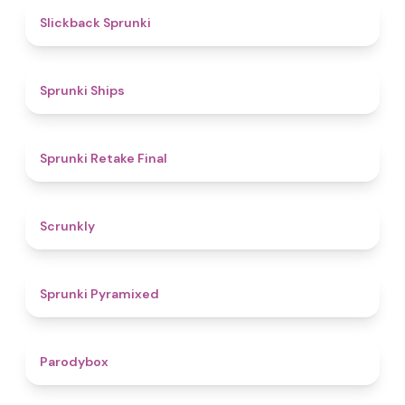
4.4
Slickback Sprunki
4.3
Sprunki Ships
4.8
Sprunki Retake Final
4.7
Scrunkly
4.3
Sprunki Pyramixed
4.3
Parodybox