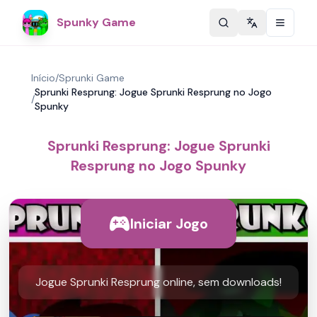
Spunky Game
Change langu
Início
/
Sprunki Game
Sprunki Resprung: Jogue Sprunki Resprung no Jogo
/
Spunky
Sprunki Resprung: Jogue Sprunki
Resprung no Jogo Spunky
Iniciar Jogo
Jogue Sprunki Resprung online, sem downloads!