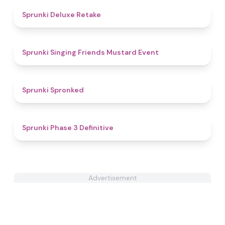
4.1
Sprunki Deluxe Retake
4.5
Sprunki Singing Friends Mustard Event
4.4
Sprunki Spronked
4.8
Sprunki Phase 3 Definitive
Advertisement