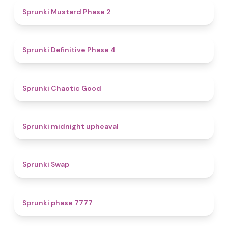
4.3
Sprunki Mustard Phase 2
4.7
Sprunki Definitive Phase 4
4.3
Sprunki Chaotic Good
4.9
Sprunki midnight upheaval
4.6
Sprunki Swap
5
Sprunki phase 7777