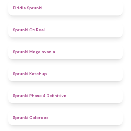
4.4
Fiddle Sprunki
4.5
Sprunki Oc Real
4.5
Sprunki Megalovania
4
Sprunki Katchup
4.6
Sprunki Phase 4 Definitive
4.7
Sprunki Colordex