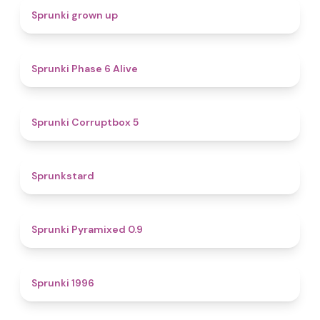
4.4
Sprunki grown up
4.8
Sprunki Phase 6 Alive
4.9
Sprunki Corruptbox 5
4.6
Sprunkstard
4.7
Sprunki Pyramixed 0.9
5
Sprunki 1996