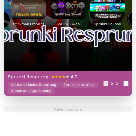
Stickman Empires
Sprunki Swap
Sprunki Oc Real
Showcase
Sprunki Resprung
4.7
213
Mod de Música Resprung
Sprunki Interativo
Remix do Jogo Spunky
Advertisement