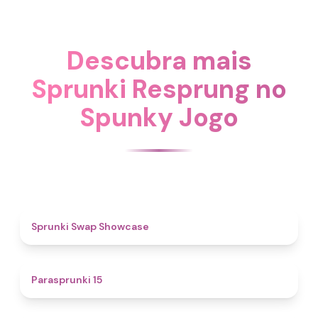
Descubra mais
Sprunki Resprung no
Spunky Jogo
4.6
Sprunki Swap Showcase
5
Parasprunki 15