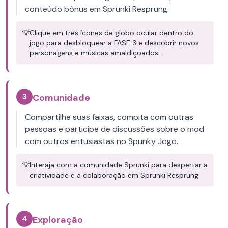
conteúdo bônus em Sprunki Resprung.
💡
Clique em três ícones de globo ocular dentro do
jogo para desbloquear a FASE 3 e descobrir novos
personagens e músicas amaldiçoados.
3
Comunidade
Compartilhe suas faixas, compita com outras
pessoas e participe de discussões sobre o mod
com outros entusiastas no Spunky Jogo.
💡
Interaja com a comunidade Sprunki para despertar a
criatividade e a colaboração em Sprunki Resprung.
4
Exploração