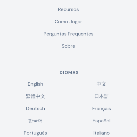
Recursos
Como Jogar
Perguntas Frequentes
Sobre
IDIOMAS
English
中文
繁體中文
日本語
Deutsch
Français
한국어
Español
Português
Italiano