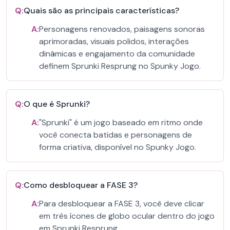
Q:
Quais são as principais características?
A:
Personagens renovados, paisagens sonoras
aprimoradas, visuais polidos, interações
dinâmicas e engajamento da comunidade
definem Sprunki Resprung no Spunky Jogo.
Q:
O que é Sprunki?
A:
"Sprunki" é um jogo baseado em ritmo onde
você conecta batidas e personagens de
forma criativa, disponível no Spunky Jogo.
Q:
Como desbloquear a FASE 3?
A:
Para desbloquear a FASE 3, você deve clicar
em três ícones de globo ocular dentro do jogo
em Sprunki Resprung.