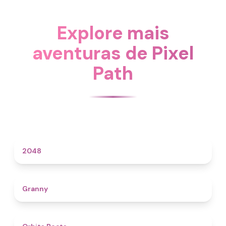
Explore mais
aventuras de Pixel
Path
4.6
2048
4.3
Granny
4.5