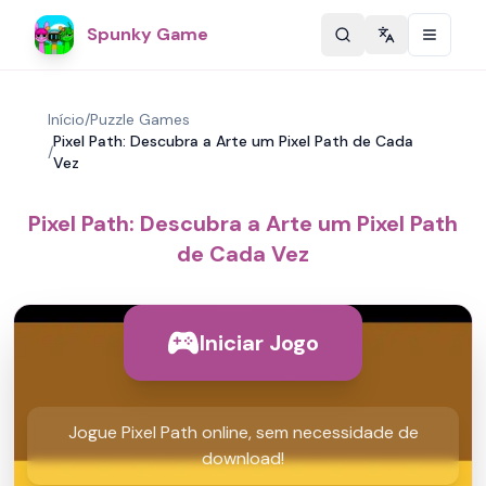
Spunky Game
Change langu
Início
/
Puzzle Games
Pixel Path: Descubra a Arte um Pixel Path de Cada
/
Vez
Pixel Path: Descubra a Arte um Pixel Path
de Cada Vez
Iniciar Jogo
Jogue Pixel Path online, sem necessidade de
download!