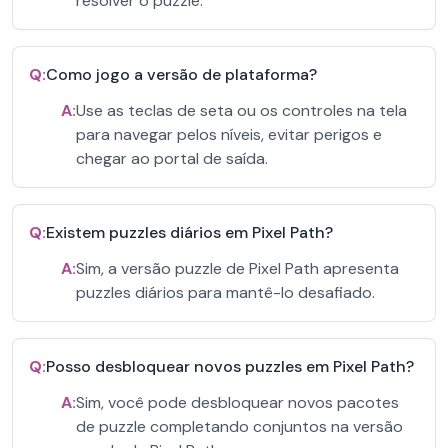
resolver o puzzle.
Q:
Como jogo a versão de plataforma?
A:
Use as teclas de seta ou os controles na tela
para navegar pelos níveis, evitar perigos e
chegar ao portal de saída.
Q:
Existem puzzles diários em Pixel Path?
A:
Sim, a versão puzzle de Pixel Path apresenta
puzzles diários para mantê-lo desafiado.
Q:
Posso desbloquear novos puzzles em Pixel Path?
A:
Sim, você pode desbloquear novos pacotes
de puzzle completando conjuntos na versão