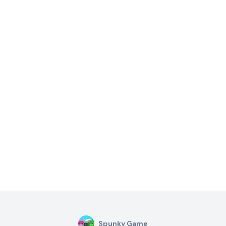
Spunky Game