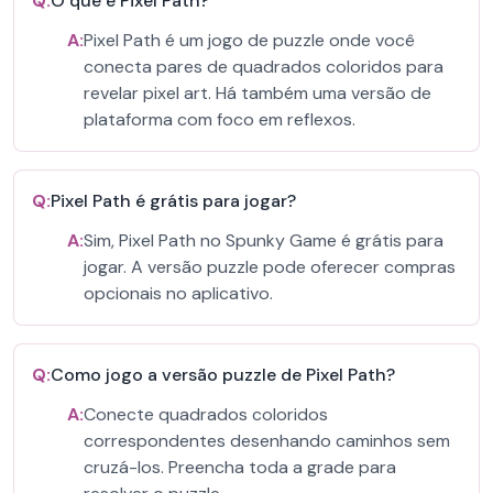
Q:
O que é Pixel Path?
A:
Pixel Path é um jogo de puzzle onde você
conecta pares de quadrados coloridos para
revelar pixel art. Há também uma versão de
plataforma com foco em reflexos.
Q:
Pixel Path é grátis para jogar?
A:
Sim, Pixel Path no Spunky Game é grátis para
jogar. A versão puzzle pode oferecer compras
opcionais no aplicativo.
Q:
Como jogo a versão puzzle de Pixel Path?
A:
Conecte quadrados coloridos
correspondentes desenhando caminhos sem
cruzá-los. Preencha toda a grade para