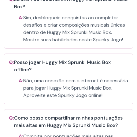
Box?
A:
Sim, desbloqueie conquistas ao completar
desafios e criar composições musicais únicas
dentro de Huggy Mix Sprunki Music Box.
Mostre suas habilidades neste Spunky Jogo!
Q:
Posso jogar Huggy Mix Sprunki Music Box
offline?
A:
Não, uma conexão com a internet é necessária
para jogar Huggy Mix Sprunki Music Box.
Aproveite este Spunky Jogo online!
Q:
Como posso compartilhar minhas pontuações
mais altas em Huggy Mix Sprunki Music Box?
A:
Compita por pontuações mais altas nas