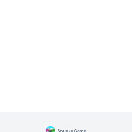
Spunky Game