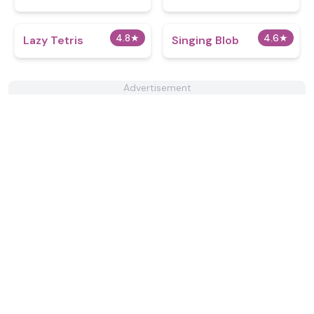
4.8
★
4.6
★
Lazy Tetris
Singing Blob
Advertisement