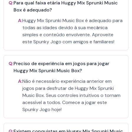
Q:
Para qual faixa etária Huggy Mix Sprunki Music
Box é adequado?
A:
Huggy Mix Sprunki Music Box é adequado para
todas as idades devido à sua mecânica
simples e conteúdo envolvente. Aproveite
este Spunky Jogo com amigos e familiares!
Q:
Preciso de experiência em jogos para jogar
Huggy Mix Sprunki Music Box?
A:
Não é necessário experiência anterior em
jogos para desfrutar de Huggy Mix Sprunki
Music Box. Seus controles intuitivos o tornam
acessível a todos. Comece a jogar este
Spunky Jogo hoje!
Q:
Existem conquistas em Huggy Mix Sprunki Music