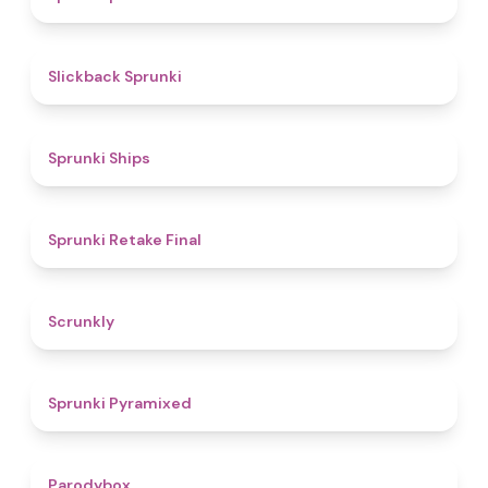
4.4
Slickback Sprunki
4.3
Sprunki Ships
4.8
Sprunki Retake Final
4.7
Scrunkly
4.3
Sprunki Pyramixed
4.3
Parodybox