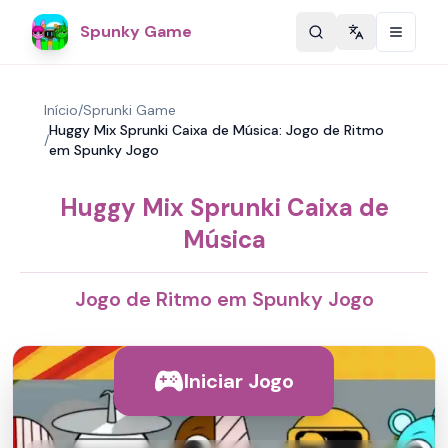
Spunky Game
Change langu
Início
/
Sprunki Game
Huggy Mix Sprunki Caixa de Música: Jogo de Ritmo
/
em Spunky Jogo
Huggy Mix Sprunki Caixa de
Música
Jogo de Ritmo em Spunky Jogo
Iniciar Jogo