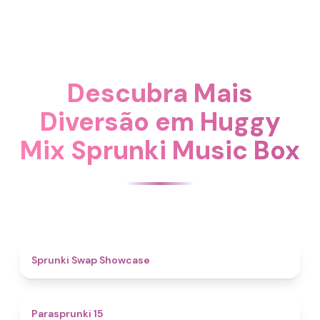
Descubra Mais
Diversão em Huggy
Mix Sprunki Music Box
4.6
Sprunki Swap Showcase
5
Parasprunki 15