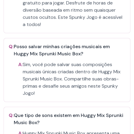
gratuito para jogar. Desfrute de horas de
diversão baseada em ritmo sem quaisquer
custos ocultos. Este Spunky Jogo é acessível
a todos!
Q:
Posso salvar minhas criações musicais em
Huggy Mix Sprunki Music Box?
A:
Sim, você pode salvar suas composições
musicais únicas criadas dentro de Huggy Mix
Sprunki Music Box. Compartilhe suas obras-
primas e desafie seus amigos neste Spunky
Jogo!
Q:
Que tipo de sons existem em Huggy Mix Sprunki
Music Box?
A:
Huggy Mix Sprunki Music Box apresenta uma