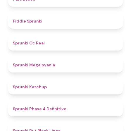
4.4
Fiddle Sprunki
4.5
Sprunki Oc Real
4.5
Sprunki Megalovania
4
Sprunki Katchup
4.6
Sprunki Phase 4 Definitive
4.9
Sprunki But Black Lines