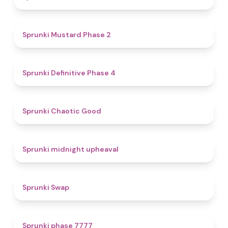
4.3
Sprunki Mustard Phase 2
4.7
Sprunki Definitive Phase 4
4.3
Sprunki Chaotic Good
4.9
Sprunki midnight upheaval
4.6
Sprunki Swap
5
Sprunki phase 7777