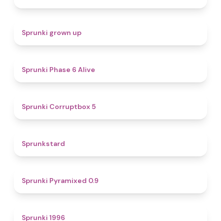
4.4
Sprunki grown up
4.8
Sprunki Phase 6 Alive
4.9
Sprunki Corruptbox 5
4.6
Sprunkstard
4.7
Sprunki Pyramixed 0.9
5
Sprunki 1996