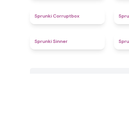
4.6
Sprunki Corruptbox
Spr
4.6
Sprunki Sinner
Spru