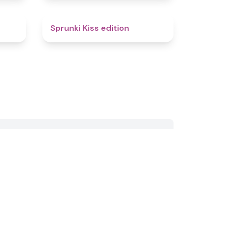
4.6
4.5
Sprunki Kiss edition