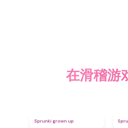
在滑稽游戏
4.4
Sprunki grown up
Spru