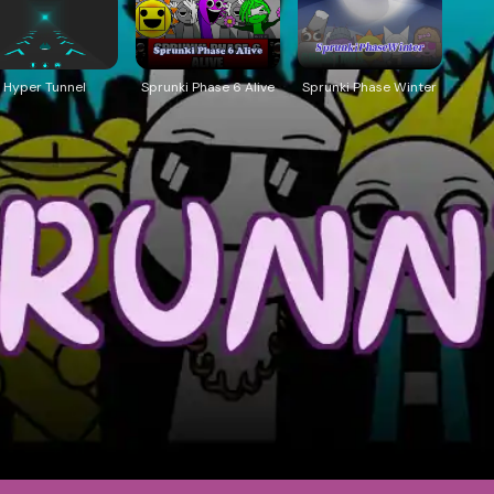
Hyper Tunnel
Sprunki Phase 6 Alive
Sprunki Phase Winter