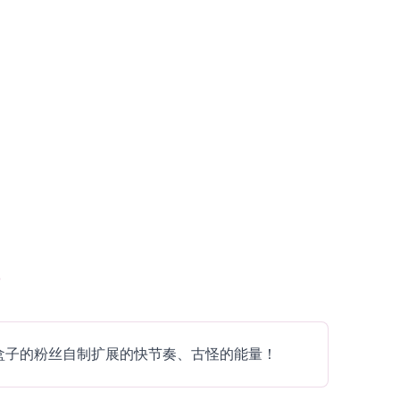
？
乐盒子的粉丝自制扩展的快节奏、古怪的能量！