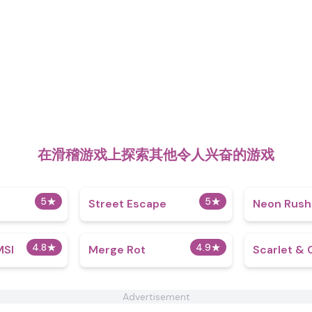
在滑稽游戏上探索其他令人兴奋的游戏
5
★
5
★
Street Escape
Neon Rush
4.8
★
4.9
★
MSI
Merge Rot
Scarlet & 
Advertisement