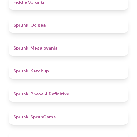
4.4
Fiddle Sprunki
4.5
Sprunki Oc Real
4.5
Sprunki Megalovania
4
Sprunki Katchup
4.6
Sprunki Phase 4 Definitive
4.8
Sprunki SprunGame