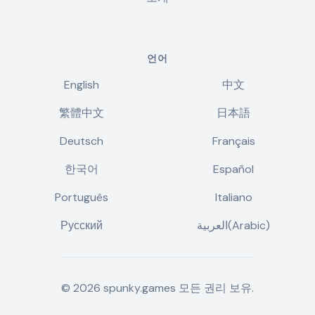
언어
English
中文
繁體中文
日本語
Deutsch
Français
한국어
Español
Português
Italiano
Русский
العربية(Arabic)
©
2026
spunky.games
모든 권리 보유.