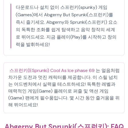
다운로드나 설치 없이 스프런키(spunky) 게임
(Games)에서 Abgerny But Sprunki(스프런키)를
즉시 즐기세요. Abgerny와 Sprunki(스프런키) 요소
의 독특한 조화를 쉽게 탐색하고 음악 창작의 세계
로 뛰어드세요. 지금 플레이(Play)를 시작하고 창의
력을 발휘하세요!
스프런키(ESprunki) Cool As Ice phase 69
는 얼음처럼
차가운 도전과 멋진 캐릭터를 제공합니다. 이 스릴 넘치
는 어드벤처에서 실력을 테스트하세요! 독특한 레벨과
매력적인 게임(Game) 플레이로 퍼즐 및 액션 게임
(Game) 팬에게 필수품입니다. 몇 시간 동안 즐거움을 위
해 뛰어드세요!
Abgerny But Sprunki(스프런키): FAQ