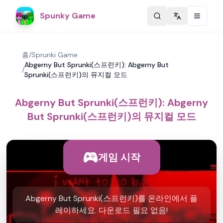
Spunky Game
Change langu
홈
/
Sprunki Game
Abgerny But Sprunki(스프런키): Abgerny But
/
Sprunki(스프런키)의 뮤지컬 모드
Abgerny But Sprunki(스프런키): Abgerny
But Sprunki(스프런키)의 뮤지컬 모드
게임 시작
Abgerny But Sprunki(스프런키)를 온라인에서 플
레이하세요. 다운로드 필요 없음!