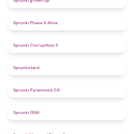
Sprunki grown up
4.8
Sprunki Phase 6 Alive
4.9
Sprunki Corruptbox 5
4.6
Sprunkstard
4.7
Sprunki Pyramixed 0.9
5
Sprunki 1996
4.3