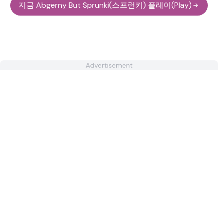
지금 Abgerny But Sprunki(스프런키) 플레이(Play)
Advertisement