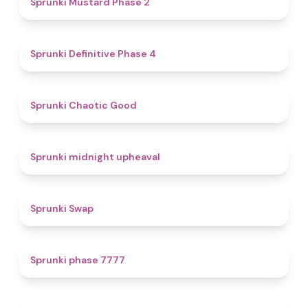
Sprunki Mustard Phase 2
4.7
Sprunki Definitive Phase 4
4.3
Sprunki Chaotic Good
4.9
Sprunki midnight upheaval
4.6
Sprunki Swap
5
Sprunki phase 7777