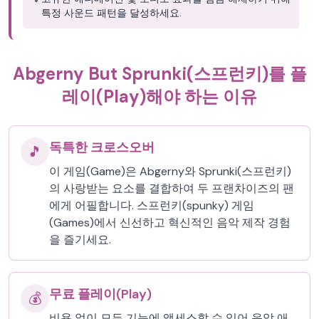
특정 사운드 패턴을 달성하세요.
Abgerny But Sprunki(스프런키)를 플
레이(Play)해야 하는 이유
독특한 크로스오버
🎵
이 게임(Game)은 Abgerny와 Sprunki(스프런키)
의 사랑받는 요소를 결합하여 두 프랜차이즈의 팬
에게 어필합니다. 스프런키(spunky) 게임
(Games)에서 신선하고 혁신적인 음악 제작 경험
을 즐기세요.
무료 플레이(Play)
💰
비용 없이 모든 기능에 액세스할 수 있어 음악 애