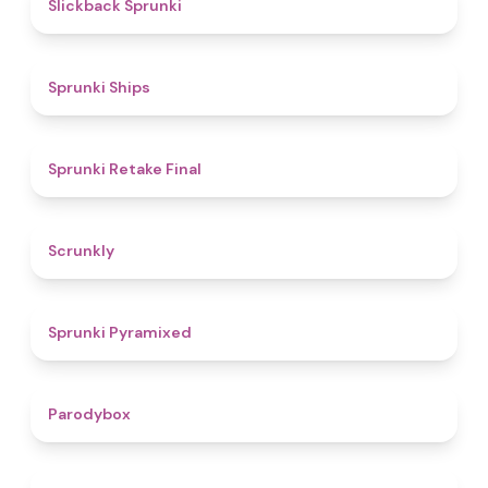
4.4
Slickback Sprunki
4.3
Sprunki Ships
4.8
Sprunki Retake Final
4.7
Scrunkly
4.3
Sprunki Pyramixed
4.3
Parodybox