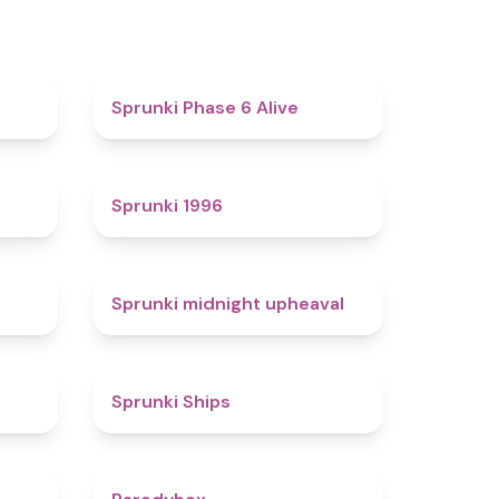
4.4
4.8
Sprunki Phase 6 Alive
4.7
5
Sprunki 1996
4.3
4.9
Sprunki midnight upheaval
4.4
4.3
Sprunki Ships
4.3
4.3