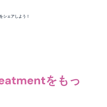
entをシェアしよう！
eatmentをもっ