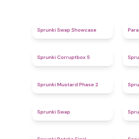
4.6
Sprunki Swap Showcase
Para
4.9
Sprunki Corruptbox 5
Spru
4.3
Sprunki Mustard Phase 2
Spru
4.6
Sprunki Swap
Spru
4.8