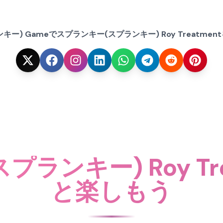
ンキー) Gameでスプランキー(スプランキー) Roy Treatm
ランキー) Roy Tr
と楽しもう