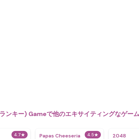
スプランキー) Gameで他のエキサイティングなゲ
4.7
★
4.5
★
Papas Cheeseria
2048