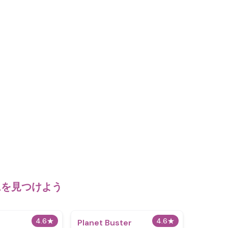
ームを見つけよう
4.6
★
4.6
★
Planet Buster