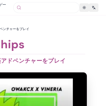
 ゲー
Toggle theme
Change 
音楽アドベンチャーをプレイ
hips
ps音楽アドベンチャーをプレイ