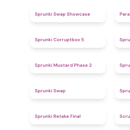
4.6
Sprunki Swap Showcase
Para
4.9
Sprunki Corruptbox 5
Spru
4.3
Sprunki Mustard Phase 2
Spru
4.6
Sprunki Swap
Spru
4.8
Sprunki Retake Final
Scru