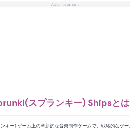
Advertisement
prunki(スプランキー) Shipsと
unky(スプランキー) ゲーム上の革新的な音楽制作ゲームで、戦略