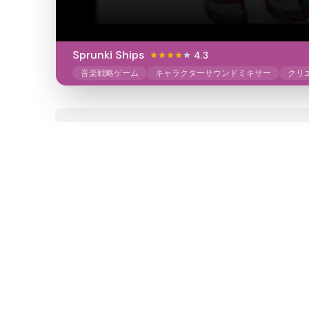
Sprunki Ships
4.3
音楽戦略ゲーム
キャラクターサウンドミキサー
クリ