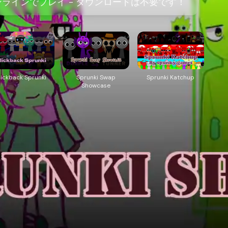
sをオンラインでプレイ - ダウンロードは不要です！
lickback Sprunki
Sprunki Swap
Sprunki Katchup
Showcase