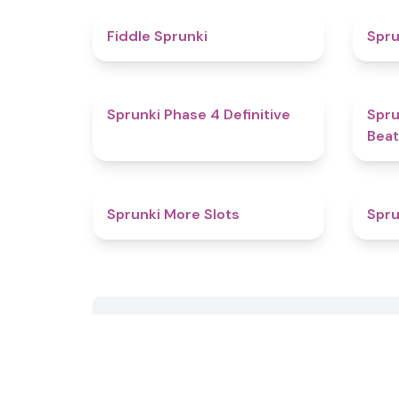
4.4
Fiddle Sprunki
Spru
4.6
Sprunki Phase 4 Definitive
Spru
Beat
4.7
Sprunki More Slots
Spru