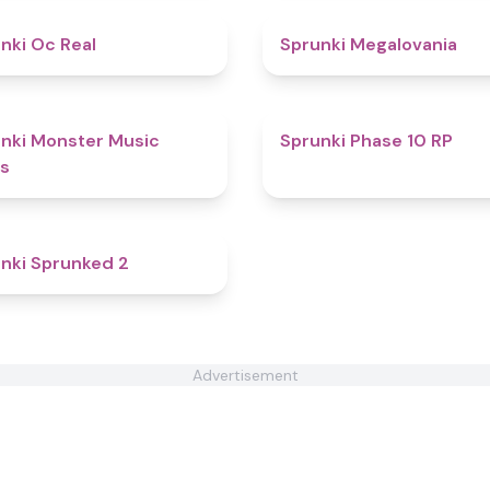
4.5
nki Oc Real
Sprunki Megalovania
5
nki Monster Music
Sprunki Phase 10 RP
s
4.5
nki Sprunked 2
Advertisement