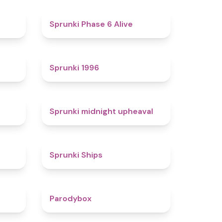
4.4
4.8
Sprunki Phase 6 Alive
4.7
5
Sprunki 1996
4.3
4.9
Sprunki midnight upheaval
4.4
4.3
Sprunki Ships
4.3
4.3
Parodybox