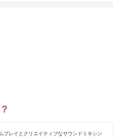
は？
的なゲームプレイとクリエイティブなサウンドミキシン