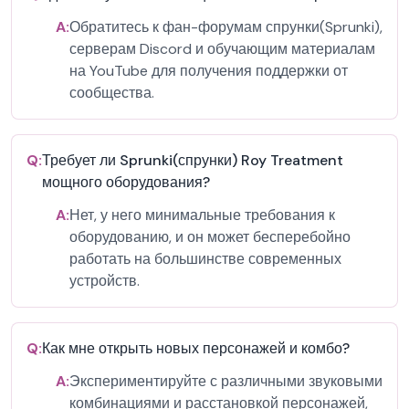
A:
Обратитесь к фан-форумам спрунки(Sprunki),
серверам Discord и обучающим материалам
на YouTube для получения поддержки от
сообщества.
Q:
Требует ли Sprunki(спрунки) Roy Treatment
мощного оборудования?
A:
Нет, у него минимальные требования к
оборудованию, и он может бесперебойно
работать на большинстве современных
устройств.
Q:
Как мне открыть новых персонажей и комбо?
A:
Экспериментируйте с различными звуковыми
комбинациями и расстановкой персонажей,