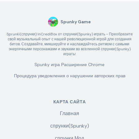
Spunky Game
Sprunki(спрунки) InCrediBox от спрунки(Spunky) играть - Преобразите
свой музыкальный опыт с нашей революционной игрой для создания
битов. Создавайте, микшируйте и наслаждайтесь ритмом с самыми
энергичными персонажами и звуками во вселенной спрунки(Spunky)
играть!
Spunky игра Расширение Chrome
Процедура уведомления о нарушении авторских прав
КАРТА САЙТА
Главная
спрунки(Spunky)
спрунки Мод