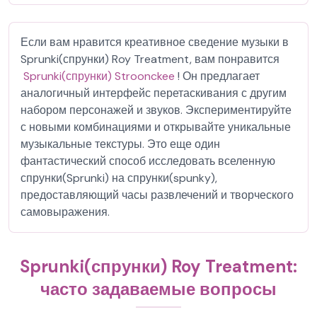
Если вам нравится креативное сведение музыки в
Sprunki(спрунки) Roy Treatment, вам понравится
Sprunki(спрунки) Stroonckee
! Он предлагает
аналогичный интерфейс перетаскивания с другим
набором персонажей и звуков. Экспериментируйте
с новыми комбинациями и открывайте уникальные
музыкальные текстуры. Это еще один
фантастический способ исследовать вселенную
спрунки(Sprunki) на спрунки(spunky),
предоставляющий часы развлечений и творческого
самовыражения.
Sprunki(спрунки) Roy Treatment:
часто задаваемые вопросы