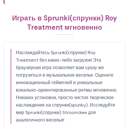
Играть в Sprunki(спрунки) Roy
Treatment мгновенно
Наслаждайтесь Sprunki(спрунки) Roy
Treatment без каких-либо загрузок! Эта
браузерная игра позволяет вам сразу же
погрузиться в музыкальное веселье. Оцените
инновационный геймплей и уникальные
вокально-ориентированные ритмы мгновенно.
Никаких установок, просто чистое творческое
наслаждение на спрунки(spunky). Исследуйте
мир Sprunki(спрунки) Stroonckee для
аналогичного веселья!