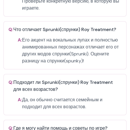
Проверьте конкретную версию, в которую вы
играете.
Q:
Что отличает Sprunki(спрунки) Roy Treatment?
A:
Его акцент на вокальных лупах и полностью
анимированных персонажах отличает его от
других модов спрунки(Sprunki). Оцените
разницу на спрунки(spunky)!
Q:
Подходит ли Sprunki(спрунки) Roy Treatment
для всех возрастов?
A:
Да, он обычно считается семейным и
подходит для всех возрастов.
Q:
Где я могу найти помощь и советы по игре?