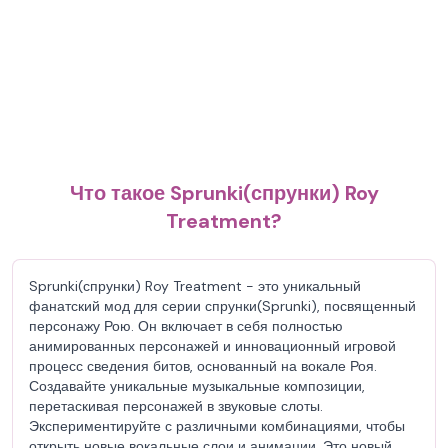
Что такое Sprunki(спрунки) Roy
Treatment?
Sprunki(спрунки) Roy Treatment - это уникальный
фанатский мод для серии спрунки(Sprunki), посвященный
персонажу Рою. Он включает в себя полностью
анимированных персонажей и инновационный игровой
процесс сведения битов, основанный на вокале Роя.
Создавайте уникальные музыкальные композиции,
перетаскивая персонажей в звуковые слоты.
Экспериментируйте с различными комбинациями, чтобы
открыть новые вокальные слои и анимации. Это новый