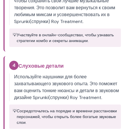
чтобы сохранить свои лучшие музыкальные
творения. Это позволит вам вернуться к своим
любимым миксам и усовершенствовать их в
Sprunki(спрунки) Roy Treatment.
💡
Участвуйте в онлайн-сообществах, чтобы узнавать
стратегии комбо и секреты анимации.
4
Слуховые детали
Используйте наушники для более
захватывающего звукового опыта. Это поможет
вам оценить тонкие нюансы и детали в звуковом
дизайне Sprunki(спрунки) Roy Treatment.
💡
Сосредоточьтесь на порядке и времени расстановки
персонажей, чтобы открыть более богатые звуковые
слои.