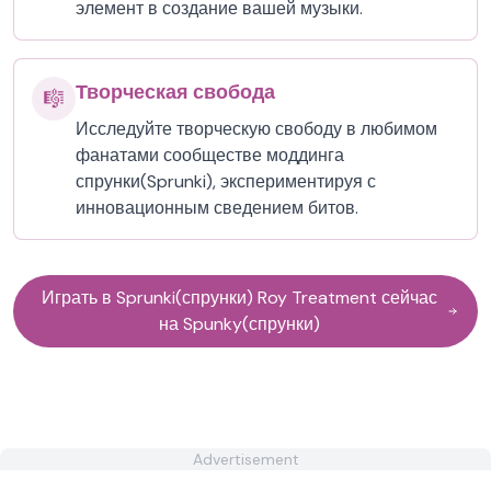
элемент в создание вашей музыки.
Творческая свобода
🎼
Исследуйте творческую свободу в любимом
фанатами сообществе моддинга
спрунки(Sprunki), экспериментируя с
инновационным сведением битов.
Играть в Sprunki(спрунки) Roy Treatment сейчас
на Spunky(спрунки)
Advertisement