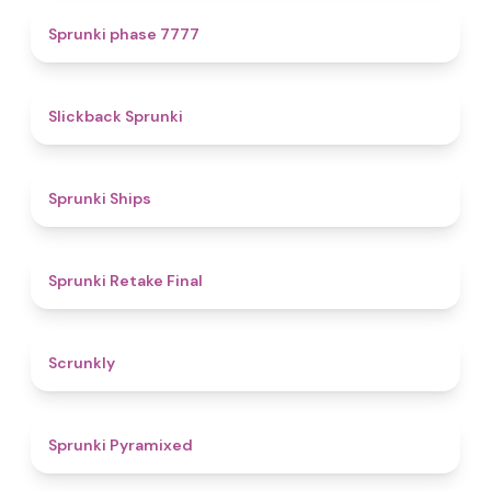
5
Sprunki phase 7777
4.4
Slickback Sprunki
4.3
Sprunki Ships
4.8
Sprunki Retake Final
4.7
Scrunkly
4.3
Sprunki Pyramixed