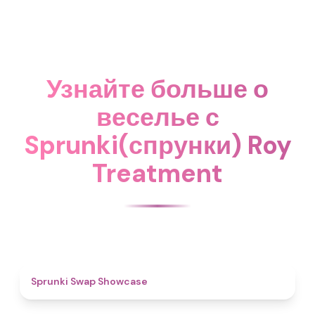
Узнайте больше о
веселье с
Sprunki(спрунки) Roy
Treatment
4.6
Sprunki Swap Showcase