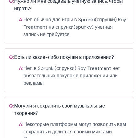
Q:
Нужно ли мне создавать учетную запись, чтобы
играть?
A:
Нет, обычно для игры в Sprunki(спрунки) Roy
Treatment на спрунки(spunky) учетная
запись не требуется.
Q:
Есть ли какие-либо покупки в приложении?
A:
Нет, в Sprunki(спрунки) Roy Treatment нет
обязательных покупок в приложении или
рекламы.
Q:
Могу ли я сохранить свои музыкальные
творения?
A:
Некоторые платформы могут позволить вам
сохранять и делиться своими миксами.