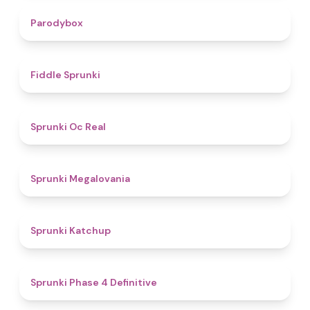
4.3
Parodybox
4.4
Fiddle Sprunki
4.5
Sprunki Oc Real
4.5
Sprunki Megalovania
4
Sprunki Katchup
4.6
Sprunki Phase 4 Definitive