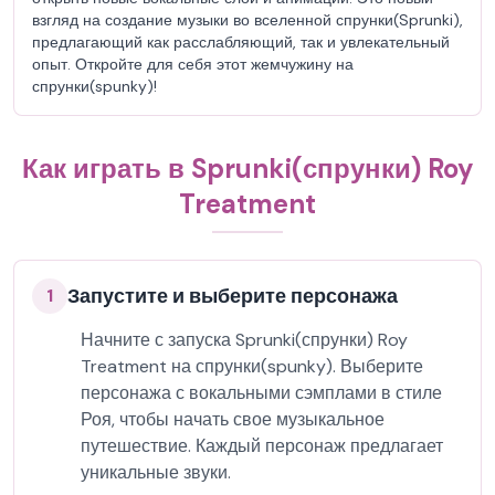
взгляд на создание музыки во вселенной спрунки(Sprunki),
предлагающий как расслабляющий, так и увлекательный
опыт. Откройте для себя этот жемчужину на
спрунки(spunky)!
Как играть в Sprunki(спрунки) Roy
Treatment
Запустите и выберите персонажа
1
Начните с запуска Sprunki(спрунки) Roy
Treatment на спрунки(spunky). Выберите
персонажа с вокальными сэмплами в стиле
Роя, чтобы начать свое музыкальное
путешествие. Каждый персонаж предлагает
уникальные звуки.