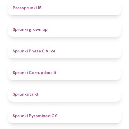
5
Parasprunki 15
4.4
Sprunki grown up
4.8
Sprunki Phase 6 Alive
4.9
Sprunki Corruptbox 5
4.6
Sprunkstard
4.7
Sprunki Pyramixed 0.9