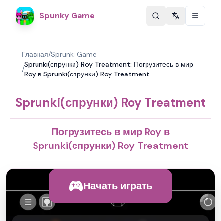
Spunky Game
Change langu
Главная
/
Sprunki Game
Sprunki(спрунки) Roy Treatment: Погрузитесь в мир
/
Roy в Sprunki(спрунки) Roy Treatment
Sprunki(спрунки) Roy Treatment
Погрузитесь в мир Roy в
Sprunki(спрунки) Roy Treatment
Начать играть