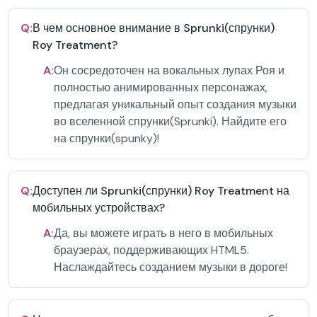
Q:
В чем основное внимание в Sprunki(спрунки)
Roy Treatment?
A:
Он сосредоточен на вокальных лупах Роя и
полностью анимированных персонажах,
предлагая уникальный опыт создания музыки
во вселенной спрунки(Sprunki). Найдите его
на спрунки(spunky)!
Q:
Доступен ли Sprunki(спрунки) Roy Treatment на
мобильных устройствах?
A:
Да, вы можете играть в него в мобильных
браузерах, поддерживающих HTML5.
Наслаждайтесь созданием музыки в дороге!