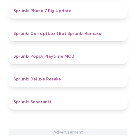
4.8
Sprunki Phase 7 Big Update
4.5
Sprunki Corruptbox 1 But Sprunki Remake
5
Sprunki Poppy Playtime MOD
4.1
Sprunki Deluxe Retake
4.3
Sprunki Sosoranki
Advertisement