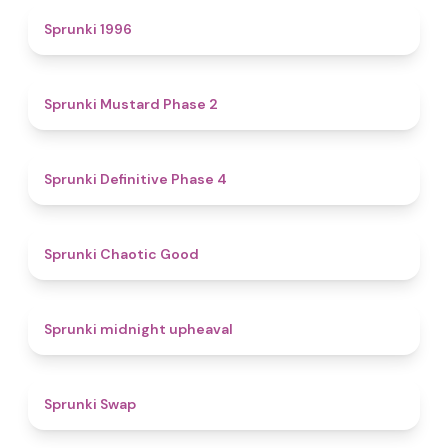
5
Sprunki 1996
4.3
Sprunki Mustard Phase 2
4.7
Sprunki Definitive Phase 4
4.3
Sprunki Chaotic Good
4.9
Sprunki midnight upheaval
4.6
Sprunki Swap