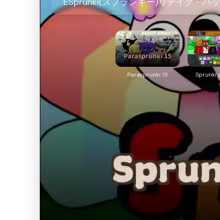
ESprunki(スプランキー)リテイ
Parasprunki 15
Sprunki 