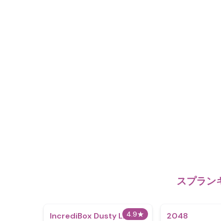
スプランキ
4.9
★
IncrediBox Dusty Like
2048