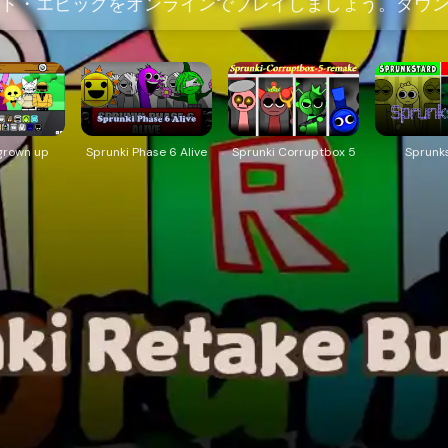
ク・バット・エピックをオンラインでプレイしましょう。ダ
grown up
Sprunki Phase 6 Alive
Sprunki Corruptbox 5
Sprunk