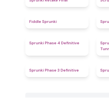
Sprunki Retake Final
Scru
4.4
Fiddle Sprunki
Spru
4.6
Sprunki Phase 4 Definitive
Sprun
Tun
4.8
Sprunki Phase 3 Definitive
Spru