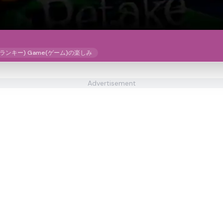
スプランキー) Game(ゲーム)の楽しみ
Advertisement