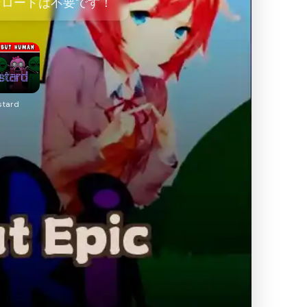
ウンロードは不要です！
stard