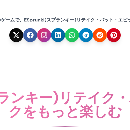
y)ゲームで、ESprunki(スプランキー)リテイク・バット・
(スプランキー)リテイ
クをもっと楽しむ