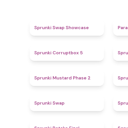
4.6
Sprunki Swap Showcase
Para
4.9
Sprunki Corruptbox 5
Spru
4.3
Sprunki Mustard Phase 2
Spru
4.6
Sprunki Swap
Spru
4.8