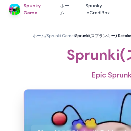
Spunky
ホー
Spunky
Game
ム
InCrediBox
ホーム
/
Sprunki Game
/
Sprunki(スプランキー) Retake
Sprunki
Epic Spr