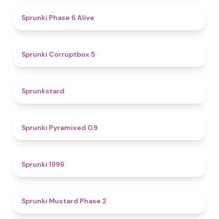
4.8
Sprunki Phase 6 Alive
4.9
Sprunki Corruptbox 5
4.6
Sprunkstard
4.7
Sprunki Pyramixed 0.9
5
Sprunki 1996
4.3
Sprunki Mustard Phase 2