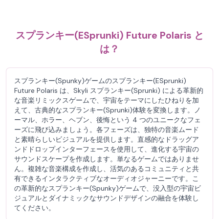
スプランキー(ESprunki) Future Polaris と
は？
スプランキー(Spunky)ゲームのスプランキー(ESprunki)
Future Polaris は、Skyli スプランキー(Sprunki) による革新的
な音楽リミックスゲームで、宇宙をテーマにしたひねりを加
えて、古典的なスプランキー(Sprunki)体験を変換します。ノ
ーマル、ホラー、ヘブン、後悔という 4 つのユニークなフェ
ーズに飛び込みましょう。各フェーズは、独特の音楽ムード
と素晴らしいビジュアルを提供します。直感的なドラッグア
ンドドロップインターフェースを使用して、進化する宇宙の
サウンドスケープを作成します。単なるゲームではありませ
ん。複雑な音楽構成を作成し、活気のあるコミュニティと共
有できるインタラクティブなオーディオジャーニーです。こ
の革新的なスプランキー(Spunky)ゲームで、没入型の宇宙ビ
ジュアルとダイナミックなサウンドデザインの融合を体験し
てください。