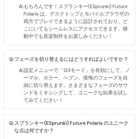
A:
もちろんです！スプランキー(ESprunki) Future
Polaris は、デスクトップとモバイルブラウザの
両方でプレイできるように設計されており、ど
こにいてもシームレスにアクセスできます。移
動中でも音楽制作をお楽しみください！
Q:
フェーズを切り替えるにはどうすればよいですか？
A:
設定メニューで「123モード」を有効にして、ノ
ーマル、ホラー、ヘブン、後悔のフェーズを自
由に切り替えます。さまざまなフェーズのサウ
ンドをミキシングして、ユニークな結果を試し
てみてください！
Q:
スプランキー(ESprunki) Future Polaris のユニーク
な点は何ですか？