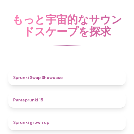
もっと宇宙的なサウン
ドスケープを探求
4.6
Sprunki Swap Showcase
5
Parasprunki 15
4.4
Sprunki grown up