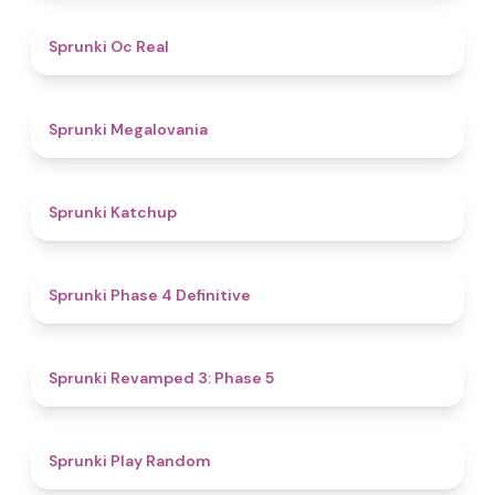
4.5
Sprunki Oc Real
4.5
Sprunki Megalovania
4
Sprunki Katchup
4.6
Sprunki Phase 4 Definitive
4.8
Sprunki Revamped 3: Phase 5
4.6
Sprunki Play Random