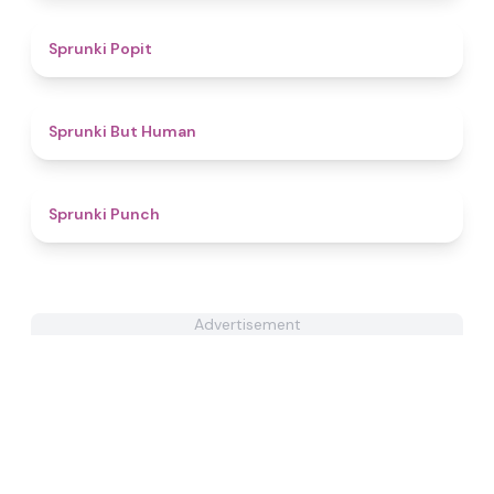
4.6
Sprunki Popit
4.8
Sprunki But Human
4.6
Sprunki Punch
Advertisement