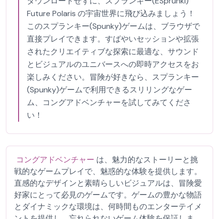
ダウンロードせずに、スプランキー(ESprunki)
Future Polaris の宇宙世界に飛び込みましょう！
このスプランキー(Spunky)ゲームは、ブラウザで
直接プレイできます。すばやいセッションや拡張
されたクリエイティブな探索に最適な、サウンド
とビジュアルのユニバースへの即時アクセスをお
楽しみください。冒険が好きなら、スプランキー
(Spunky)ゲームで利用できるスリリングなゲー
ム、コングアドベンチャーを試してみてくださ
い！
コングアドベンチャー
は、魅力的なストーリーと挑
戦的なゲームプレイで、魅惑的な体験を提供します。
直感的なデザインと素晴らしいビジュアルは、冒険愛
好家にとって必見のゲームです。ゲームの豊かな物語
とダイナミックな環境は、何時間ものエンターテイメ
ントを提供し、忘れられないゲーム体験を保証しま