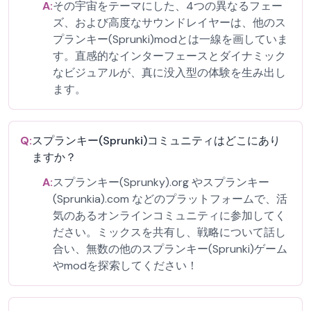
A:
その宇宙をテーマにした、4つの異なるフェー
ズ、および高度なサウンドレイヤーは、他のス
プランキー(Sprunki)modとは一線を画していま
す。直感的なインターフェースとダイナミック
なビジュアルが、真に没入型の体験を生み出し
ます。
Q:
スプランキー(Sprunki)コミュニティはどこにあり
ますか？
A:
スプランキー(Sprunky).org やスプランキー
(Sprunkia).com などのプラットフォームで、活
気のあるオンラインコミュニティに参加してく
ださい。ミックスを共有し、戦略について話し
合い、無数の他のスプランキー(Sprunki)ゲーム
やmodを探索してください！