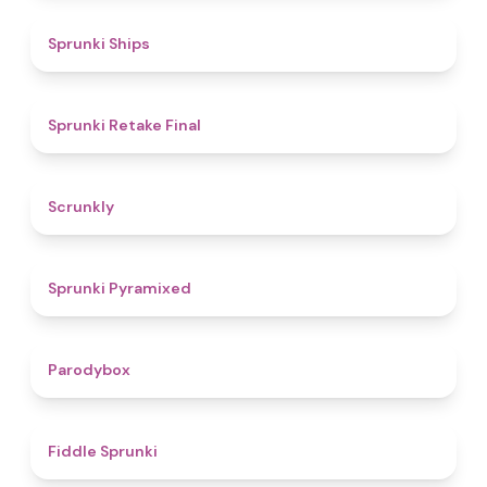
4.3
Sprunki Ships
4.8
Sprunki Retake Final
4.7
Scrunkly
4.3
Sprunki Pyramixed
4.3
Parodybox
4.4
Fiddle Sprunki