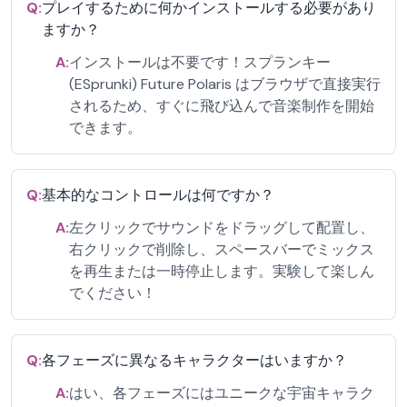
Q:
プレイするために何かインストールする必要があり
ますか？
A:
インストールは不要です！スプランキー
(ESprunki) Future Polaris はブラウザで直接実行
されるため、すぐに飛び込んで音楽制作を開始
できます。
Q:
基本的なコントロールは何ですか？
A:
左クリックでサウンドをドラッグして配置し、
右クリックで削除し、スペースバーでミックス
を再生または一時停止します。実験して楽しん
でください！
Q:
各フェーズに異なるキャラクターはいますか？
A:
はい、各フェーズにはユニークな宇宙キャラク