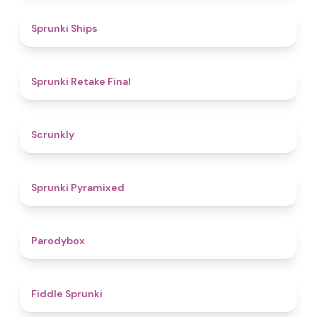
4.3
Sprunki Ships
4.8
Sprunki Retake Final
4.7
Scrunkly
4.3
Sprunki Pyramixed
4.3
Parodybox
4.4
Fiddle Sprunki