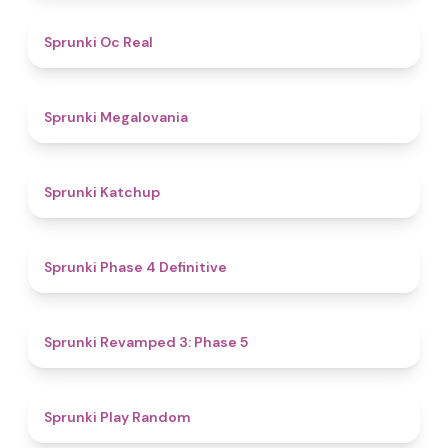
4.5
Sprunki Oc Real
4.5
Sprunki Megalovania
4
Sprunki Katchup
4.6
Sprunki Phase 4 Definitive
4.8
Sprunki Revamped 3: Phase 5
4.6
Sprunki Play Random