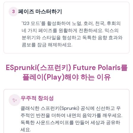
페이즈 마스터하기
3
'123 모드'를 활성화하여 노멀, 호러, 천국, 후회의
네 가지 페이즈를 원활하게 전환하세요. 믹스의
분위기와 스타일을 형성하고 독특한 음향 효과와
콤보를 잠금 해제하세요.
ESprunki(스프런키) Future Polaris를
플레이(Play)해야 하는 이유
우주적 창의성
✨
클래식한 스프런키(Sprunki) 공식에 신선하고 우
주적인 반전을 더하여 내면의 음악가를 깨우세요.
독특한 사운드스케이프를 만들어 세상과 공유하
세요.