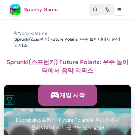
Spunky Game
Change langu
홈
/
Sprunki Game
Sprunki(스프런키) Future Polaris: 우주 놀이터에서 음악
/
리믹스
Sprunki(스프런키) Future Polaris: 우주 놀이
터에서 음악 리믹스
게임 시작
ESprunki(스프런키) Future Polaris를 온라인에서
플레이하세요. 다운로드 필요 없음!