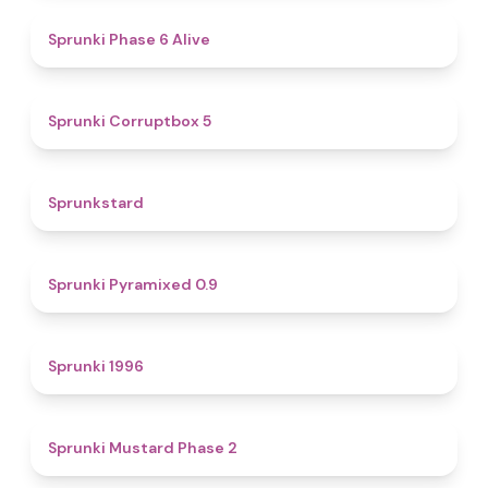
4.8
Sprunki Phase 6 Alive
4.9
Sprunki Corruptbox 5
4.6
Sprunkstard
4.7
Sprunki Pyramixed 0.9
5
Sprunki 1996
4.3
Sprunki Mustard Phase 2