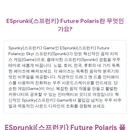
ESprunki(스프런키) Future Polaris란 무엇인
가요?
Spunky(스프런키) Game인 ESprunki(스프런키) Future
Polaris는 Skyi 스프런키(Sprunki)가 만든 혁신적인 음악 리믹
스 게임(Game)으로, 클래식한 스프런키(Sprunki) 경험을 우주
테마로 새롭게 바꿉니다. 노멀, 호러, 천국, 후회의 네 가지 독특
한 페이즈에 빠져보세요. 각 페이즈는 독특한 음악적 분위기와
멋진 비주얼을 제공합니다. 직관적인 드래그 앤 드롭 인터페이
스를 사용하여 진화하는 우주 사운드스케이프를 만드세요. 단
순한 게임(Game)이 아닌, 복잡한 음악 작품을 만들고 활발한
커뮤니티와 공유할 수 있는 인터랙티브 오디오 여정입니다. 혁
신적인 Spunky(스프런키) Game에서 몰입감 넘치는 우주 비주
얼과 역동적인 사운드 디자인의 조화를 경험해 보세요.
ESprunki(스프런키) Future Polaris 플