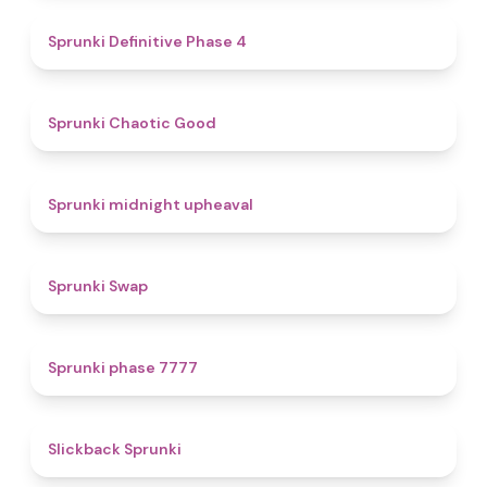
4.7
Sprunki Definitive Phase 4
4.3
Sprunki Chaotic Good
4.9
Sprunki midnight upheaval
4.6
Sprunki Swap
5
Sprunki phase 7777
4.4
Slickback Sprunki