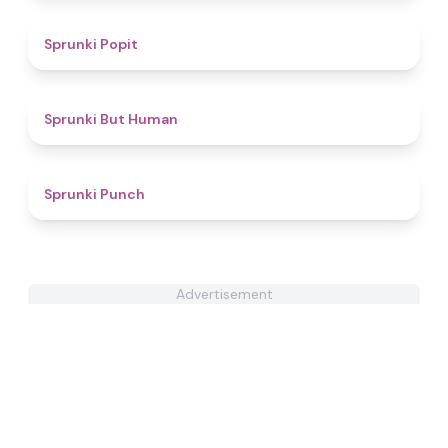
4.6
Sprunki Popit
4.8
Sprunki But Human
4.6
Sprunki Punch
Advertisement