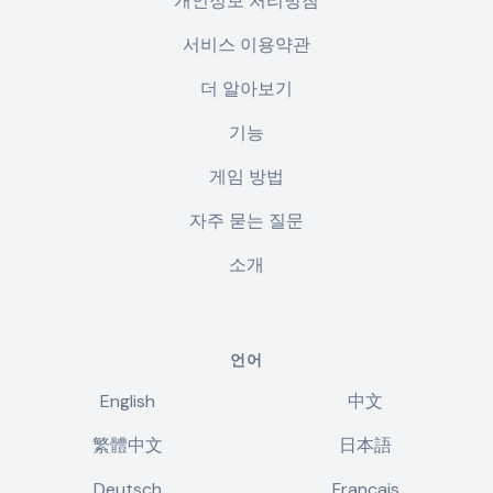
개인정보 처리방침
서비스 이용약관
더 알아보기
기능
게임 방법
자주 묻는 질문
소개
언어
English
中文
繁體中文
日本語
Deutsch
Français