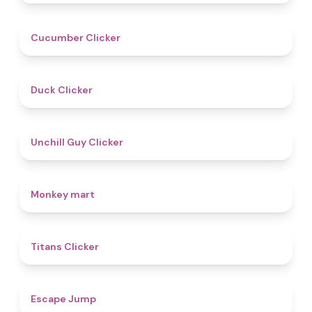
4.6
Cucumber Clicker
4.5
Duck Clicker
4.6
Unchill Guy Clicker
4.5
Monkey mart
4.6
Titans Clicker
4.8
Escape Jump