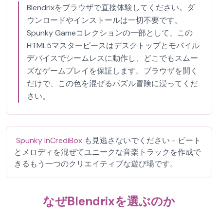
Blendrixをブラウザで直接体験してください。ダ
ウンロードやインストールは一切不要です。
Spunky Gameコレクションの一部として、この
HTML5マスターピースはデスクトップとモバイル
デバイスでシームレスに動作し、どこでもスムー
ズなゲームプレイを保証します。ブラウザを開く
だけで、この色を混ぜるパズル冒険に浸ってくだ
さい。
Spunky InCrediBox
も見逃さないでください - ビート
とメロディを混ぜてユニークな音楽トラックを作成で
きるもう一つのクリエイティブな遊び場です。
なぜBlendrixを選ぶのか