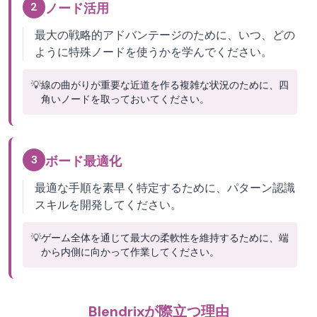
2
ノード活用
最大の戦略的アドバンテージのために、いつ、どの
ように特殊ノードを使うかを学んでください。
💡
線の曲がりが重要な近道を作る複雑な状況のために、四
角いノードを取っておいてください。
3
ボード最適化
最適な手順を素早く特定するために、パターン認識
スキルを開発してください。
💡
ゲーム全体を通じて最大の柔軟性を維持するために、端
から内側に向かって作業してください。
Blendrixが際立つ理由