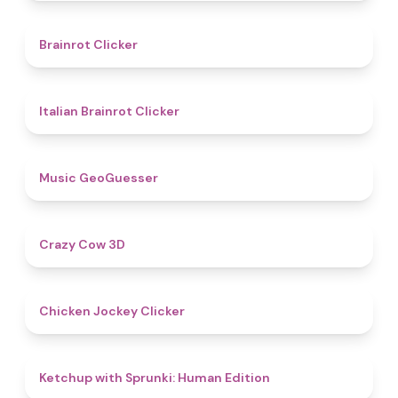
4.4
Brainrot Clicker
4.5
Italian Brainrot Clicker
4.5
Music GeoGuesser
5
Crazy Cow 3D
4.7
Chicken Jockey Clicker
4.6
Ketchup with Sprunki: Human Edition