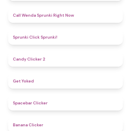
4.3
Call Wenda Sprunki Right Now
4.8
Sprunki Click Sprunki!
4.8
Candy Clicker 2
4.8
Get Yoked
5
Spacebar Clicker
4.7
Banana Clicker