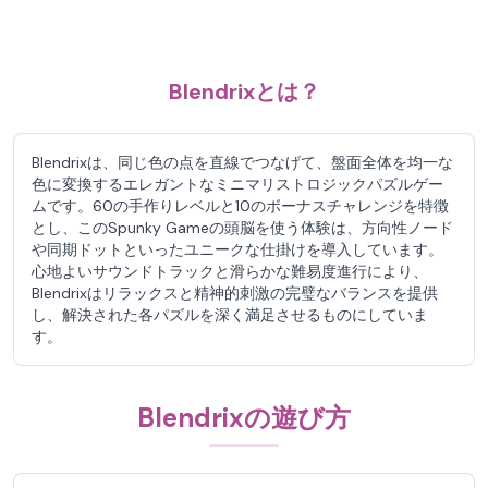
Blendrixとは？
Blendrixは、同じ色の点を直線でつなげて、盤面全体を均一な
色に変換するエレガントなミニマリストロジックパズルゲー
ムです。60の手作りレベルと10のボーナスチャレンジを特徴
とし、このSpunky Gameの頭脳を使う体験は、方向性ノード
や同期ドットといったユニークな仕掛けを導入しています。
心地よいサウンドトラックと滑らかな難易度進行により、
Blendrixはリラックスと精神的刺激の完璧なバランスを提供
し、解決された各パズルを深く満足させるものにしていま
す。
Blendrixの遊び方