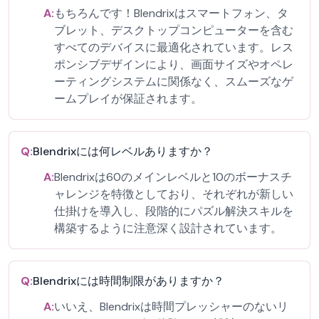
A:
もちろんです！Blendrixはスマートフォン、タ
ブレット、デスクトップコンピューターを含む
すべてのデバイスに最適化されています。レス
ポンシブデザインにより、画面サイズやオペレ
ーティングシステムに関係なく、スムーズなゲ
ームプレイが保証されます。
Q:
Blendrixには何レベルありますか？
A:
Blendrixは60のメインレベルと10のボーナスチ
ャレンジを特徴としており、それぞれが新しい
仕掛けを導入し、段階的にパズル解決スキルを
構築するように注意深く設計されています。
Q:
Blendrixには時間制限がありますか？
A:
いいえ、Blendrixは時間プレッシャーのないリ