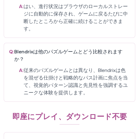
A:
はい、進行状況はブラウザのローカルストレー
ジに自動的に保存され、ゲームに戻るたびに中
断したところから正確に続けることができま
す。
Q:
Blendrixは他のパズルゲームとどう比較されます
か？
A:
従来のパズルゲームとは異なり、Blendrixは色
を混ぜる仕掛けと戦略的なパス計画に焦点を当
て、視覚的パターン認識と先見性を強調するユ
ニークな体験を提供します。
即座にプレイ、ダウンロード不要