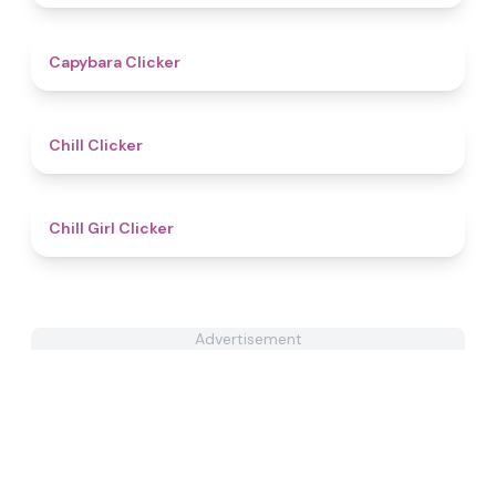
4.4
Capybara Clicker
4.4
Chill Clicker
4.8
Chill Girl Clicker
Advertisement