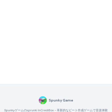
Spunky Game
Spunkyゲームのsprunki InCrediBox - 革新的なビート作成ゲームで音楽体験