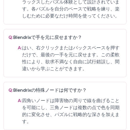
ラックスしたパズル体験として設計されていま
す。各パズルを自分のペースで戦略を練り、楽
しむために必要なだけ時間を使ってください。
Q:
Blendrixで手を元に戻せますか？
A:
はい、右クリックまたはバックスペースを押す
だけで、最後の一手を元に戻せます。この柔軟
性により、欲求不満なく自由に試行錯誤し、間
違いから学ぶことができます。
Q:
Blendrixの特殊ノードは何ですか？
A:
四角いノードは障害物の周りで線を曲げること
を可能にし、三角ノードは複数の点で色を同期
的に変化させ、パズルに戦略的な深さを加えま
す。