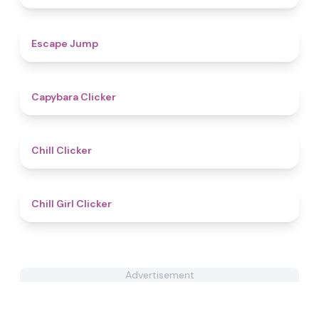
4.8
Escape Jump
4.4
Capybara Clicker
4.4
Chill Clicker
4.8
Chill Girl Clicker
Advertisement