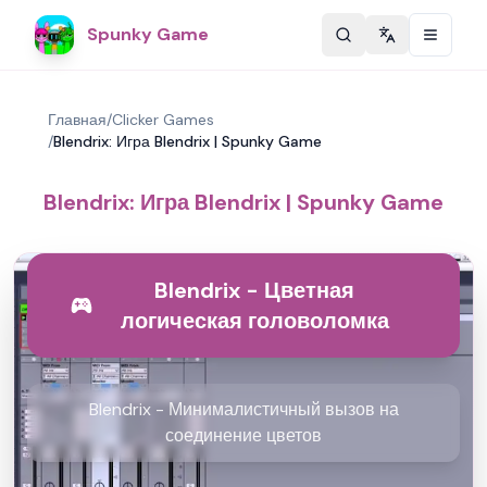
Spunky Game
Change langu
Главная
/
Clicker Games
/
Blendrix: Игра Blendrix | Spunky Game
Blendrix: Игра Blendrix | Spunky Game
Blendrix - Цветная
логическая головоломка
Blendrix - Минималистичный вызов на
соединение цветов