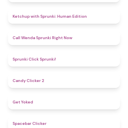
4.6
Ketchup with Sprunki: Human Edition
4.3
Call Wenda Sprunki Right Now
4.8
Sprunki Click Sprunki!
4.8
Candy Clicker 2
4.8
Get Yoked
5
Spacebar Clicker