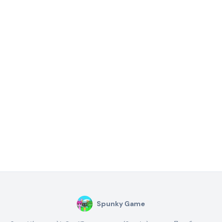
Spunky Game