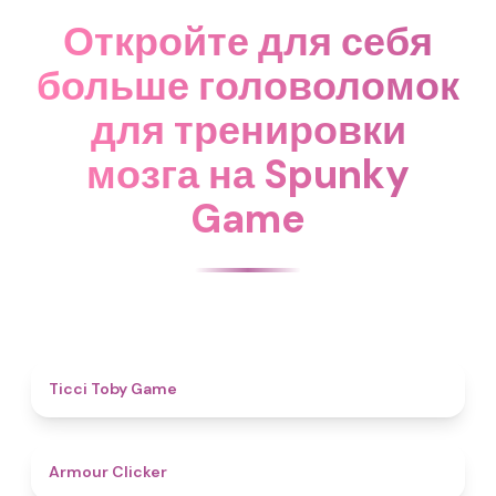
Откройте для себя
больше головоломок
для тренировки
мозга на Spunky
Game
4.6
Ticci Toby Game
4.3
Armour Clicker