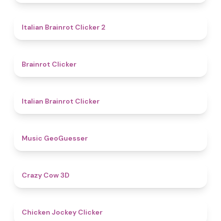
4.4
Italian Brainrot Clicker 2
4.4
Brainrot Clicker
4.5
Italian Brainrot Clicker
4.5
Music GeoGuesser
5
Crazy Cow 3D
4.7
Chicken Jockey Clicker