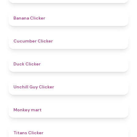
4.7
Banana Clicker
4.6
Cucumber Clicker
4.5
Duck Clicker
4.6
Unchill Guy Clicker
4.5
Monkey mart
4.6
Titans Clicker