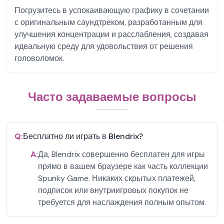
Погрузитесь в успокаивающую графику в сочетании
с оригинальным саундтреком, разработанным для
улучшения концентрации и расслабления, создавая
идеальную среду для удовольствия от решения
головоломок.
Часто задаваемые вопросы
Q:
Бесплатно ли играть в Blendrix?
A:
Да, Blendrix совершенно бесплатен для игры
прямо в вашем браузере как часть коллекции
Spunky Game. Никаких скрытых платежей,
подписок или внутриигровых покупок не
требуется для наслаждения полным опытом.