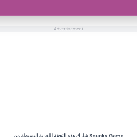
Advertisement
شارك هذه التحفة اللغزية البسيطة من Spunky Game