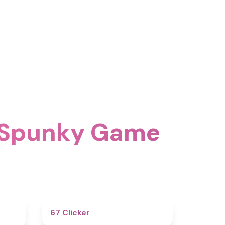
اكتشف المزيد من التحديات الذهنية في unky Game
4.6
4.3
67 Clicker