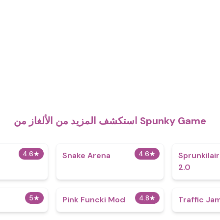
استكشف المزيد من الألغاز من Spunky Game
4.6
★
4.6
★
Snake Arena
Sprunkilai
2.0
5
★
4.8
★
Pink Funcki Mod
Traffic Ja