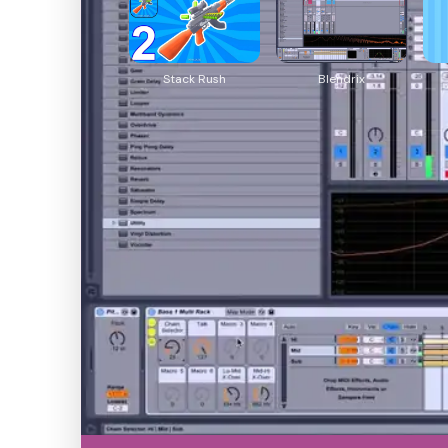
Stack Rush
Blendrix