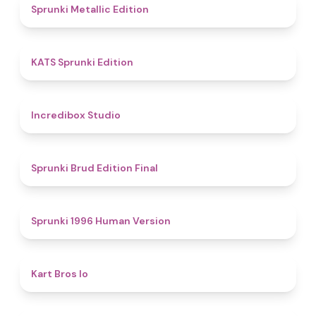
4.6
Sprunki Metallic Edition
4.8
KATS Sprunki Edition
4.5
Incredibox Studio
4.9
Sprunki Brud Edition Final
5
Sprunki 1996 Human Version
4.4
Kart Bros Io