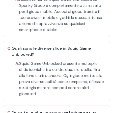
Spunky Gioco è completamente ottimizzato
per il gioco mobile. Accedi al gioco tramite il
tuo browser mobile e goditi la stessa intensa
azione di sopravvivenza su qualsiasi
smartphone o tablet.
Q:
Quali sono le diverse sfide in Squid Game
Unblocked?
A:
Squid Game Unblocked presenta molteplici
sfide iconiche tra cui Un, due, tre, stella, Tiro
alla fune e altro ancora. Ogni gioco mette alla
prova diverse abilità come tempismo, riflessi e
strategia mentre competi contro altri
giocatori.
Q:
Quanti giocatori possono partecipare a una