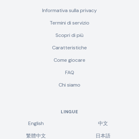
Informativa sulla privacy
Termini di servizio
Scopri di più
Caratteristiche
Come giocare
FAQ
Chi siamo
LINGUE
English
中文
繁體中文
日本語