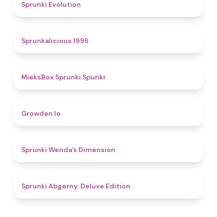
4.7
Sprunki Evolution
4.4
Sprunkalicious 1996
4.9
MieksBox Sprunki Spunkr
4.8
Growden Io
4.5
Sprunki Wenda’s Dimension
4.9
Sprunki Abgerny: Deluxe Edition