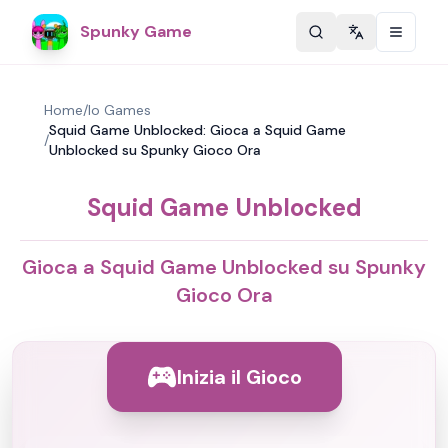
Spunky Game
Change langu
Home
/
Io Games
Squid Game Unblocked: Gioca a Squid Game
/
Unblocked su Spunky Gioco Ora
Squid Game Unblocked
Gioca a Squid Game Unblocked su Spunky
Gioco Ora
Inizia il Gioco