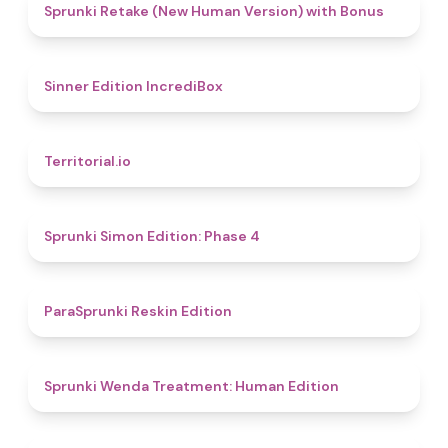
4.5
Sprunki Retake (New Human Version) with Bonus
4.8
Sinner Edition IncrediBox
4.9
Territorial.io
4.6
Sprunki Simon Edition: Phase 4
4.9
ParaSprunki Reskin Edition
4.4
Sprunki Wenda Treatment: Human Edition