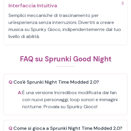
3
Interfaccia Intuitiva
Semplici meccaniche di trascinamento per
un'esperienza senza interruzioni. Divertiti a creare
musica su Spunky Gioco, indipendentemente dal tuo
livello di abilità.
FAQ su Sprunki Good Night
Q:
Cos'è Sprunki Night Time Modded 2.0?
A:
È una versione Incredibox modificata dai fan
con nuovi personaggi, loop sonori e immagini
notturne. Provala su Spunky Gioco!
Q:
Come si gioca a Sprunki Night Time Modded 2.0?