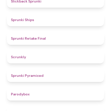
4.4
Slickback Sprunki
4.3
Sprunki Ships
4.8
Sprunki Retake Final
4.7
Scrunkly
4.3
Sprunki Pyramixed
4.3
Parodybox