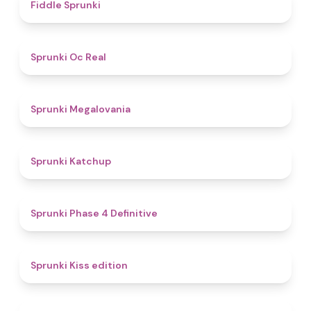
4.4
Fiddle Sprunki
4.5
Sprunki Oc Real
4.5
Sprunki Megalovania
4
Sprunki Katchup
4.6
Sprunki Phase 4 Definitive
4.5
Sprunki Kiss edition