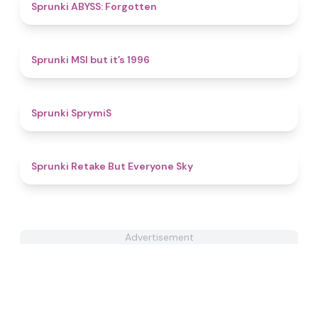
4.4
Sprunki ABYSS: Forgotten
4.4
Sprunki MSI but it’s 1996
4.5
Sprunki SprymiS
4.5
Sprunki Retake But Everyone Sky
Advertisement