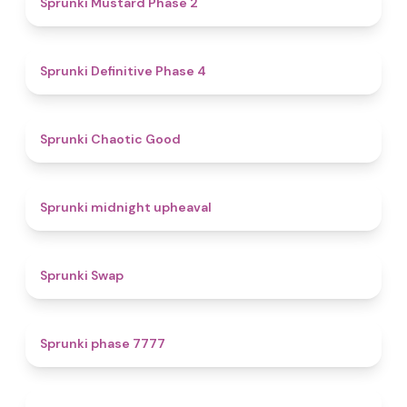
Sprunki Mustard Phase 2
4.7
Sprunki Definitive Phase 4
4.3
Sprunki Chaotic Good
4.9
Sprunki midnight upheaval
4.6
Sprunki Swap
5
Sprunki phase 7777