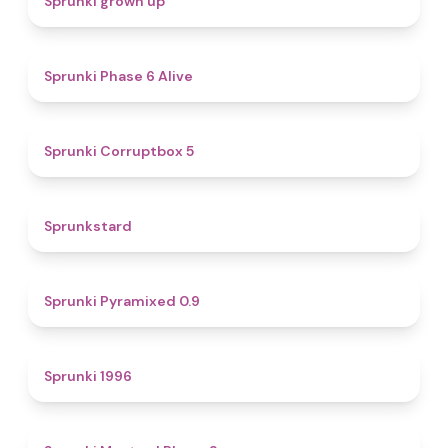
Sprunki grown up
4.8
Sprunki Phase 6 Alive
4.9
Sprunki Corruptbox 5
4.6
Sprunkstard
4.7
Sprunki Pyramixed 0.9
5
Sprunki 1996
4.3