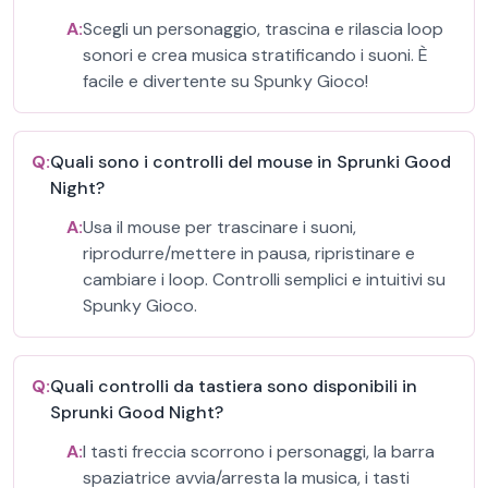
A:
Scegli un personaggio, trascina e rilascia loop
sonori e crea musica stratificando i suoni. È
facile e divertente su Spunky Gioco!
Q:
Quali sono i controlli del mouse in Sprunki Good
Night?
A:
Usa il mouse per trascinare i suoni,
riprodurre/mettere in pausa, ripristinare e
cambiare i loop. Controlli semplici e intuitivi su
Spunky Gioco.
Q:
Quali controlli da tastiera sono disponibili in
Sprunki Good Night?
A:
I tasti freccia scorrono i personaggi, la barra
spaziatrice avvia/arresta la musica, i tasti