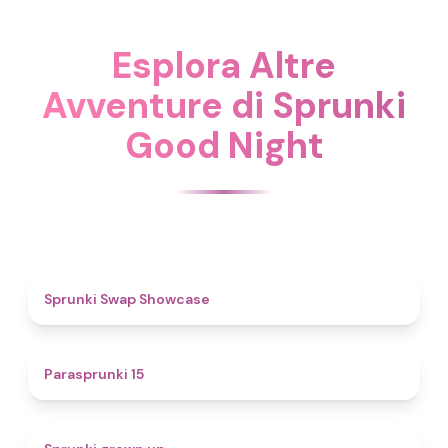
Esplora Altre
Avventure di Sprunki
Good Night
4.6
Sprunki Swap Showcase
5
Parasprunki 15
4.4