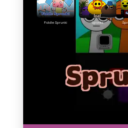
Fiddle Sprunki
Sponks
Spr