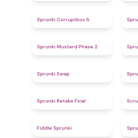
4.9
Sprunki Corruptbox 5
Spru
4.3
Sprunki Mustard Phase 2
Spru
4.6
Sprunki Swap
Spru
4.8
Sprunki Retake Final
Scru
4.4
Fiddle Sprunki
Spru