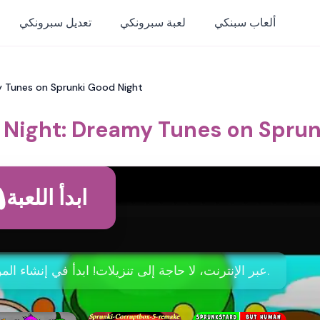
ألعاب سبنكي
لعبة سبرونكي
تعديل سبرونكي
y Tunes on Sprunki Good Night
 Night: Dreamy Tunes on Sprun
ابدأ اللعبة
العب Sprunki Good Night عبر الإنترنت، لا حاجة إلى تنزيلات! ابدأ في إنشاء الموسيقى الآن.