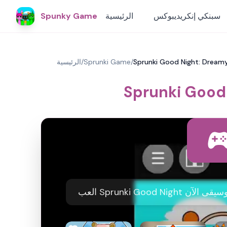
سبنكي إنكريديبوكس
الرئيسية
Spunky Game
Sprunki Good Night: Dream
/
Sprunki Game
/
الرئيسية
Sprunki Good