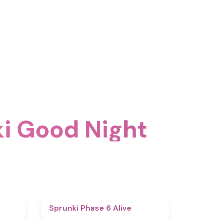
استكشف المزيد من مغامرات ght
4.4
4.8
Sprunki Phase 6 Alive