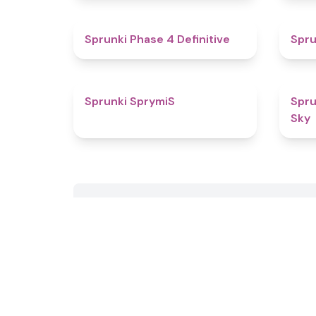
4.6
Sprunki Phase 4 Definitive
Spru
4.5
Sprunki SprymiS
Spru
Sky