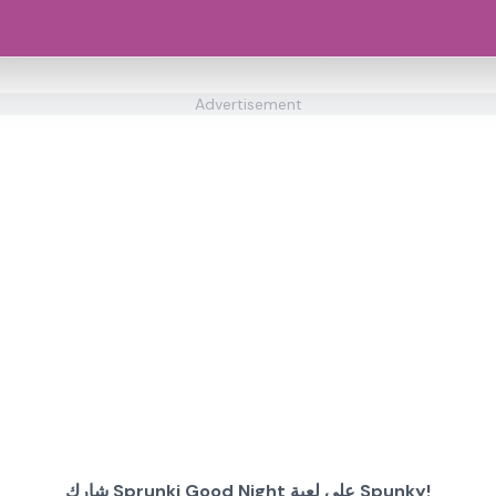
Advertisement
شارك Sprunki Good Night على لعبة Spunky!