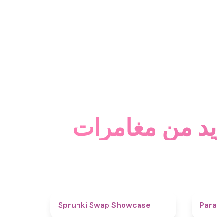
4.6
Sprunki Swap Showcase
Para