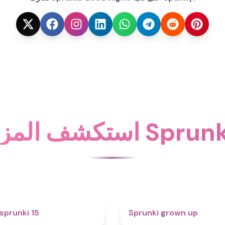
Sprunki Good Ni
5
sprunki 15
Sprunki grown up