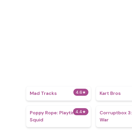
4.6
★
Mad Tracks
Kart Bros
4.4
★
Poppy Rope: Playtime
Corruptbox 3:
Squid
War