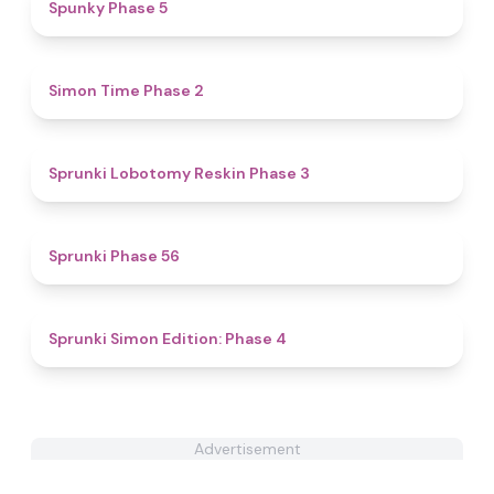
4.8
Spunky Phase 5
4.8
Simon Time Phase 2
5
Sprunki Lobotomy Reskin Phase 3
4.5
Sprunki Phase 56
4.6
Sprunki Simon Edition: Phase 4
Advertisement