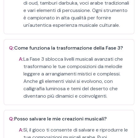
di oud, tamburi darbuka, voci arabe tradizionali
e vari elementi di percussione. Ogni strumento
è campionato in alta qualità per fornire
un'autentica esperienza musicale culturale.
Q:
Come funziona la trasformazione della Fase 3?
A:
La Fase 3 sblocca livelli musicali avanzati che
trasformano le tue composizioni da melodie
leggere a arrangiamenti mistici e complessi.
Anche gli elementi visivi si evolvono, con
calligrafia luminosa e temi del deserto che
diventano più dinamici e coinvolgenti.
Q:
Posso salvare le mie creazioni musicali?
A:
Sì, il gioco ti consente di salvare e riprodurre le
tue composizioni musicali arabe. Puoi