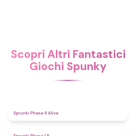
Scopri Altri Fantastici
Giochi Spunky
4.8
Sprunki Phase 6 Alive
4.7
Sprunki Phase 1.5