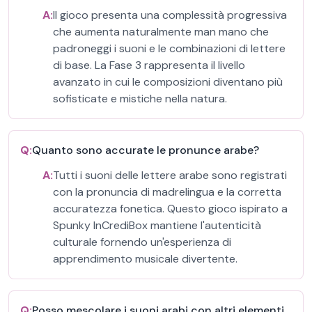
A:
Il gioco presenta una complessità progressiva
che aumenta naturalmente man mano che
padroneggi i suoni e le combinazioni di lettere
di base. La Fase 3 rappresenta il livello
avanzato in cui le composizioni diventano più
sofisticate e mistiche nella natura.
Q:
Quanto sono accurate le pronunce arabe?
A:
Tutti i suoni delle lettere arabe sono registrati
con la pronuncia di madrelingua e la corretta
accuratezza fonetica. Questo gioco ispirato a
Spunky InCrediBox mantiene l'autenticità
culturale fornendo un'esperienza di
apprendimento musicale divertente.
Q:
Posso mescolare i suoni arabi con altri elementi