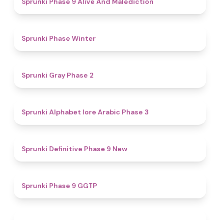
Sprunki Phase 9 Alive And Malediction
4.7
Sprunki Phase Winter
4.7
Sprunki Gray Phase 2
4.8
Sprunki Alphabet lore Arabic Phase 3
4.6
Sprunki Definitive Phase 9 New
4.7
Sprunki Phase 9 GGTP