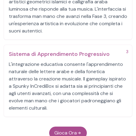
artistici geometrici islamici e calligrafia araba
luminosa che risponde alla tua musica. L'interfaccia si
trasforma man mano che avanzi nella Fase 3, creando
un'esperienza artistica in evoluzione che completa i
suoni autentici.
3
Sistema di Apprendimento Progressivo
L'integrazione educativa consente l'apprendimento
naturale delle lettere arabe e della fonetica
attraverso la creazione musicale. Il gameplay ispirato
a Spunky InCrediBox si adatta sia ai principianti che
agli utenti avanzati, con una complessità che si
evolve man mano che i giocatori padroneggiano gli
elementi culturali.
Gioca Ora