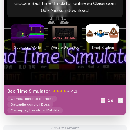
Gioca a Bad Time Simulator online su Classroom
6x - Nessun download!
Geometry World
Wordle Unlimited
Emoji Kitchen
Bad Time Simulator
4.3
Combattimento d'azione
39
Battaglie contro i Boss
Gameplay basato sull'abilità
Advertisement