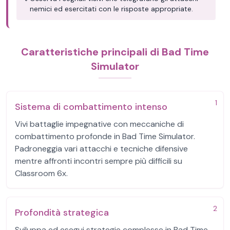
nemici ed esercitati con le risposte appropriate.
Caratteristiche principali di Bad Time
Simulator
1
Sistema di combattimento intenso
Vivi battaglie impegnative con meccaniche di
combattimento profonde in Bad Time Simulator.
Padroneggia vari attacchi e tecniche difensive
mentre affronti incontri sempre più difficili su
Classroom 6x.
2
Profondità strategica
Sviluppa ed esegui strategie complesse in Bad Time