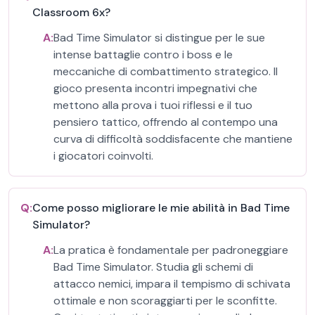
Classroom 6x?
A:
Bad Time Simulator si distingue per le sue
intense battaglie contro i boss e le
meccaniche di combattimento strategico. Il
gioco presenta incontri impegnativi che
mettono alla prova i tuoi riflessi e il tuo
pensiero tattico, offrendo al contempo una
curva di difficoltà soddisfacente che mantiene
i giocatori coinvolti.
Q:
Come posso migliorare le mie abilità in Bad Time
Simulator?
A:
La pratica è fondamentale per padroneggiare
Bad Time Simulator. Studia gli schemi di
attacco nemici, impara il tempismo di schivata
ottimale e non scoraggiarti per le sconfitte.