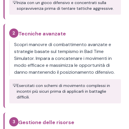
💡
Inizia con un gioco difensivo e concentrati sulla
sopravvivenza prima di tentare tattiche aggressive.
2
Tecniche avanzate
Scopri manovre di combattimento avanzate e
strategie basate sul tempismo in Bad Time
Simulator. Impara a concatenare i movimenti in
modo efficace e massimizza le opportunità di
danno mantenendo il posizionamento difensivo.
💡
Esercitati con schemi di movimento complessi in
incontri più sicuri prima di applicarli in battaglie
difficili.
3
Gestione delle risorse