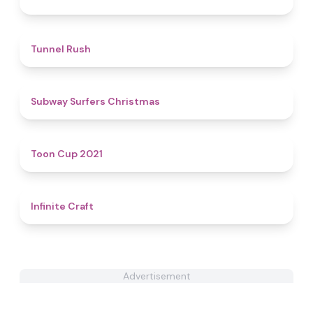
4.7
Tunnel Rush
4.4
Subway Surfers Christmas
4.6
Toon Cup 2021
4.1
Infinite Craft
Advertisement