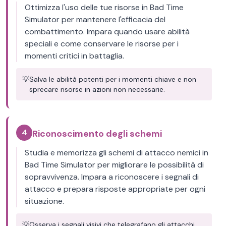
Ottimizza l'uso delle tue risorse in Bad Time
Simulator per mantenere l'efficacia del
combattimento. Impara quando usare abilità
speciali e come conservare le risorse per i
momenti critici in battaglia.
💡
Salva le abilità potenti per i momenti chiave e non
sprecare risorse in azioni non necessarie.
4
Riconoscimento degli schemi
Studia e memorizza gli schemi di attacco nemici in
Bad Time Simulator per migliorare le possibilità di
sopravvivenza. Impara a riconoscere i segnali di
attacco e prepara risposte appropriate per ogni
situazione.
💡
Osserva i segnali visivi che telegrafano gli attacchi