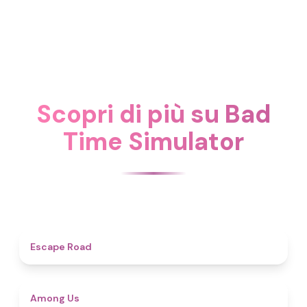
Scopri di più su Bad
Time Simulator
3.9
Escape Road
4.6
Among Us