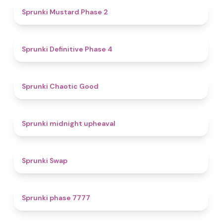
4.3
Sprunki Mustard Phase 2
4.7
Sprunki Definitive Phase 4
4.3
Sprunki Chaotic Good
4.9
Sprunki midnight upheaval
4.6
Sprunki Swap
5
Sprunki phase 7777