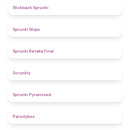
4.4
Slickback Sprunki
4.3
Sprunki Ships
4.8
Sprunki Retake Final
4.7
Scrunkly
4.3
Sprunki Pyramixed
4.3
Parodybox