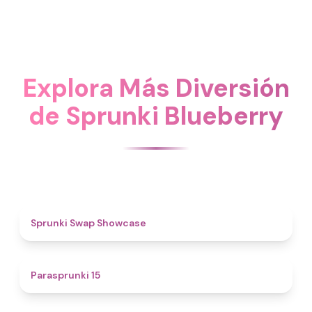
Explora Más Diversión
de Sprunki Blueberry
4.6
Sprunki Swap Showcase
5
Parasprunki 15