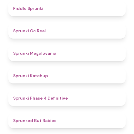
4.4
Fiddle Sprunki
4.5
Sprunki Oc Real
4.5
Sprunki Megalovania
4
Sprunki Katchup
4.6
Sprunki Phase 4 Definitive
4.4
Sprunked But Babies