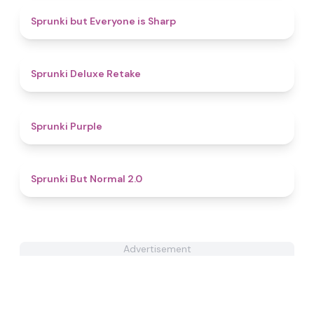
4.6
Sprunki but Everyone is Sharp
4.1
Sprunki Deluxe Retake
4.5
Sprunki Purple
4.6
Sprunki But Normal 2.0
Advertisement