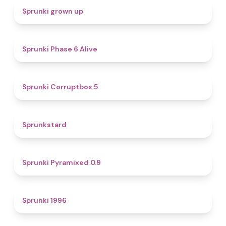
4.4
Sprunki grown up
4.8
Sprunki Phase 6 Alive
4.9
Sprunki Corruptbox 5
4.6
Sprunkstard
4.7
Sprunki Pyramixed 0.9
5
Sprunki 1996