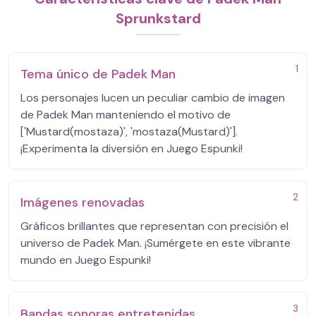
Sprunkstard
1
Tema único de Padek Man
Los personajes lucen un peculiar cambio de imagen
de Padek Man manteniendo el motivo de
['Mustard(mostaza)', 'mostaza(Mustard)'].
¡Experimenta la diversión en Juego Espunki!
2
Imágenes renovadas
Gráficos brillantes que representan con precisión el
universo de Padek Man. ¡Sumérgete en este vibrante
mundo en Juego Espunki!
3
Bandas sonoras entretenidas