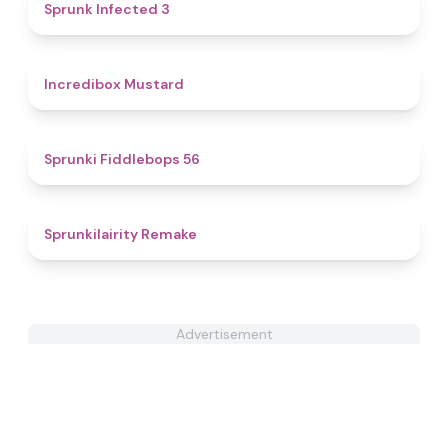
4.6
Sprunk Infected 3
4.7
Incredibox Mustard
4.7
Sprunki Fiddlebops 56
4.9
Sprunkilairity Remake
Advertisement