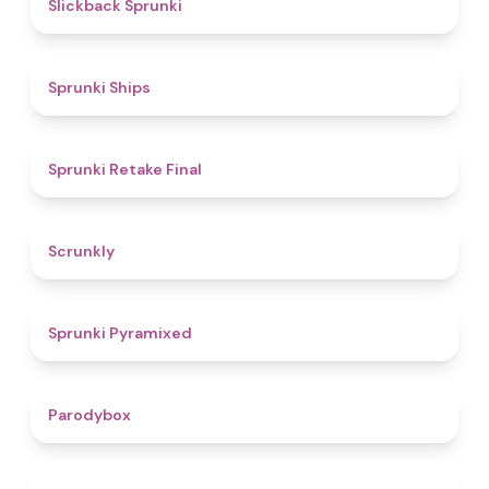
4.4
Slickback Sprunki
4.3
Sprunki Ships
4.8
Sprunki Retake Final
4.7
Scrunkly
4.3
Sprunki Pyramixed
4.3
Parodybox