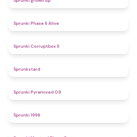
Sprunki grown up
4.8
Sprunki Phase 6 Alive
4.9
Sprunki Corruptbox 5
4.6
Sprunkstard
4.7
Sprunki Pyramixed 0.9
5
Sprunki 1996
4.3