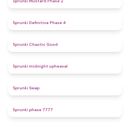
Sprunki Mustard Phase 2
4.7
Sprunki Definitive Phase 4
4.3
Sprunki Chaotic Good
4.9
Sprunki midnight upheaval
4.6
Sprunki Swap
5
Sprunki phase 7777