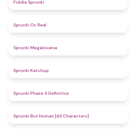
4.4
Fiddle Sprunki
4.5
Sprunki Oc Real
4.5
Sprunki Megalovania
4
Sprunki Katchup
4.6
Sprunki Phase 4 Definitive
4.9
Sprunki But Human [All Characters]