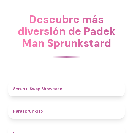
Descubre más
diversión de Padek
Man Sprunkstard
4.6
Sprunki Swap Showcase
5
Parasprunki 15
4.4