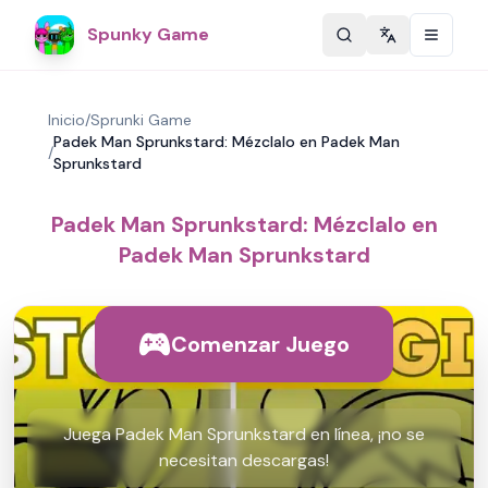
Spunky Game
Change langu
Inicio
/
Sprunki Game
Padek Man Sprunkstard: Mézclalo en Padek Man
/
Sprunkstard
Padek Man Sprunkstard: Mézclalo en
Padek Man Sprunkstard
Comenzar Juego
Juega Padek Man Sprunkstard en línea, ¡no se
necesitan descargas!