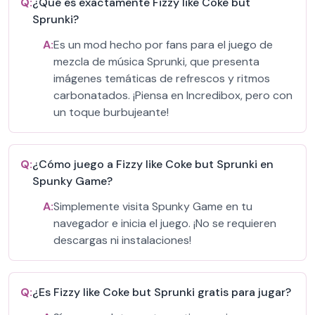
Q:
¿Qué es exactamente Fizzy like Coke but
Sprunki?
A:
Es un mod hecho por fans para el juego de
mezcla de música Sprunki, que presenta
imágenes temáticas de refrescos y ritmos
carbonatados. ¡Piensa en Incredibox, pero con
un toque burbujeante!
Q:
¿Cómo juego a Fizzy like Coke but Sprunki en
Spunky Game?
A:
Simplemente visita Spunky Game en tu
navegador e inicia el juego. ¡No se requieren
descargas ni instalaciones!
Q:
¿Es Fizzy like Coke but Sprunki gratis para jugar?