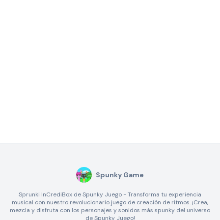
Spunky Game
Sprunki InCrediBox de Spunky Juego - Transforma tu experiencia
musical con nuestro revolucionario juego de creación de ritmos. ¡Crea,
mezcla y disfruta con los personajes y sonidos más spunky del universo
de Spunky Juego!