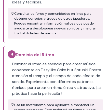
ideas y técnicas.
💡
Consulta los foros y comunidades en línea para
obtener consejos y trucos de otros jugadores.
Puedes encontrar información valiosa que puede
ayudarte a desbloquear nuevos sonidos y mejorar
tus habilidades de mezcla.
4
Dominio del Ritmo
Dominar el ritmo es esencial para crear música
convincente en Fizzy like Coke but Sprunki. Presta
atención al tempo y al tiempo de cada efecto de
sonido. Experimenta con diferentes patrones
rítmicos para crear un ritmo único y atractivo. ¡La
práctica hace la perfección!
💡
Usa un metrónomo para ayudarte a mantener un
tempo constante. Esto mejorará tu tiempo y hará