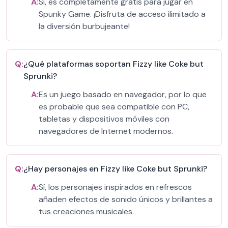
A:
Sí, es completamente gratis para jugar en
Spunky Game. ¡Disfruta de acceso ilimitado a
la diversión burbujeante!
Q:
¿Qué plataformas soportan Fizzy like Coke but
Sprunki?
A:
Es un juego basado en navegador, por lo que
es probable que sea compatible con PC,
tabletas y dispositivos móviles con
navegadores de Internet modernos.
Q:
¿Hay personajes en Fizzy like Coke but Sprunki?
A:
Sí, los personajes inspirados en refrescos
añaden efectos de sonido únicos y brillantes a
tus creaciones musicales.