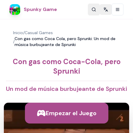
Spunky Game
Change langu
Inicio
/
Casual Games
Con gas como Coca Cola, pero Sprunki: Un mod de
/
música burbujeante de Sprunki
Con gas como Coca-Cola, pero
Sprunki
Un mod de música burbujeante de Sprunki
Empezar el Juego