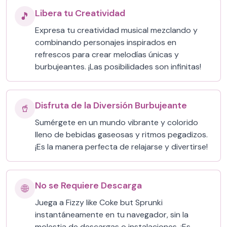
Libera tu Creatividad
🎵
Expresa tu creatividad musical mezclando y
combinando personajes inspirados en
refrescos para crear melodías únicas y
burbujeantes. ¡Las posibilidades son infinitas!
Disfruta de la Diversión Burbujeante
🥤
Sumérgete en un mundo vibrante y colorido
lleno de bebidas gaseosas y ritmos pegadizos.
¡Es la manera perfecta de relajarse y divertirse!
No se Requiere Descarga
🌐
Juega a Fizzy like Coke but Sprunki
instantáneamente en tu navegador, sin la
molestia de descargas o instalaciones. ¡Es