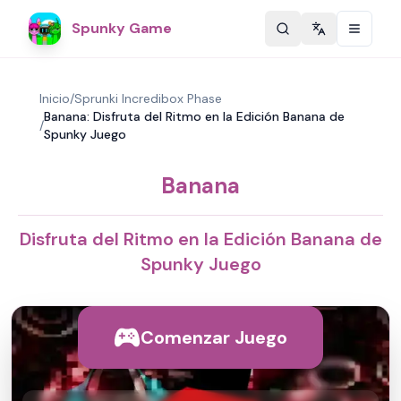
Spunky Game
Change langu
Inicio
/
Sprunki Incredibox Phase
Banana: Disfruta del Ritmo en la Edición Banana de
/
Spunky Juego
Banana
Disfruta del Ritmo en la Edición Banana de
Spunky Juego
Comenzar Juego