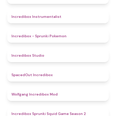
4.4
Incredibox Instrumentalist
4.9
Incredibox - Sprunki Pokemon
4.5
Incredibox Studio
4.5
SpacedOut Incredibox
4.8
Wolfgang Incredibox Mod
4.3
Incredibox Sprunki Squid Game Season 2