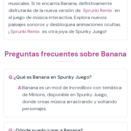
musicales. Si te encanta Banana, definitivamente
disfrutarás de la nueva versión de
Sprunki Remix
en
el juego de música interactiva. Explora nuevos
paisajes sonoros y desbloquea animaciones ocultas.
¡
Sprunki Remix
es otra joya de Spunky Juego!
Preguntas frecuentes sobre Banana
Q:
¿Qué es Banana en Spunky Juego?
A:
Banana es un mod de Incredibox con temática
de Minions, disponible en Spunky Juego,
donde creas música arrastrando y soltando
personajes.
Q:
¿Dónde puedo jugar a Banana?