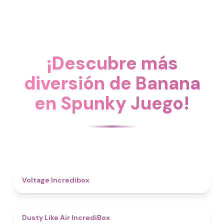
¡Descubre más
diversión de Banana
en Spunky Juego!
5
Voltage Incredibox
5
Dusty Like Air IncrediBox