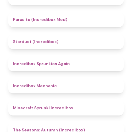
4.4
Parasite (Incredibox Mod)
4.5
Stardust (Incredibox)
5
Incredibox Sprunkios Again
4.3
Incredibox Mechanic
5
Minecraft Sprunki Incredibox
4.6
The Seasons: Autumn (Incredibox)