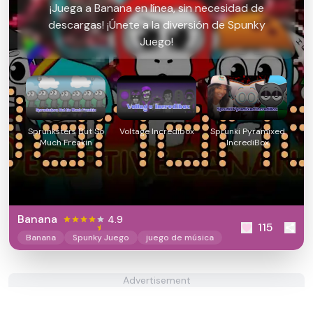
¡Juega a Banana en línea, sin necesidad de
descargas! ¡Únete a la diversión de Spunky
Juego!
Sprunksters But So
Voltage Incredibox
Sprunki Pyramixed
Much Freakin
IncrediBox
Banana
4.9
115
Banana
Spunky Juego
juego de música
Advertisement