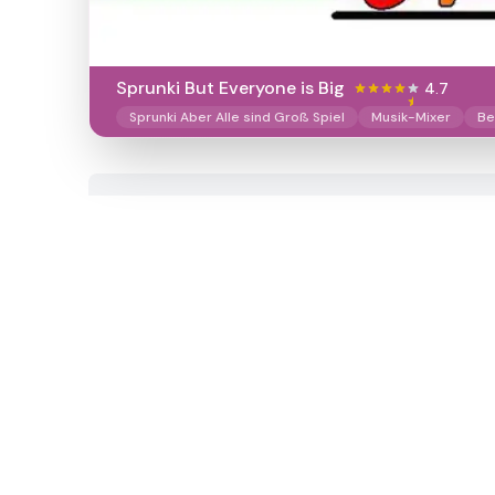
Sprunki But Everyone is Big
4.7
Sprunki Aber Alle sind Groß Spiel
Musik-Mixer
Be