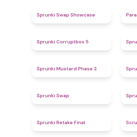
4.6
Sprunki Swap Showcase
Para
4.9
Sprunki Corruptbox 5
Spru
4.3
Sprunki Mustard Phase 2
Spru
4.6
Sprunki Swap
Spru
4.8
Sprunki Retake Final
Scru