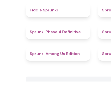
4.4
Fiddle Sprunki
Spru
4.6
Sprunki Phase 4 Definitive
Spru
4.6
Sprunki Among Us Edition
Spru