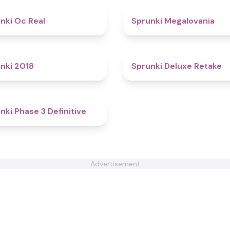
4.5
nki Oc Real
Sprunki Megalovania
4.4
nki 2018
Sprunki Deluxe Retake
4.8
nki Phase 3 Definitive
Advertisement