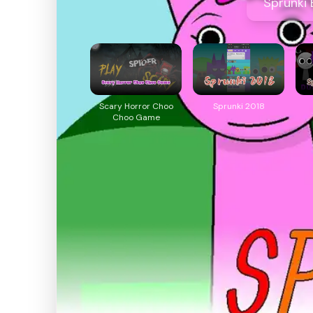
Sprunki 
Scary Horror Choo
Sprunki 2018
Choo Game