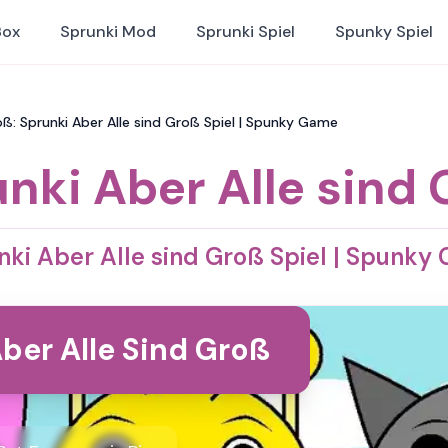
Box
Sprunki Mod
Sprunki Spiel
Spunky Spiel
oß: Sprunki Aber Alle sind Groß Spiel | Spunky Game
nki Aber Alle sind
nki Aber Alle sind Groß Spiel | Spunky
ber Alle Sind Groß