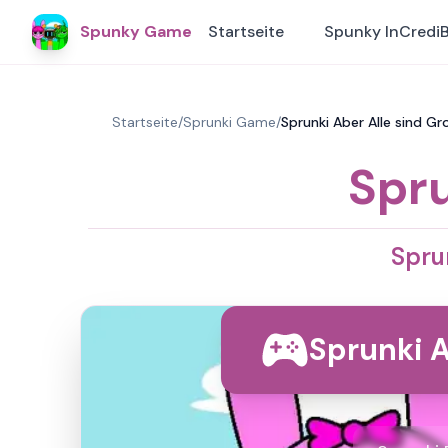
Spunky Game
Startseite
Spunky InCredi
Startseite
/
Sprunki Game
/
Sprunki Aber Alle sind Gr
Spru
Spru
Sprunki A