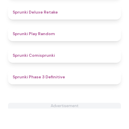
4.1
Sprunki Deluxe Retake
4.6
Sprunki Play Random
4.8
Sprunki Comisprunki
4.8
Sprunki Phase 3 Definitive
Advertisement