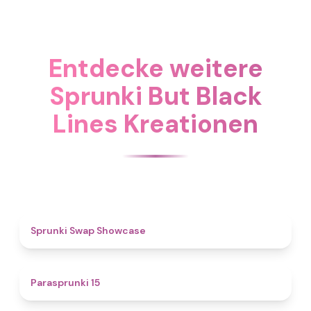
Entdecke weitere
Sprunki But Black
Lines Kreationen
4.6
Sprunki Swap Showcase
5
Parasprunki 15