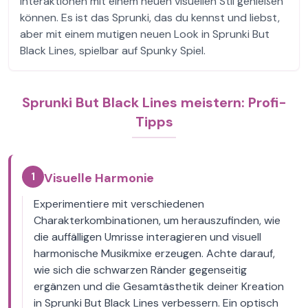
Interaktionen mit einem neuen visuellen Stil genießen
können. Es ist das Sprunki, das du kennst und liebst,
aber mit einem mutigen neuen Look in Sprunki But
Black Lines, spielbar auf Spunky Spiel.
Sprunki But Black Lines meistern: Profi-
Tipps
1
Visuelle Harmonie
Experimentiere mit verschiedenen
Charakterkombinationen, um herauszufinden, wie
die auffälligen Umrisse interagieren und visuell
harmonische Musikmixe erzeugen. Achte darauf,
wie sich die schwarzen Ränder gegenseitig
ergänzen und die Gesamtästhetik deiner Kreation
in Sprunki But Black Lines verbessern. Ein optisch