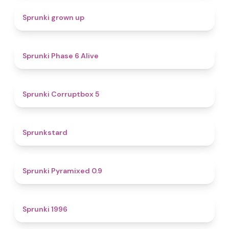
4.4
Sprunki grown up
4.8
Sprunki Phase 6 Alive
4.9
Sprunki Corruptbox 5
4.6
Sprunkstard
4.7
Sprunki Pyramixed 0.9
5
Sprunki 1996