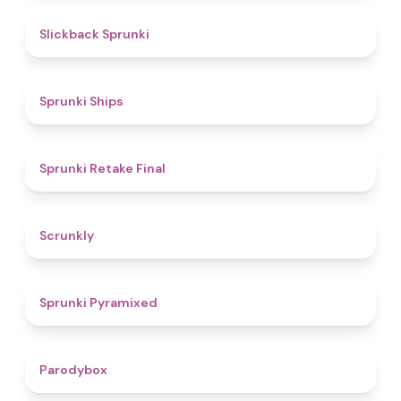
4.4
Slickback Sprunki
4.3
Sprunki Ships
4.8
Sprunki Retake Final
4.7
Scrunkly
4.3
Sprunki Pyramixed
4.3
Parodybox