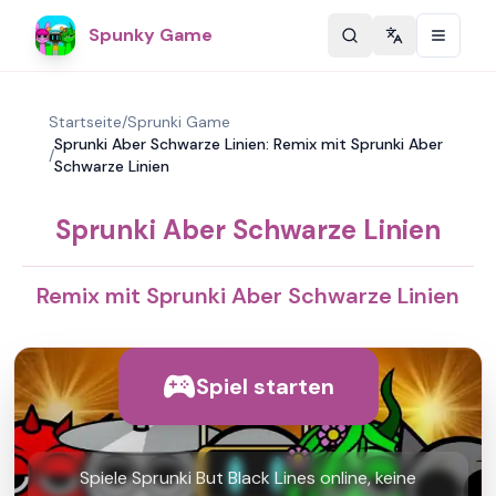
Spunky Game
Change langu
Startseite
/
Sprunki Game
Sprunki Aber Schwarze Linien: Remix mit Sprunki Aber
/
Schwarze Linien
Sprunki Aber Schwarze Linien
Remix mit Sprunki Aber Schwarze Linien
Spiel starten
Spiele Sprunki But Black Lines online, keine