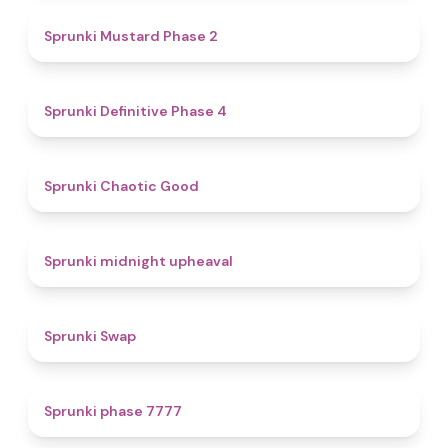
4.3
Sprunki Mustard Phase 2
4.7
Sprunki Definitive Phase 4
4.3
Sprunki Chaotic Good
4.9
Sprunki midnight upheaval
4.6
Sprunki Swap
5
Sprunki phase 7777