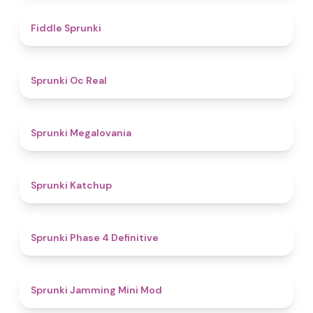
4.4
Fiddle Sprunki
4.5
Sprunki Oc Real
4.5
Sprunki Megalovania
4
Sprunki Katchup
4.6
Sprunki Phase 4 Definitive
4.9
Sprunki Jamming Mini Mod