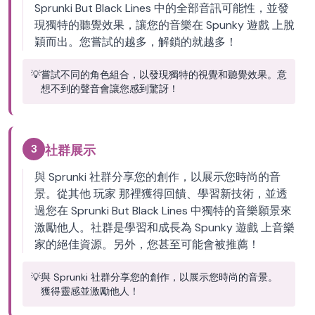
Sprunki But Black Lines 中的全部音訊可能性，並發
現獨特的聽覺效果，讓您的音樂在 Spunky 遊戲 上脫
穎而出。您嘗試的越多，解鎖的就越多！
💡
嘗試不同的角色組合，以發現獨特的視覺和聽覺效果。意
想不到的聲音會讓您感到驚訝！
3
社群展示
與 Sprunki 社群分享您的創作，以展示您時尚的音
景。從其他 玩家 那裡獲得回饋、學習新技術，並透
過您在 Sprunki But Black Lines 中獨特的音樂願景來
激勵他人。社群是學習和成長為 Spunky 遊戲 上音樂
家的絕佳資源。另外，您甚至可能會被推薦！
💡
與 Sprunki 社群分享您的創作，以展示您時尚的音景。
獲得靈感並激勵他人！