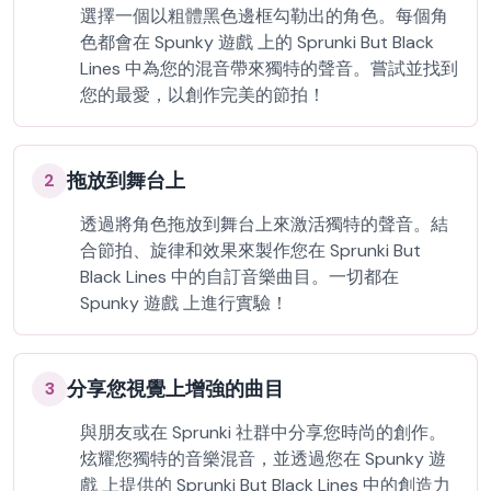
選擇一個以粗體黑色邊框勾勒出的角色。每個角
色都會在 Spunky 遊戲 上的 Sprunki But Black
Lines 中為您的混音帶來獨特的聲音。嘗試並找到
您的最愛，以創作完美的節拍！
拖放到舞台上
2
透過將角色拖放到舞台上來激活獨特的聲音。結
合節拍、旋律和效果來製作您在 Sprunki But
Black Lines 中的自訂音樂曲目。一切都在
Spunky 遊戲 上進行實驗！
分享您視覺上增強的曲目
3
與朋友或在 Sprunki 社群中分享您時尚的創作。
炫耀您獨特的音樂混音，並透過您在 Spunky 遊
戲 上提供的 Sprunki But Black Lines 中的創造力