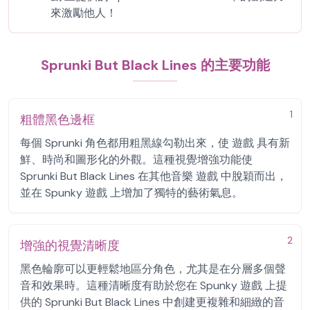
來激勵他人！
Sprunki But Black Lines 的主要功能
1
粗體黑色邊框
每個 Sprunki 角色都用粗黑線勾勒出來，使 遊戲 具有新
鮮、時尚和圖形化的外觀。這種視覺增強功能使
Sprunki But Black Lines 在其他音樂 遊戲 中脫穎而出，
並在 Spunky 遊戲 上增加了獨特的藝術氣息。
2
增強的視覺清晰度
黑色輪廓可以更輕鬆地區分角色，尤其是在分層多個聲
音和效果時。這種清晰度有助於您在 Spunky 遊戲 上提
供的 Sprunki But Black Lines 中創建更複雜和細緻的音