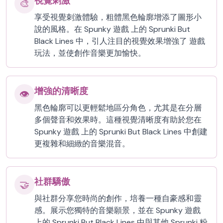
視覺刺激
🎨
享受視覺刺激體驗，粗體黑色輪廓增添了圖形小
說的風格。在 Spunky 遊戲 上的 Sprunki But
Black Lines 中，引人注目的視覺效果增強了 遊戲
玩法，並使創作音樂更加愉快。
增強的清晰度
👁️
黑色輪廓可以更輕鬆地區分角色，尤其是在分層
多個聲音和效果時。這種視覺清晰度有助於您在
Spunky 遊戲 上的 Sprunki But Black Lines 中創建
更複雜和細緻的音樂混音。
社群驕傲
🤝
與社群分享您時尚的創作，培養一種自豪感和靈
感。展示您獨特的音樂願景，並在 Spunky 遊戲
上的 Sprunki But Black Lines 中與其他 Sprunki 粉