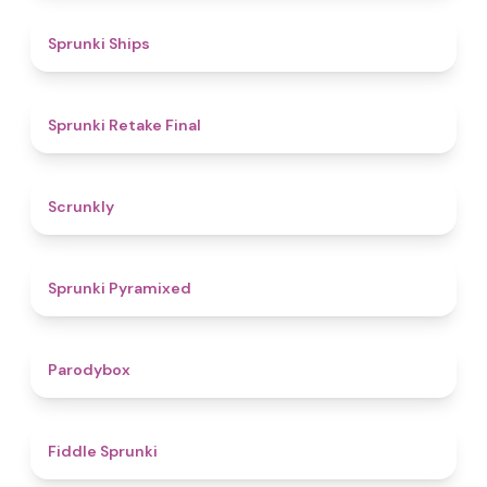
4.3
Sprunki Ships
4.8
Sprunki Retake Final
4.7
Scrunkly
4.3
Sprunki Pyramixed
4.3
Parodybox
4.4
Fiddle Sprunki