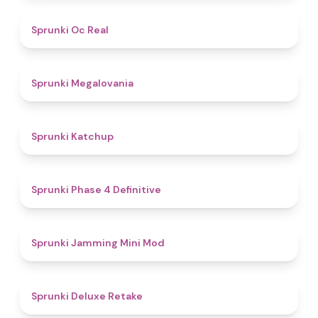
4.5
Sprunki Oc Real
4.5
Sprunki Megalovania
4
Sprunki Katchup
4.6
Sprunki Phase 4 Definitive
4.9
Sprunki Jamming Mini Mod
4.1
Sprunki Deluxe Retake