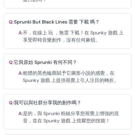
Q:
Sprunki But Black Lines 需要 下載 嗎？
A:
不，在線上 玩 ，無需 下載！在 Spunky 遊戲 上
享受即時音樂創作，沒有任何麻煩。
Q:
它與原始 Sprunki 有何不同？
A:
粗體的黑色輪廓賦予它圖形小說的感覺，在
Spunky 遊戲 上提供視覺上引人注目的轉折。
Q:
我可以與社群分享我的創作嗎？
A:
是的，與 Sprunki 粉絲分享您視覺上增強的混
音，並在 Spunky 遊戲 上炫耀您的技能！