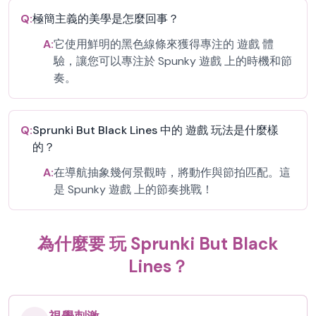
Q:
極簡主義的美學是怎麼回事？
A:
它使用鮮明的黑色線條來獲得專注的 遊戲 體
驗，讓您可以專注於 Spunky 遊戲 上的時機和節
奏。
Q:
Sprunki But Black Lines 中的 遊戲 玩法是什麼樣
的？
A:
在導航抽象幾何景觀時，將動作與節拍匹配。這
是 Spunky 遊戲 上的節奏挑戰！
為什麼要 玩 Sprunki But Black
Lines？