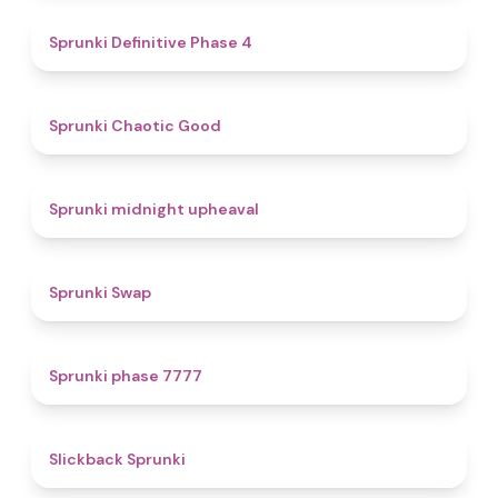
4.7
Sprunki Definitive Phase 4
4.3
Sprunki Chaotic Good
4.9
Sprunki midnight upheaval
4.6
Sprunki Swap
5
Sprunki phase 7777
4.4
Slickback Sprunki