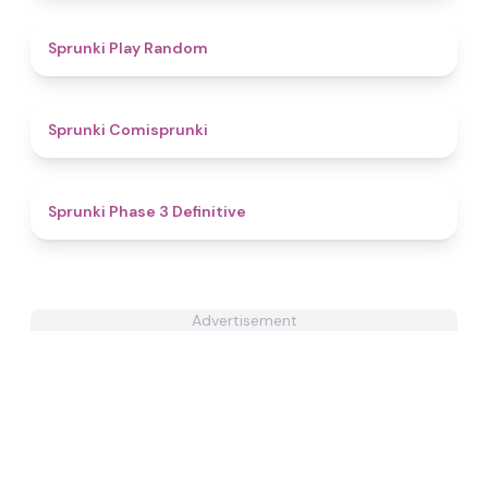
4.6
Sprunki Play Random
4.8
Sprunki Comisprunki
4.8
Sprunki Phase 3 Definitive
Advertisement