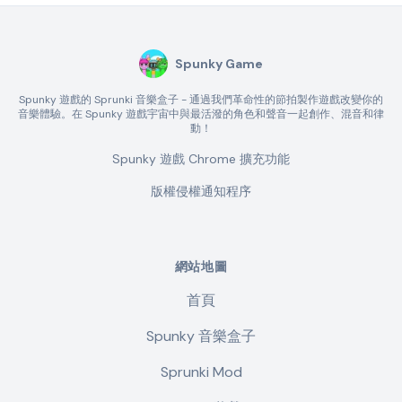
Spunky Game
Spunky 遊戲的 Sprunki 音樂盒子 - 通過我們革命性的節拍製作遊戲改變你的
音樂體驗。在 Spunky 遊戲宇宙中與最活潑的角色和聲音一起創作、混音和律
動！
Spunky 遊戲 Chrome 擴充功能
版權侵權通知程序
網站地圖
首頁
Spunky 音樂盒子
Sprunki Mod