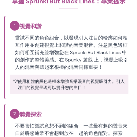
掌握 Sprunki But Black Lines：專業提示
1
視覺和諧
嘗試不同的角色組合，以發現引人注目的輪廓如何相
互作用並創建視覺上和諧的音樂混音。注意黑色邊框
如何相互補充並增強您在 Sprunki But Black Lines 中
的創作的整體美感。在 Spunky 遊戲 上，視覺上吸引
人的混音與聽起來很棒的混音同樣重要！
💡
使用粗體的黑色邊框來增強音樂混音的視覺吸引力。引人
注目的視覺呈現可以提升您的曲目！
2
聽覺探索
不要害怕嘗試意想不到的組合！一些最有趣的聲音來
自於將您通常不會想到放在一起的角色配對。探索