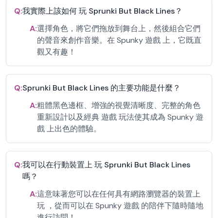
Q:
我實際上該如何 玩 Sprunki But Black Lines？
A:
選擇角色，將它們拖放到舞台上，然後組合它們
的聲音來創作音樂。在 Spunky 遊戲 上，它既直
觀又有趣！
Q:
Sprunki But Black Lines 的主要功能是什麼？
A:
粗體黑色邊框、增強的視覺清晰度、完整的角色
重新設計以及經典 遊戲 玩法使其成為 Spunky 遊
戲 上出色的體驗。
Q:
我可以在行動裝置上 玩 Sprunki But Black Lines
嗎？
A:
這意味著您可以在任何具有網路瀏覽器的裝置上
玩 ，從而可以在 Spunky 遊戲 的陪伴下隨時隨地
進行訪問！