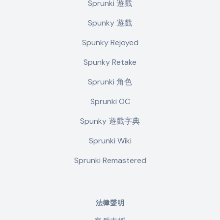
Sprunki 遊戲
Spunky 遊戲
Spunky Rejoyed
Spunky Retake
Sprunki 角色
Sprunki OC
Spunky 遊戲字典
Sprunki Wiki
Sprunki Remastered
法律聲明