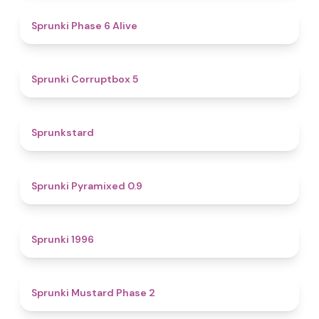
4.8
Sprunki Phase 6 Alive
4.9
Sprunki Corruptbox 5
4.6
Sprunkstard
4.7
Sprunki Pyramixed 0.9
5
Sprunki 1996
4.3
Sprunki Mustard Phase 2