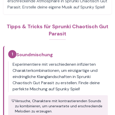
erschreckende Atmosphäre in Sprunki Chaotisch Gut
Parasit. Erstelle deine eigene Musik auf Spunky Spiel!
Tipps & Tricks für Sprunki Chaotisch Gut
Parasit
1
Soundmischung
Experimentiere mit verschiedenen infizierten
Charakterkombinationen, um einzigartige und
eindringliche Klanglandschaften in Sprunki
Chaotisch Gut Parasit zu erstellen. Finde deine
perfekte Mischung auf Spunky Spiel!
💡
Versuche, Charaktere mit kontrastierenden Sounds
zu kombinieren, um unerwartete und erschreckende
Melodien zu erzeugen.