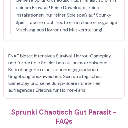
Genieße Sprunki Chaotisch Gut Parasit sofort in
deinem Browser! Keine Downloads, keine
Installationen, nur reiner Spielspaß auf Spunky
Spiel. Tauche noch heute ein in diese einzigartige
Mischung aus Horror und Musikerstellung!
FNAF bietet intensives Survival-Horror-Gameplay
und fordert die Spieler heraus, animatronischen
Bedrohungen in einer spannungsgeladenen
Umgebung auszuweichen. Sein strategisches
Gameplay und seine Jump-Scares bieten ein
aufregendes Erlebnis für Horror-Fans.
Sprunki Chaotisch Gut Parasit -
FAQs