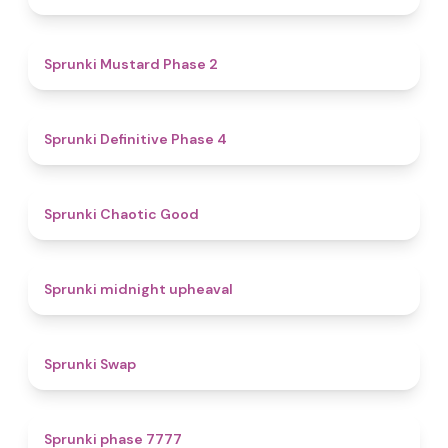
4.3
Sprunki Mustard Phase 2
4.7
Sprunki Definitive Phase 4
4.3
Sprunki Chaotic Good
4.9
Sprunki midnight upheaval
4.6
Sprunki Swap
5
Sprunki phase 7777