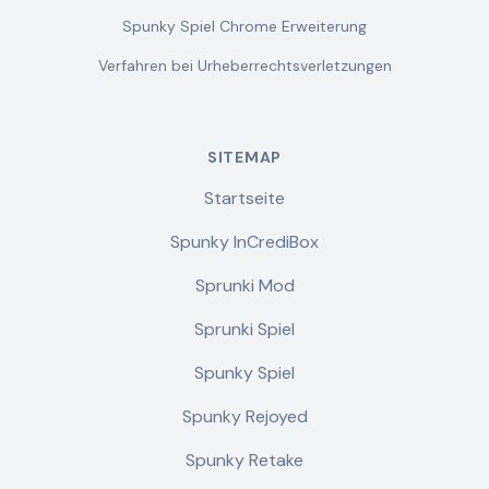
Spunky Spiel Chrome Erweiterung
Verfahren bei Urheberrechtsverletzungen
SITEMAP
Startseite
Spunky InCrediBox
Sprunki Mod
Sprunki Spiel
Spunky Spiel
Spunky Rejoyed
Spunky Retake