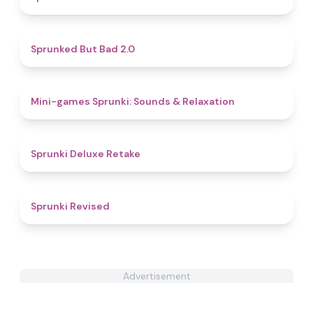
4.9
Sprunked But Bad 2.0
5
Mini-games Sprunki: Sounds & Relaxation
4.1
Sprunki Deluxe Retake
5
Sprunki Revised
Advertisement