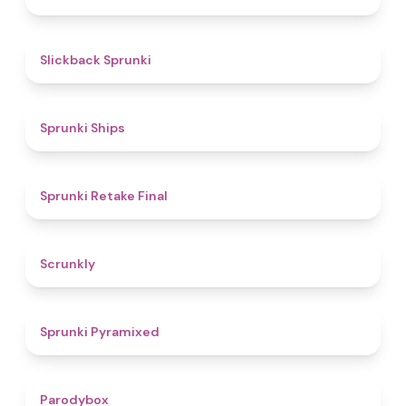
4.4
Slickback Sprunki
4.3
Sprunki Ships
4.8
Sprunki Retake Final
4.7
Scrunkly
4.3
Sprunki Pyramixed
4.3
Parodybox