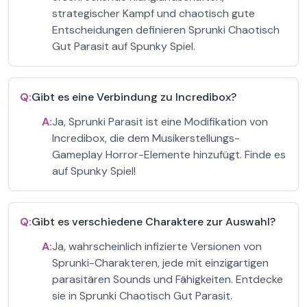
strategischer Kampf und chaotisch gute
Entscheidungen definieren Sprunki Chaotisch
Gut Parasit auf Spunky Spiel.
Q:
Gibt es eine Verbindung zu Incredibox?
A:
Ja, Sprunki Parasit ist eine Modifikation von
Incredibox, die dem Musikerstellungs-
Gameplay Horror-Elemente hinzufügt. Finde es
auf Spunky Spiel!
Q:
Gibt es verschiedene Charaktere zur Auswahl?
A:
Ja, wahrscheinlich infizierte Versionen von
Sprunki-Charakteren, jede mit einzigartigen
parasitären Sounds und Fähigkeiten. Entdecke
sie in Sprunki Chaotisch Gut Parasit.