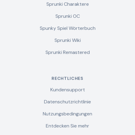
Sprunki Charaktere
Sprunki OC
Spunky Spiel Wörterbuch
Sprunki Wiki
Sprunki Remastered
RECHTLICHES
Kundensupport
Datenschutzrichtlinie
Nutzungsbedingungen
Entdecken Sie mehr