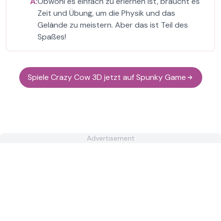
A:
Obwohl es einfach zu erlernen ist, braucht es
Zeit und Übung, um die Physik und das
Gelände zu meistern. Aber das ist Teil des
Spaßes!
Spiele Crazy Cow 3D jetzt auf Spunky Game
Advertisement