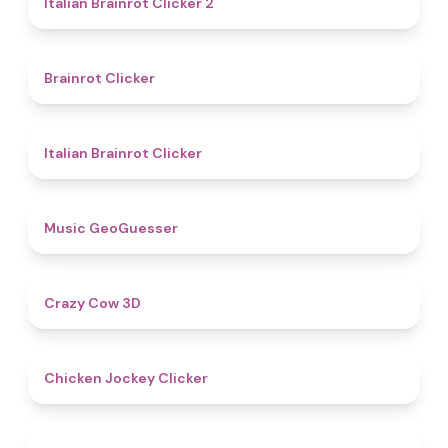
Italian Brainrot Clicker 2
4.4
Brainrot Clicker
4.5
Italian Brainrot Clicker
4.5
Music GeoGuesser
5
Crazy Cow 3D
4.7
Chicken Jockey Clicker