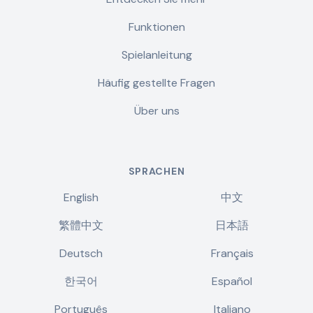
Funktionen
Spielanleitung
Häufig gestellte Fragen
Über uns
SPRACHEN
English
中文
繁體中文
日本語
Deutsch
Français
한국어
Español
Português
Italiano