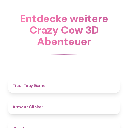
Entdecke weitere
Crazy Cow 3D
Abenteuer
4.6
Ticci Toby Game
4.3
Armour Clicker
4.6