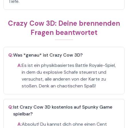
Tiefe.
Crazy Cow 3D: Deine brennenden
Fragen beantwortet
Q:
Was *genau* ist Crazy Cow 3D?
A:
Es ist ein physikbasiertes Battle Royale-Spiel,
in dem du explosive Schafe steuerst und
versuchst, alle anderen von der Karte zu
stoßen. Denk an chaotischen Spaß!
Q:
Ist Crazy Cow 3D kostenlos auf Spunky Game
spielbar?
A:
Absolut! Du kannst dich ohne einen Cent