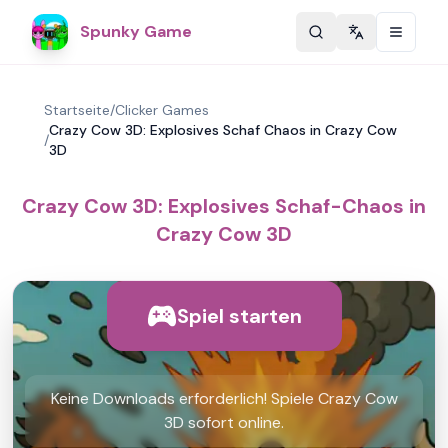
Spunky Game
Change langu
Startseite
/
Clicker Games
Crazy Cow 3D: Explosives Schaf Chaos in Crazy Cow
/
3D
Crazy Cow 3D: Explosives Schaf-Chaos in
Crazy Cow 3D
Spiel starten
Keine Downloads erforderlich! Spiele Crazy Cow
3D sofort online.