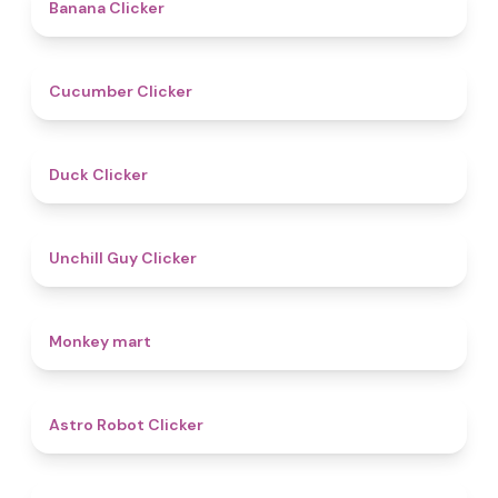
4.7
Banana Clicker
4.6
Cucumber Clicker
4.5
Duck Clicker
4.6
Unchill Guy Clicker
4.5
Monkey mart
4.7
Astro Robot Clicker