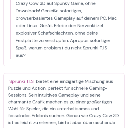
Crazy Cow 3D auf Spunky Game, ohne
Downloads! Genieße sofortiges,
browserbasiertes Gameplay auf deinem PC, Mac
oder Linux-Gerät. Erlebe den Nervenkitzel
explosiver Schafschlachten, ohne deine
Festplatte zu verstopfen. Apropos sofortiger
Spaß, warum probierst du nicht Sprunki T.I.S
aus?
Sprunki T.I.S
bietet eine einzigartige Mischung aus
Puzzle und Action, perfekt für schnelle Gaming-
Sessions. Sein intuitives Gameplay und seine
charmante Grafik machen es zu einer großartigen
Wahl für Spieler, die ein unterhaltsames und
fesselndes Erlebnis suchen. Genau wie Crazy Cow 3D
ist es leicht zu erlernen, bietet aber überraschende