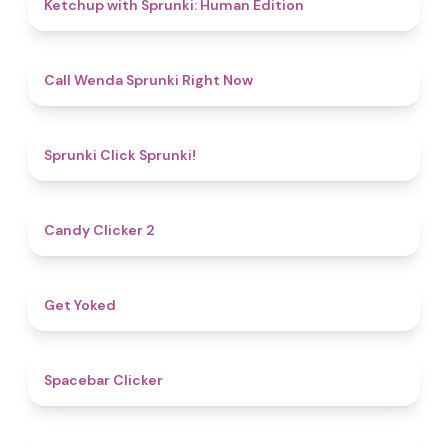
4.6
Ketchup with Sprunki: Human Edition
4.3
Call Wenda Sprunki Right Now
4.8
Sprunki Click Sprunki!
4.8
Candy Clicker 2
4.8
Get Yoked
5
Spacebar Clicker