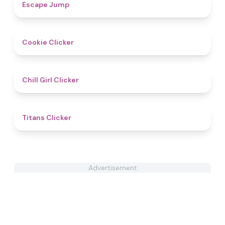
4.8
Escape Jump
4.4
Cookie Clicker
4.8
Chill Girl Clicker
4.6
Titans Clicker
Advertisement