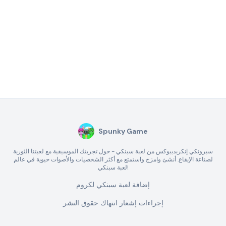
Spunky Game
سبرونكي إنكريديبوكس من لعبة سبنكي - حول تجربتك الموسيقية مع لعبتنا الثورية
لصناعة الإيقاع. أنشئ وامزج واستمتع مع أكثر الشخصيات والأصوات حيوية في عالم
لعبة سبنكي!
إضافة لعبة سبنكي لكروم
إجراءات إشعار انتهاك حقوق النشر