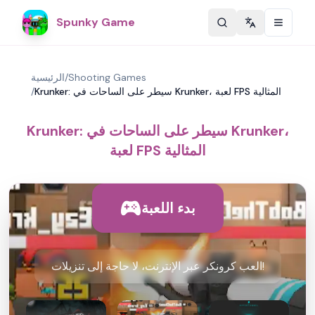
Spunky Game
Change langu
Shooting Games
/
الرئيسية
Krunker: سيطر على الساحات في Krunker، لعبة FPS المثالية
/
Krunker: سيطر على الساحات في Krunker،
لعبة FPS المثالية
بدء اللعبة
العب كرونكر عبر الإنترنت، لا حاجة إلى تنزيلات!