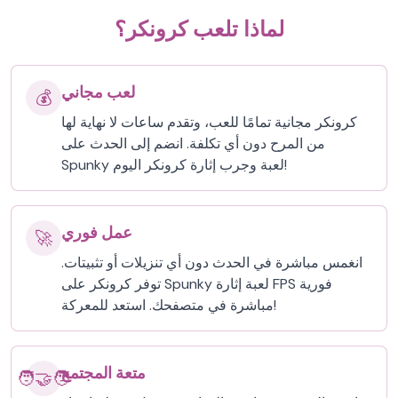
لماذا تلعب كرونكر؟
لعب مجاني
💰
كرونكر مجانية تمامًا للعب، وتقدم ساعات لا نهاية لها
من المرح دون أي تكلفة. انضم إلى الحدث على
Spunky لعبة وجرب إثارة كرونكر اليوم!
عمل فوري
🚀
انغمس مباشرة في الحدث دون أي تنزيلات أو تثبيتات.
توفر كرونكر على Spunky لعبة إثارة FPS فورية
مباشرة في متصفحك. استعد للمعركة!
متعة المجتمع
🧑‍🤝‍🧑