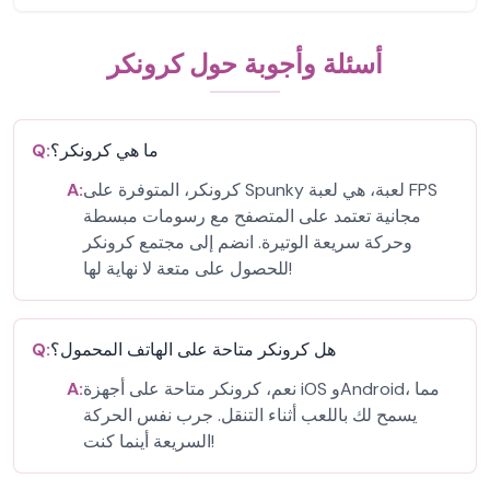
أسئلة وأجوبة حول كرونكر
ما هي كرونكر؟
Q:
كرونكر، المتوفرة على Spunky لعبة، هي لعبة FPS
A:
مجانية تعتمد على المتصفح مع رسومات مبسطة
وحركة سريعة الوتيرة. انضم إلى مجتمع كرونكر
للحصول على متعة لا نهاية لها!
هل كرونكر متاحة على الهاتف المحمول؟
Q:
نعم، كرونكر متاحة على أجهزة iOS وAndroid، مما
A:
يسمح لك باللعب أثناء التنقل. جرب نفس الحركة
السريعة أينما كنت!