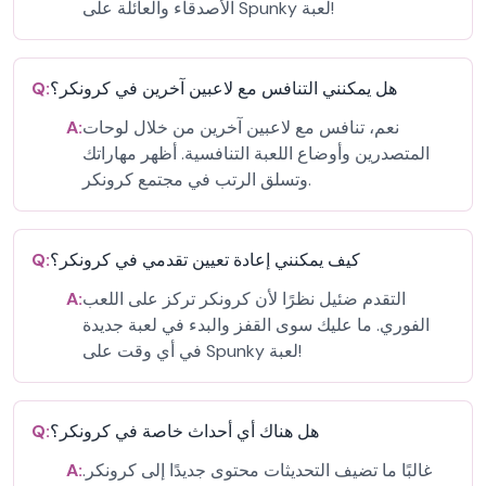
الأصدقاء والعائلة على Spunky لعبة!
هل يمكنني التنافس مع لاعبين آخرين في كرونكر؟
Q:
نعم، تنافس مع لاعبين آخرين من خلال لوحات
A:
المتصدرين وأوضاع اللعبة التنافسية. أظهر مهاراتك
وتسلق الرتب في مجتمع كرونكر.
كيف يمكنني إعادة تعيين تقدمي في كرونكر؟
Q:
التقدم ضئيل نظرًا لأن كرونكر تركز على اللعب
A:
الفوري. ما عليك سوى القفز والبدء في لعبة جديدة
في أي وقت على Spunky لعبة!
هل هناك أي أحداث خاصة في كرونكر؟
Q:
غالبًا ما تضيف التحديثات محتوى جديدًا إلى كرونكر.
A: