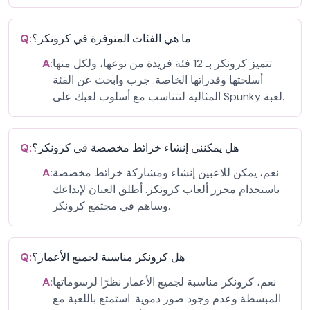
ما هي الفئات المتوفرة في كرونكر؟
Q:
تتميز كرونكر بـ 12 فئة فريدة من نوعها، ولكل منها
A:
أسلحتها وقدراتها الخاصة. جرب وابحث عن الفئة
المثالية لتتناسب مع أسلوب لعبك على Spunky لعبة.
هل يمكنني إنشاء خرائط مخصصة في كرونكر؟
Q:
نعم، يمكن للاعبين إنشاء ومشاركة خرائط مخصصة
A:
باستخدام محرر ألعاب كرونكر. أطلق العنان لإبداعك
وساهم في مجتمع كرونكر.
هل كرونكر مناسبة لجميع الأعمار؟
Q:
نعم، كرونكر مناسبة لجميع الأعمار نظرًا لرسوماتها
A:
المبسطة وعدم وجود صور دموية. استمتع باللعبة مع