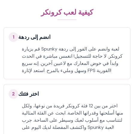
كيفية لعب كرونكر
انضم إلى ردهة
1
قم بزيارة Spunky لعبة وانضم على الفور إلى ردهة
كرونكر. لا حاجة للتسجيل! انغمس مباشرة في الحدث
وابدأ في خوض المعارك مع لاعبين آخرين. إنه سريع
وسهل ومليء بالمرح. استعد لإثارة FPS الفورية!
اختر فئتك
2
اختر من بين 12 فئة كرونكر فريدة من نوعها، ولكل
منها أسلحتها وقدراتها الخاصة. ابحث عن الفئة المثالية
لتتناسب مع أسلوب لعبك وسيطر على الساحة. جرب
واكتشف المفضلة لديك اليوم على Spunky لعبة!