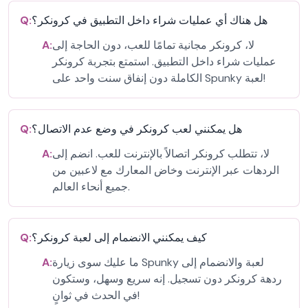
هل هناك أي عمليات شراء داخل التطبيق في كرونكر؟
Q:
لا، كرونكر مجانية تمامًا للعب، دون الحاجة إلى
A:
عمليات شراء داخل التطبيق. استمتع بتجربة كرونكر
الكاملة دون إنفاق سنت واحد على Spunky لعبة!
هل يمكنني لعب كرونكر في وضع عدم الاتصال؟
Q:
لا، تتطلب كرونكر اتصالاً بالإنترنت للعب. انضم إلى
A:
الردهات عبر الإنترنت وخاض المعارك مع لاعبين من
جميع أنحاء العالم.
كيف يمكنني الانضمام إلى لعبة كرونكر؟
Q:
ما عليك سوى زيارة Spunky لعبة والانضمام إلى
A:
ردهة كرونكر دون تسجيل. إنه سريع وسهل، وستكون
في الحدث في ثوانٍ!