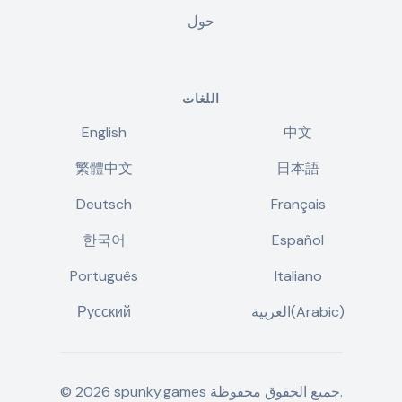
حول
اللغات
English
中文
繁體中文
日本語
Deutsch
Français
한국어
Español
Português
Italiano
العربية(Arabic)
Русский
جميع الحقوق محفوظة.
spunky.games
2026
©