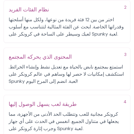
2
نظام الفئات الفريد
اختر من بين 12 فئة فريدة من نوعها، ولكل منها أسلحتها
وقدراتها الخاصة. ابحث عن الفئة المثالية لتتناسب مع أسلوب
لعبك وسيطر على الساحة في كرونكر على Spunky لعبة.
3
المحتوى الذي يحركه المجتمع
استمتع بمجتمع نابض بالحياة مع تعديل نشط وإنشاء الخرائط.
استكشف إمكانيات لا حصر لها وساهم في عالم كرونكر على
Spunky لعبة. انضم إلى المرح اليوم!
4
طريقة لعب يسهل الوصول إليها
كرونكر مجانية للعب وتتطلب الحد الأدنى من الأجهزة، مما
يجعلها في متناول الجميع. انغمس في الحدث على أي جهاز
وجرب إثارة كرونكر على Spunky لعبة.