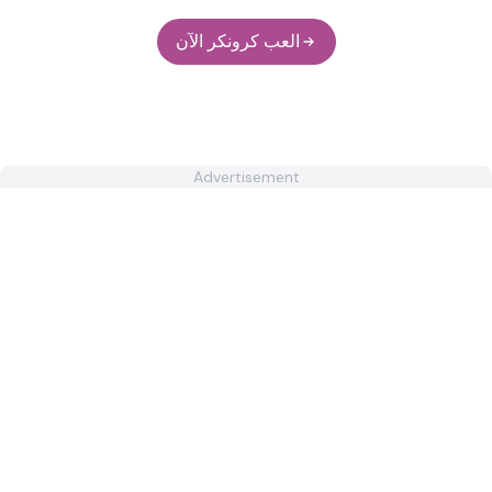
العب كرونكر الآن
Advertisement