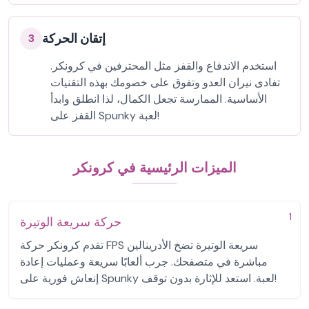
إتقان الحركة
3
استخدم الاندفاع والقفز مثل المحترفين في كرونكر.
تفادى نيران العدو وتفوق على خصومك بهذه التقنيات
الأساسية. الممارسة تجعل الكمال، لذا انطلق وابدأ
القفز على Spunky لعبة!
الميزات الرئيسية في كرونكر
1
حركة سريعة الوتيرة
تقدم كرونكر حركة FPS سريعة الوتيرة تضخ الأدرينالين
مباشرة في متصفحك. جرب ألعابًا سريعة وعمليات إعادة
إنعاش فورية على Spunky لعبة. استعد للإثارة بدون توقف!