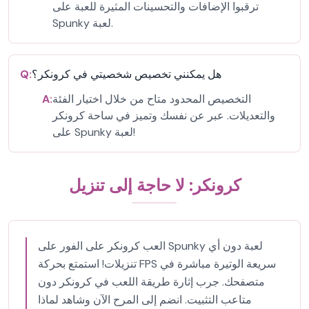
ترقبوا الإضافات والتحسينات المثيرة للعبة على
Spunky لعبة.
هل يمكنني تخصيص شخصيتي في كرونكر؟
Q:
التخصيص المحدود متاح من خلال اختيار الفئة
A:
والتعديلات. عبر عن نفسك وتميز في ساحة كرونكر
على Spunky لعبة!
كرونكر: لا حاجة إلى تنزيل
العب كرونكر على الفور على Spunky لعبة دون أي
تنزيلات! استمتع بحركة FPS سريعة الوتيرة مباشرة في
متصفحك. جرب إثارة طريقة اللعب في كرونكر دون
متاعب التثبيت. انضم إلى المرح الآن وشاهد لماذا