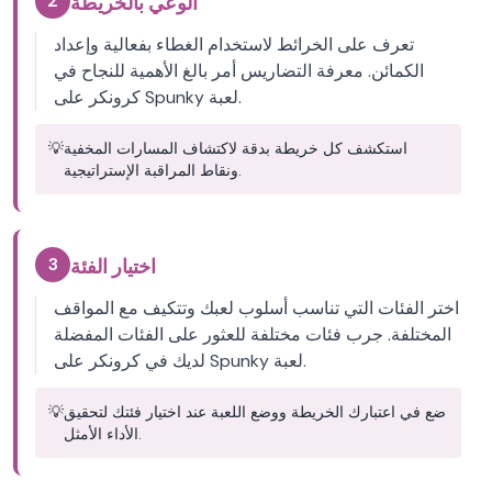
2
الوعي بالخريطة
تعرف على الخرائط لاستخدام الغطاء بفعالية وإعداد
الكمائن. معرفة التضاريس أمر بالغ الأهمية للنجاح في
كرونكر على Spunky لعبة.
استكشف كل خريطة بدقة لاكتشاف المسارات المخفية
💡
ونقاط المراقبة الإستراتيجية.
3
اختيار الفئة
اختر الفئات التي تناسب أسلوب لعبك وتتكيف مع المواقف
المختلفة. جرب فئات مختلفة للعثور على الفئات المفضلة
لديك في كرونكر على Spunky لعبة.
ضع في اعتبارك الخريطة ووضع اللعبة عند اختيار فئتك لتحقيق
💡
الأداء الأمثل.