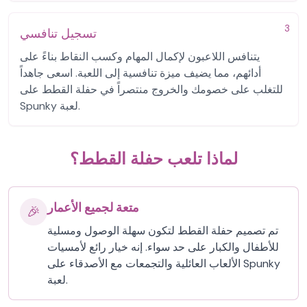
3
تسجيل تنافسي
يتنافس اللاعبون لإكمال المهام وكسب النقاط بناءً على
أدائهم، مما يضيف ميزة تنافسية إلى اللعبة. اسعى جاهداً
للتغلب على خصومك والخروج منتصراً في حفلة القطط على
Spunky لعبة.
لماذا تلعب حفلة القطط؟
متعة لجميع الأعمار
🎉
تم تصميم حفلة القطط لتكون سهلة الوصول ومسلية
للأطفال والكبار على حد سواء. إنه خيار رائع لأمسيات
الألعاب العائلية والتجمعات مع الأصدقاء على Spunky
لعبة.