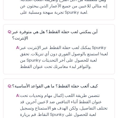
إنه مثالي للاعبين من جميع الأعمار الذين يبحثون عن
تجربة مبهجة ومسلية على Spunky لعبة.
أين يمكنني لعب حفلة القطط؟ هل هي متوفرة عبر
Q:
الإنترنت؟
يمكنك لعب حفلة القطط عبر الإنترنت عبر Spunky
A:
لعبة! استمتع بالوصول الفوري دون أي تنزيلات. تحقق
من Spunky لعبة للحصول على آخر التحديثات
والتوافر لبدء مغامرتك تحت عنوان القطط.
كيف ألعب حفلة القطط؟ ما هي القواعد الأساسية؟
Q:
تتضمن طريقة اللعب إكمال مهام وتحديات تحت
A:
عنوان القطط أثناء التنافس ضد لاعبين آخرين. قد
تختلف التفاصيل، ولكن الهدف هو الاستمتاع وتسجيل
النقاط. قم بزيارة Spunky لعبة للحصول على