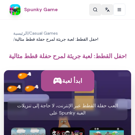
Spunky Game
Change langu
Casual Games
/
الرئيسية
حفل القطط: لعبة جريئة لمرح حفلة قطط مثالية!
/
حفل القطط: لعبة جريئة لمرح حفلة قطط مثالية!
ابدأ لعبة
العب حفلة القطط عبر الإنترنت، لا حاجة إلى تنزيلات
على Spunky لعبة!