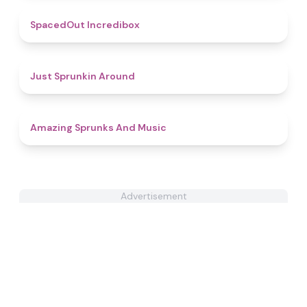
4.5
SpacedOut Incredibox
4.4
Just Sprunkin Around
4.5
Amazing Sprunks And Music
Advertisement