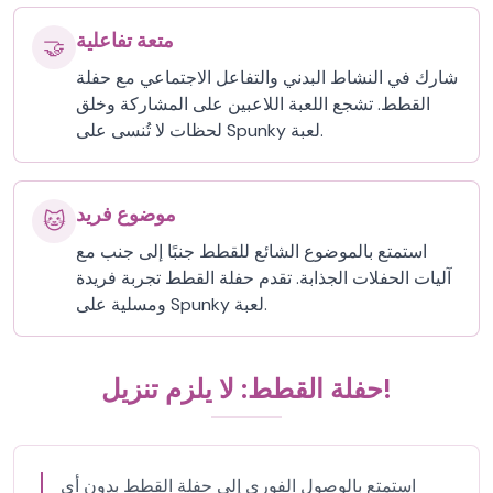
متعة تفاعلية
🤝
شارك في النشاط البدني والتفاعل الاجتماعي مع حفلة
القطط. تشجع اللعبة اللاعبين على المشاركة وخلق
لحظات لا تُنسى على Spunky لعبة.
موضوع فريد
🐱
استمتع بالموضوع الشائع للقطط جنبًا إلى جنب مع
آليات الحفلات الجذابة. تقدم حفلة القطط تجربة فريدة
ومسلية على Spunky لعبة.
حفلة القطط: لا يلزم تنزيل!
استمتع بالوصول الفوري إلى حفلة القطط بدون أي