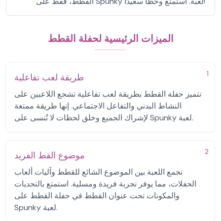
القطط، فقط على Spunky لعبة. استمتع وحظًا سعيدًا!
الميزات الرئيسية لحفلة القطط
1
طريقة لعب تفاعلية
تتميز حفلة القطط بطريقة لعب تفاعلية تشجع اللاعبين على
النشاط البدني والتفاعل الاجتماعي. إنها طريقة ممتعة
لإشراك الجميع وخلق لحظات لا تُنسى على Spunky لعبة.
2
موضوع القط الفريد
تجمع اللعبة بين الموضوع الشائع للقطط وآليات ألعاب
الحفلات، مما يوفر تجربة فريدة ومسلية. استمتع بالتحديات
والمكونات تحت عنوان القطط في حفلة القطط على
Spunky لعبة.