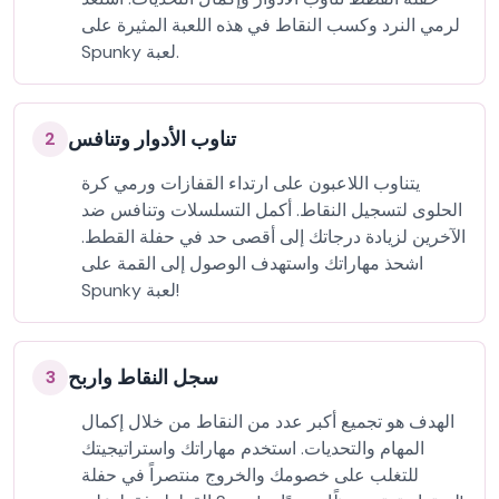
لرمي النرد وكسب النقاط في هذه اللعبة المثيرة على
Spunky لعبة.
تناوب الأدوار وتنافس
2
يتناوب اللاعبون على ارتداء القفازات ورمي كرة
الحلوى لتسجيل النقاط. أكمل التسلسلات وتنافس ضد
الآخرين لزيادة درجاتك إلى أقصى حد في حفلة القطط.
اشحذ مهاراتك واستهدف الوصول إلى القمة على
Spunky لعبة!
سجل النقاط واربح
3
الهدف هو تجميع أكبر عدد من النقاط من خلال إكمال
المهام والتحديات. استخدم مهاراتك واستراتيجيتك
للتغلب على خصومك والخروج منتصراً في حفلة