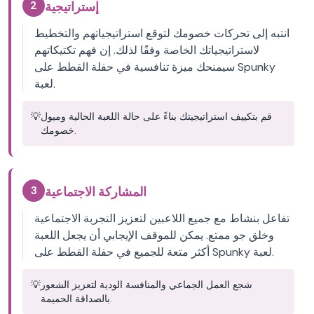
2
إستراتيجية
انتبه إلى تحركات خصومك لتوقع استراتيجياتهم والتخطيط
لاستراتيجياتك الخاصة وفقًا لذلك. إن فهم تكتيكاتهم
سيمنحك ميزة تنافسية في حفلة القطط على Spunky
لعبة.
قم بتكييف استراتيجيتك بناءً على حالة اللعبة الحالية وميول
💡
خصومك.
3
المشاركة الاجتماعية
تفاعل بنشاط مع جميع اللاعبين لتعزيز التجربة الاجتماعية
وخلق جو ممتع. يمكن للموقف الإيجابي أن يجعل اللعبة
أكثر متعة للجميع في حفلة القطط على Spunky لعبة.
شجع العمل الجماعي والمنافسة الودية لتعزيز الشعور
💡
بالصداقة الحميمة.