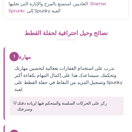
Shatter
العاديين. استمتع بالمرح والإثارة التي تجلبها
إلى Spunky لعبة!
Sprunki
نصائح وحيل احترافية لحفلة القطط
1
مهارة
تدرب على استخدام القفازات بفعالية لتحسين مهارتك
وتحكمك. سيساعدك هذا على إكمال المهام بكفاءة أكبر
وتسجيل المزيد من النقاط في حفلة القطط على Spunky
لعبة.
ركز على الحركات السلسة والمتحكم فيها لزيادة دقتك
💡
وسرعتك.