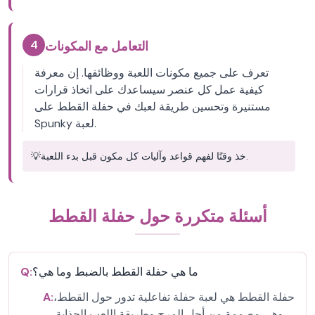
4
التعامل مع المكونات
تعرف على جميع مكونات اللعبة ووظائفها. إن معرفة
كيفية عمل كل عنصر سيساعدك على اتخاذ قرارات
مستنيرة وتحسين طريقة لعبك في حفلة القطط على
Spunky لعبة.
خذ وقتًا لفهم قواعد وآليات كل مكون قبل بدء اللعبة.
💡
أسئلة متكررة حول حفلة القطط
ما هي حفلة القطط بالضبط وما هي؟
Q:
حفلة القطط هي لعبة حفلة تفاعلية تدور حول القطط،
A:
وهي مصممة من أجل المرح وطريقة اللعب الجذابة.