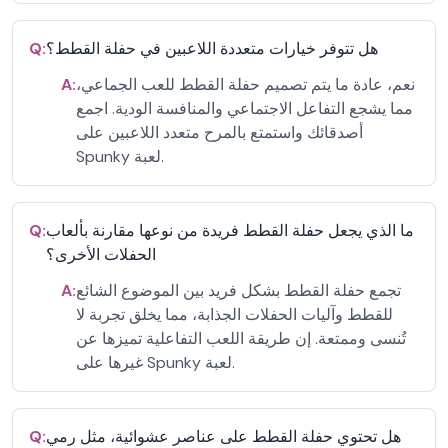
هل تتوفر خيارات متعددة اللاعبين في حفلة القطط؟
Q:
نعم، عادة ما يتم تصميم حفلة القطط للعب الجماعي،
A:
مما يشجع التفاعل الاجتماعي والمنافسة الودية. اجمع
أصدقائك واستمتع بالمرح متعدد اللاعبين على
Spunky لعبة.
ما الذي يجعل حفلة القطط فريدة من نوعها مقارنة بألعاب
Q:
الحفلات الأخرى؟
تجمع حفلة القطط بشكل فريد بين الموضوع الشائع
A:
للقطط وآليات الحفلات الجذابة، مما يخلق تجربة لا
تُنسى وممتعة. إن طريقة اللعب التفاعلية تميزها عن
غيرها على Spunky لعبة.
هل تحتوي حفلة القطط على عناصر عشوائية، مثل رمي
Q: