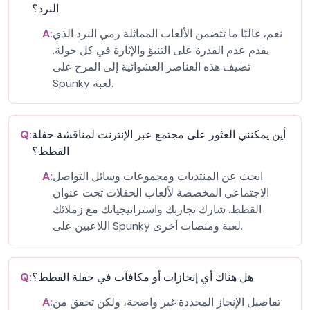
النرد؟
نعم، غالبًا ما تتضمن الألعاب المماثلة رمي النرد الذي
A:
يقدم عدم القدرة على التنبؤ والإثارة في كل جولة.
تضيف هذه العناصر العشوائية إلى المرح على
Spunky لعبة.
أين يمكنني العثور على مجتمع عبر الإنترنت لمناقشة حفلة
Q:
القطط؟
ابحث عن المنتديات ومجموعات وسائل التواصل
A:
الاجتماعي المخصصة لألعاب الحفلات تحت عنوان
القطط. شارك تجاربك واستراتيجياتك مع زملائك
اللاعبين على Spunky لعبة ومنصات أخرى.
هل هناك أي إنجازات أو مكافآت في حفلة القطط؟
Q:
تفاصيل الإنجاز المحددة غير واضحة، ولكن تحقق من
A: