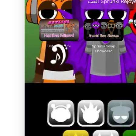
Hotline Miami
Sprunki Swap
Showcase