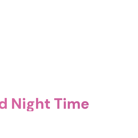
اكتشف المزيد حول ime