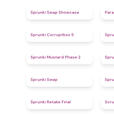
4.6
Sprunki Swap Showcase
Para
4.9
Sprunki Corruptbox 5
Spru
4.3
Sprunki Mustard Phase 2
Spru
4.6
Sprunki Swap
Spru
4.8
Sprunki Retake Final
Scru