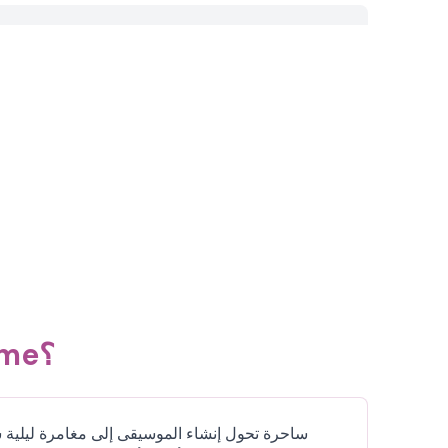
ما هي لعبة Sprunki Rejoyed Night Time؟