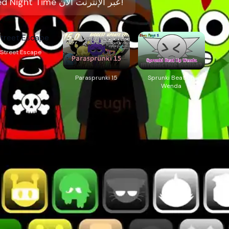
العب Sprunki Rejoyed Night Time عبر الإنترنت الآن!
Street Escape
Parasprunki 15
Sprunki Beat Up
Wenda