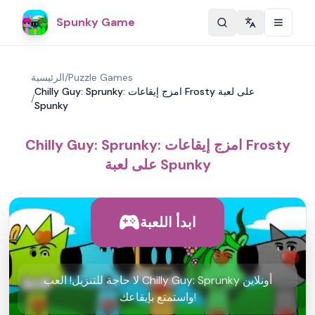
Spunky Game
Change langu
Puzzle Games
/
الرئيسية
Chilly Guy: Sprunky: امزج إيقاعات Frosty على لعبة
/
Spunky
Chilly Guy: Sprunky: امزج إيقاعات Frosty
على لعبة Spunky
ابدأ اللعبة
لا حاجة للتنزيل! العب Chilly Guy: Sprunky أونلاين
واستمتع بإيقاعك!