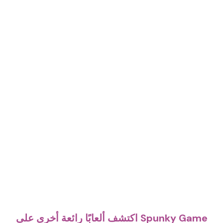
اكتشف ألعابًا رائعة أخرى على Spunky Game