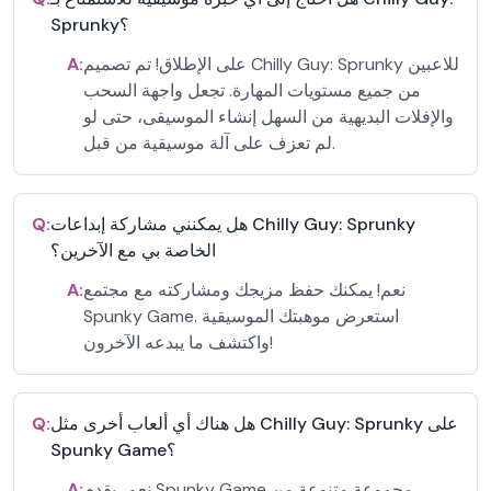
Sprunky؟
على الإطلاق! تم تصميم Chilly Guy: Sprunky للاعبين
A:
من جميع مستويات المهارة. تجعل واجهة السحب
والإفلات البديهية من السهل إنشاء الموسيقى، حتى لو
لم تعزف على آلة موسيقية من قبل.
هل يمكنني مشاركة إبداعات Chilly Guy: Sprunky
Q:
الخاصة بي مع الآخرين؟
نعم! يمكنك حفظ مزيجك ومشاركته مع مجتمع
A:
Spunky Game. استعرض موهبتك الموسيقية
واكتشف ما يبدعه الآخرون!
هل هناك أي ألعاب أخرى مثل Chilly Guy: Sprunky على
Q:
Spunky Game؟
نعم، يقدم Spunky Game مجموعة متنوعة من
A: