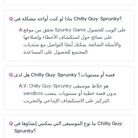
ماذا لو كنت أواجه مشكلة في Chilly Guy: Sprunky؟
Q:
تحقق من موقع Spunky Game على الويب للحصول
A:
على نصائح حول استكشاف الأخطاء وإصلاحها
والأسئلة الشائعة. يمكنك أيضًا التواصل مع منتديات
المجتمع للحصول على المساعدة.
هل لدى Chilly Guy: Sprunky قصة أو مستويات؟
Q:
لا، Chilly Guy: Sprunky هو خلاط موسيقى
A:
sandbox بدون قصة خطية أو مستويات. ينصب
التركيز على الاستكشاف الإبداعي والتجريب.
ما نوع الموسيقى التي يمكنني إنشاؤها في Chilly Guy:
Q:
Sprunky؟