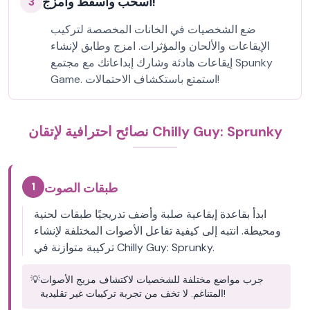
اسحب وأسقط وامزج!
3
ضع الشخصيات في الخانات المخصصة لتركيب
الإيقاعات والألحان والمؤثرات. امزج وطابق لإنشاء
إيقاعات هادئة وشارك إبداعاتك مع مجتمع Spunky
Game. استمتع باستكشاف الاحتمالات!
نصائح احترافية لإتقان Chilly Guy: Sprunky
1
طبقات الصوت
ابدأ بقاعدة إيقاعية صلبة وأضف تدريجيًا طبقات لحنية
ومحيطة. انتبه إلى كيفية تفاعل الأصوات المختلفة لإنشاء
تركيبة متوازنة في Chilly Guy: Sprunky.
جرب مواضع مختلفة للشخصيات لاكتشاف مزيج الأصوات
💡
المتناغم. لا تخف من تجربة تركيبات غير تقليدية!