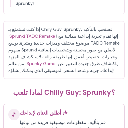
Sprunky!
إذا كنت تستمتع بـ Chilly Guy: Sprunky، فستحب بالتأكيد
! إنها تقدم تجربة إبداعية مماثلة مع
Sprunki TADC Remake
موضوع مختلف وميزات جديدة ومثيرة. يوسع TADC Remake
مفهوم Sprunki الأصلي مع صور محسنة وشخصيات إضافية
وخيارات تخصيص أعمق. إنها طريقة رائعة لاستكشاف المزيد
واكتشاف طرق جديدة للتعبير عن
Spunky Game
من عالم
إبداعك. جربه وشاهد السحر الموسيقي الذي يمكنك إنشاؤه!
لماذا تلعب Chilly Guy: Sprunky؟
أطلق العنان لإبداعك 🎶
🎵
قم بتأليف مقطوعات موسيقية فريدة من نوعها