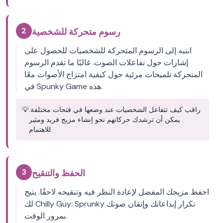
2
رسوم متحركة للشخصية
انتبه إلى الرسوم المتحركة للشخصيات للحصول على
إشارات حول تفاعلات الصوت. غالبًا ما تقدم الرسوم
المتحركة تلميحات مرئية حول كيفية امتزاج الأصوات معًا
في Spunky Game هذه.
راقب كيف تتفاعل الشخصيات عند وضعها في فتحات مختلفة.
💡
يمكن أن ترشدك حركاتهم نحو إنشاء مزيج فريد ومثير
للاهتمام.
3
الحفظ والتنقيح
احفظ مزيجك المفضل لإعادة النظر فيه وتنقيحه لاحقًا. يتيح
لك Chilly Guy: Sprunky تكرار إبداعاتك وإتقان صوتك
بمرور الوقت.