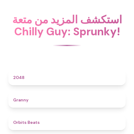
استكشف المزيد من متعة
Chilly Guy: Sprunky!
4.6
2048
4.3
Granny
4.5
Orbits Beats