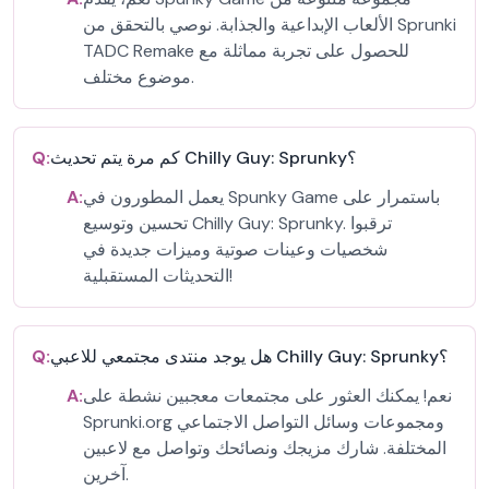
الألعاب الإبداعية والجذابة. نوصي بالتحقق من Sprunki
TADC Remake للحصول على تجربة مماثلة مع
موضوع مختلف.
كم مرة يتم تحديث Chilly Guy: Sprunky؟
Q:
يعمل المطورون في Spunky Game باستمرار على
A:
تحسين وتوسيع Chilly Guy: Sprunky. ترقبوا
شخصيات وعينات صوتية وميزات جديدة في
التحديثات المستقبلية!
هل يوجد منتدى مجتمعي للاعبي Chilly Guy: Sprunky؟
Q:
نعم! يمكنك العثور على مجتمعات معجبين نشطة على
A:
Sprunki.org ومجموعات وسائل التواصل الاجتماعي
المختلفة. شارك مزيجك ونصائحك وتواصل مع لاعبين
آخرين.