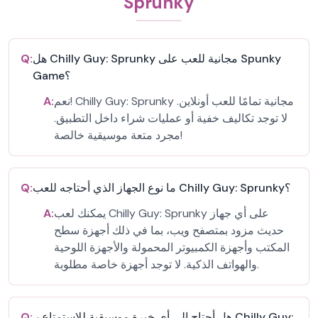
Sprunky
هل Chilly Guy: Sprunky مجانية للعب على Spunky
Q:
Game؟
نعم! Chilly Guy: Sprunky مجانية تمامًا للعب أونلاين.
A:
لا توجد تكاليف خفية أو عمليات شراء داخل التطبيق.
مجرد متعة موسيقية خالصة!
ما نوع الجهاز الذي أحتاجه للعب Chilly Guy: Sprunky؟
Q:
يمكنك لعب Chilly Guy: Sprunky على أي جهاز
A:
حديث مزود بمتصفح ويب، بما في ذلك أجهزة سطح
المكتب وأجهزة الكمبيوتر المحمولة والأجهزة اللوحية
والهواتف الذكية. لا توجد أجهزة خاصة مطلوبة.
هل أحتاج إلى أي خبرة موسيقية للاستمتاع بـ Chilly Guy:
Q: