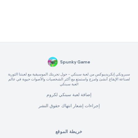
Spunky Game
سبرونكي إنكريديبوكس من لعبة سبنكي - حول تجربتك الموسيقية مع لعبتنا الثورية
لصناعة الإيقاع. أنشئ وامزج واستمتع مع أكثر الشخصيات والأصوات حيوية في عالم
لعبة سبنكي!
إضافة لعبة سبنكي لكروم
إجراءات إشعار انتهاك حقوق النشر
خريطة الموقع