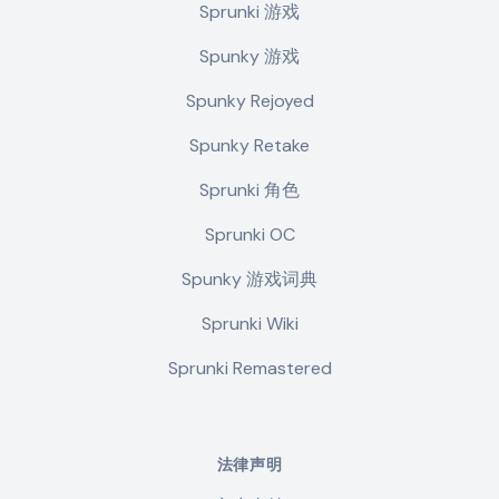
Sprunki 游戏
Spunky 游戏
Spunky Rejoyed
Spunky Retake
Sprunki 角色
Sprunki OC
Spunky 游戏词典
Sprunki Wiki
Sprunki Remastered
法律声明