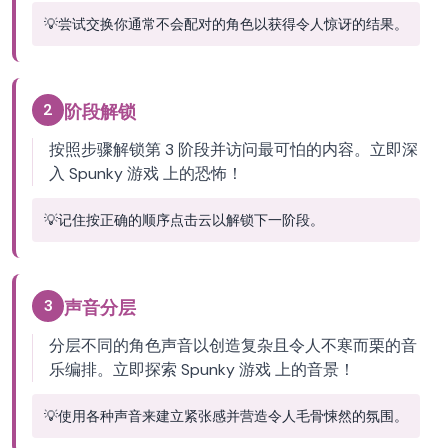
💡
尝试交换你通常不会配对的角色以获得令人惊讶的结果。
2
阶段解锁
按照步骤解锁第 3 阶段并访问最可怕的内容。立即深
入 Spunky 游戏 上的恐怖！
💡
记住按正确的顺序点击云以解锁下一阶段。
3
声音分层
分层不同的角色声音以创造复杂且令人不寒而栗的音
乐编排。立即探索 Spunky 游戏 上的音景！
💡
使用各种声音来建立紧张感并营造令人毛骨悚然的氛围。