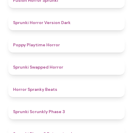
Fusion Horror Sprunki
4.6
Sprunki Horror Version Dark
4.6
Poppy Playtime Horror
4.7
Sprunki Swapped Horror
4.8
Horror Spranky Beats
4.8
Sprunki Scrunkly Phase 3
4.4