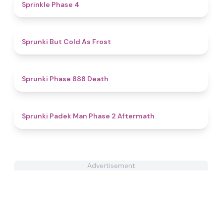
4.7
Sprinkle Phase 4
4.6
Sprunki But Cold As Frost
4.8
Sprunki Phase 888 Death
4.6
Sprunki Padek Man Phase 2 Aftermath
Advertisement