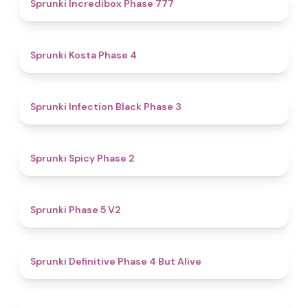
4.5
Sprunki Incredibox Phase 777
4.6
Sprunki Kosta Phase 4
4.9
Sprunki Infection Black Phase 3
4.5
Sprunki Spicy Phase 2
4.6
Sprunki Phase 5 V2
4.8
Sprunki Definitive Phase 4 But Alive