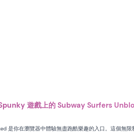
punky 遊戲上的 Subway Surfers Unbl
rs Unblocked 是你在瀏覽器中體驗無盡跑酷樂趣的入口