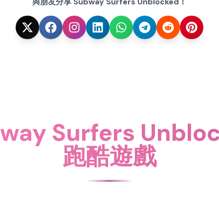
與朋友分享 Subway Surfers Unblocked！
ay Surfers Unbl
跑酷遊戲