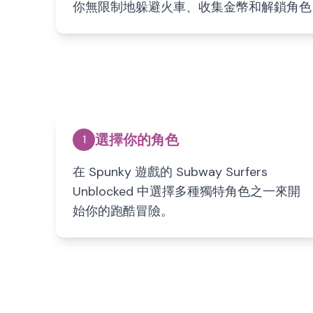
你無限制地躲避火車、收集金幣和解鎖角色
選擇你的角色
1
在 Spunky 遊戲的 Subway Surfers
Unblocked 中選擇多種獨特角色之一來開
始你的跑酷冒險。