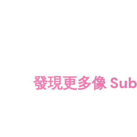
發現更多像 Subw