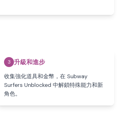
升級和進步
3
收集強化道具和金幣，在 Subway
Surfers Unblocked 中解鎖特殊能力和新
角色。