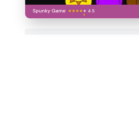
Spunky Game
4.5