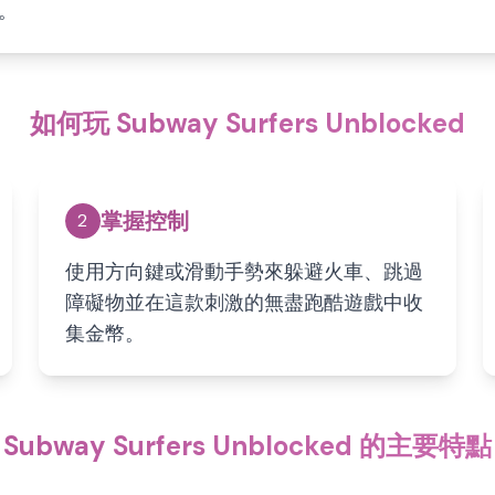
。
如何玩 Subway Surfers Unblocked
掌握控制
2
使用方向鍵或滑動手勢來躲避火車、跳過
障礙物並在這款刺激的無盡跑酷遊戲中收
集金幣。
Subway Surfers Unblocked 的主要特點