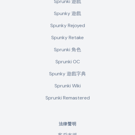
Sprunki 遊戲
Spunky 遊戲
Spunky Rejoyed
Spunky Retake
Sprunki 角色
Sprunki OC
Spunky 遊戲字典
Sprunki Wiki
Sprunki Remastered
法律聲明