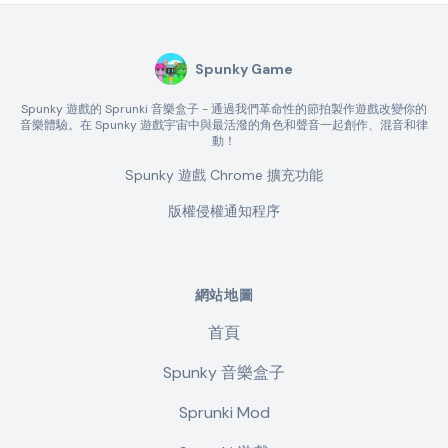
Spunky Game
Spunky 遊戲的 Sprunki 音樂盒子 - 通過我們革命性的節拍製作遊戲改變你的
音樂體驗。在 Spunky 遊戲宇宙中與最活潑的角色和聲音一起創作、混音和律
動！
Spunky 遊戲 Chrome 擴充功能
版權侵權通知程序
網站地圖
首頁
Spunky 音樂盒子
Sprunki Mod