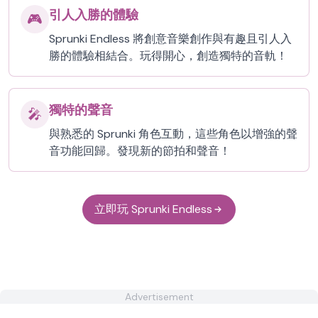
引人入勝的體驗
🎮
Sprunki Endless 將創意音樂創作與有趣且引人入
勝的體驗相結合。玩得開心，創造獨特的音軌！
獨特的聲音
🎤
與熟悉的 Sprunki 角色互動，這些角色以增強的聲
音功能回歸。發現新的節拍和聲音！
立即玩 Sprunki Endless
Advertisement