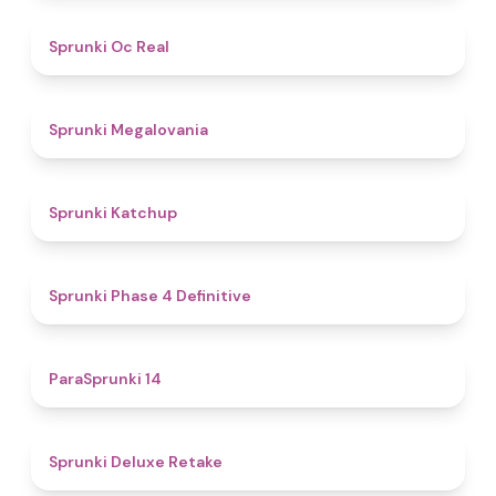
4.5
Sprunki Oc Real
4.5
Sprunki Megalovania
4
Sprunki Katchup
4.6
Sprunki Phase 4 Definitive
4.8
ParaSprunki 14
4.1
Sprunki Deluxe Retake