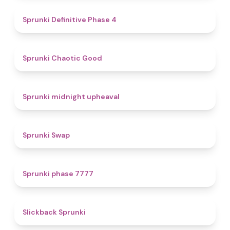
4.7
Sprunki Definitive Phase 4
4.3
Sprunki Chaotic Good
4.9
Sprunki midnight upheaval
4.6
Sprunki Swap
5
Sprunki phase 7777
4.4
Slickback Sprunki