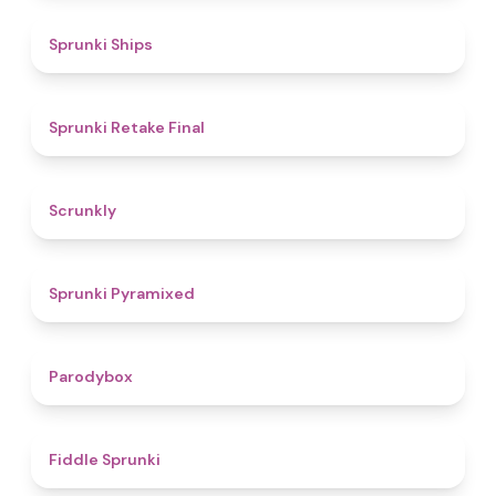
4.3
Sprunki Ships
4.8
Sprunki Retake Final
4.7
Scrunkly
4.3
Sprunki Pyramixed
4.3
Parodybox
4.4
Fiddle Sprunki