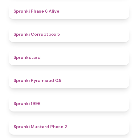
4.8
Sprunki Phase 6 Alive
4.9
Sprunki Corruptbox 5
4.6
Sprunkstard
4.7
Sprunki Pyramixed 0.9
5
Sprunki 1996
4.3
Sprunki Mustard Phase 2