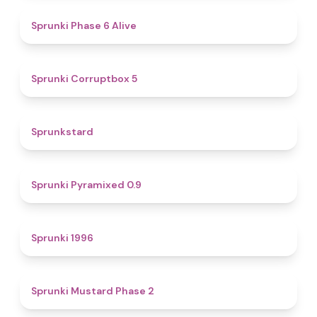
4.8
Sprunki Phase 6 Alive
4.9
Sprunki Corruptbox 5
4.6
Sprunkstard
4.7
Sprunki Pyramixed 0.9
5
Sprunki 1996
4.3
Sprunki Mustard Phase 2