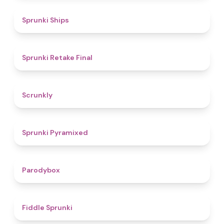
4.3
Sprunki Ships
4.8
Sprunki Retake Final
4.7
Scrunkly
4.3
Sprunki Pyramixed
4.3
Parodybox
4.4
Fiddle Sprunki