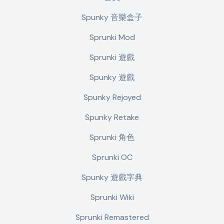
Spunky 音樂盒子
Sprunki Mod
Sprunki 遊戲
Spunky 遊戲
Spunky Rejoyed
Spunky Retake
Sprunki 角色
Sprunki OC
Spunky 遊戲字典
Sprunki Wiki
Sprunki Remastered