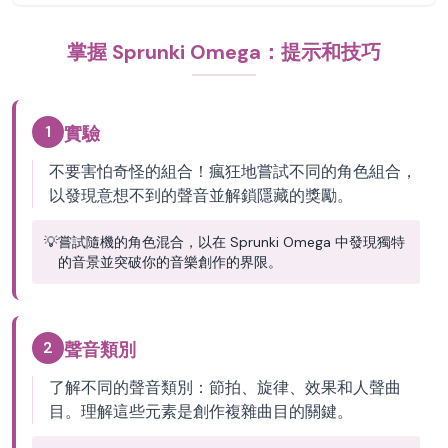
掌握 Sprunki Omega：提示和技巧
1
實驗
不要害怕奇怪的組合！瘋狂地嘗試不同的角色組合，
以發現意想不到的聲音並解鎖隱藏的獎勵。
💡
嘗試隨機的角色混合，以在 Sprunki Omega 中發現獨特
的音景並突破你的音樂創作的界限。
2
聲音類別
了解不同的聲音類別：節拍、旋律、效果和人聲曲
目。理解這些元素是創作複雜曲目的關鍵。