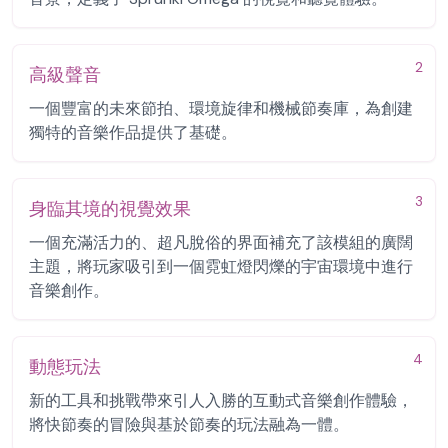
2
高級聲音
一個豐富的未來節拍、環境旋律和機械節奏庫，為創建
獨特的音樂作品提供了基礎。
3
身臨其境的視覺效果
一個充滿活力的、超凡脫俗的界面補充了該模組的廣闊
主題，將玩家吸引到一個霓虹燈閃爍的宇宙環境中進行
音樂創作。
4
動態玩法
新的工具和挑戰帶來引人入勝的互動式音樂創作體驗，
將快節奏的冒險與基於節奏的玩法融為一體。