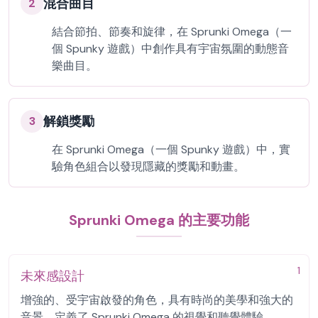
混合曲目
2
結合節拍、節奏和旋律，在 Sprunki Omega（一
個 Spunky 遊戲）中創作具有宇宙氛圍的動態音
樂曲目。
解鎖獎勵
3
在 Sprunki Omega（一個 Spunky 遊戲）中，實
驗角色組合以發現隱藏的獎勵和動畫。
Sprunki Omega 的主要功能
1
未來感設計
增強的、受宇宙啟發的角色，具有時尚的美學和強大的
音景，定義了 Sprunki Omega 的視覺和聽覺體驗。