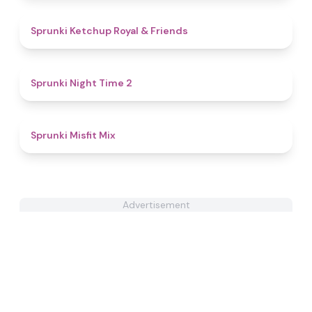
4.8
Sprunki Ketchup Royal & Friends
4.6
Sprunki Night Time 2
4.6
Sprunki Misfit Mix
Advertisement