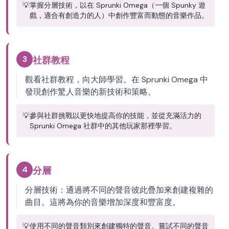
💡
掌握分層技術，以在 Sprunki Omega（一個 Spunky 遊
戲，適合有創造力的人）中創作豐富而動態的音樂作品。
3
社群教程
觀看社群教程，向大師學習。在 Sprunki Omega 中
發現創作驚人音樂的新技術和策略。
💡
參與社群挑戰以更快地提高你的技能，並從充滿活力的
Sprunki Omega 社群中的其他玩家那裡學習。
4
分層
分層技術：通過將不同的聲音彼此疊加來創建複雜的
曲目。這將為你的音樂增加深度和豐富度。
💡
使用不同的聲音類別來創建獨特的聲音。嘗試不同的聲音