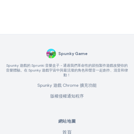
Spunky Game
Spunky 遊戲的 Sprunki 音樂盒子 - 通過我們革命性的節拍製作遊戲改變你的
音樂體驗。在 Spunky 遊戲宇宙中與最活潑的角色和聲音一起創作、混音和律
動！
Spunky 遊戲 Chrome 擴充功能
版權侵權通知程序
網站地圖
首頁