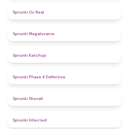
4.5
Sprunki Oc Real
4.5
Sprunki Megalovania
4
Sprunki Katchup
4.6
Sprunki Phase 4 Definitive
4.6
Sprunki Shuvali
4.9
Sprunki Infected