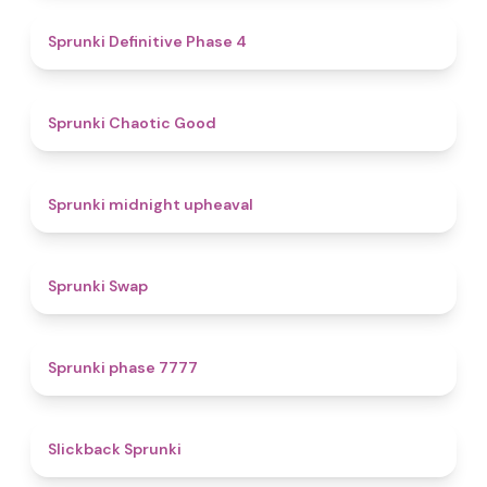
4.7
Sprunki Definitive Phase 4
4.3
Sprunki Chaotic Good
4.9
Sprunki midnight upheaval
4.6
Sprunki Swap
5
Sprunki phase 7777
4.4
Slickback Sprunki