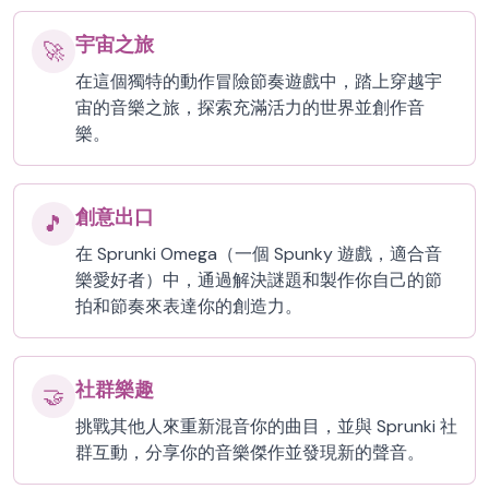
宇宙之旅
🚀
在這個獨特的動作冒險節奏遊戲中，踏上穿越宇
宙的音樂之旅，探索充滿活力的世界並創作音
樂。
創意出口
🎵
在 Sprunki Omega（一個 Spunky 遊戲，適合音
樂愛好者）中，通過解決謎題和製作你自己的節
拍和節奏來表達你的創造力。
社群樂趣
🤝
挑戰其他人來重新混音你的曲目，並與 Sprunki 社
群互動，分享你的音樂傑作並發現新的聲音。