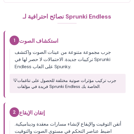
نصائح احترافية لـ Sprunki Endless
1
استكشاف الصوت
جرب مجموعة متنوعة من عينات الصوت واكتشف
تركيبات جديدة. الاحتمالات لا حصر لها في Sprunki
Endless على العاب Spunky.
جرب تركيب مؤثرات صوتية مختلفة للحصول على تناغمات
💡
فريدة في مؤلفات Sprunki Endless الخاصة بك.
2
إتقان الإيقاع
أتقن التوقيت والإيقاع لإنشاء مسارات معقدة وديناميكية.
اضبط عناصر التحكم في مستوى الصوت والتوقيت