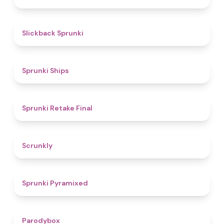
4.4
Slickback Sprunki
4.3
Sprunki Ships
4.8
Sprunki Retake Final
4.7
Scrunkly
4.3
Sprunki Pyramixed
4.3
Parodybox