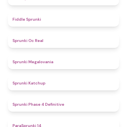
4.4
Fiddle Sprunki
4.5
Sprunki Oc Real
4.5
Sprunki Megalovania
4
Sprunki Katchup
4.6
Sprunki Phase 4 Definitive
4.8
ParaSprunki 14