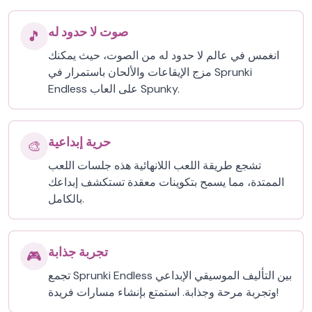
صوت لا حدود له
🎵
انغمس في عالم لا حدود له من الصوت، حيث يمكنك
مزج الإيقاعات والألحان باستمرار في Sprunki
Endless على العاب Spunky.
حرية إبداعية
🎨
تشجع طريقة اللعب اللانهائية هذه جلسات اللعب
الممتدة، مما يسمح بتكوينات معقدة تستكشف إبداعك
بالكامل.
تجربة جذابة
🎮
تجمع Sprunki Endless بين التأليف الموسيقي الإبداعي
وتجربة مرحة وجذابة. استمتع بإنشاء مسارات فريدة!