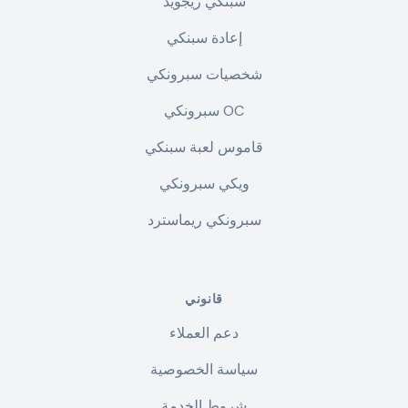
سبنكي ريجويد
إعادة سبنكي
شخصيات سبرونكي
سبرونكي OC
قاموس لعبة سبنكي
ويكي سبرونكي
سبرونكي ريماسترد
قانوني
دعم العملاء
سياسة الخصوصية
شروط الخدمة