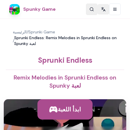
Spunky Game
Change langu
Sprunki Game
/
الرئيسية
Sprunki Endless: Remix Melodies in Sprunki Endless on
/
Spunky لعبة
Sprunki Endless
Remix Melodies in Sprunki Endless on
Spunky لعبة
ابدأ اللعبة