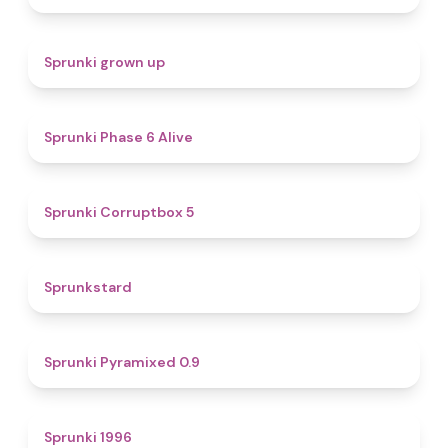
4.4
Sprunki grown up
4.8
Sprunki Phase 6 Alive
4.9
Sprunki Corruptbox 5
4.6
Sprunkstard
4.7
Sprunki Pyramixed 0.9
5
Sprunki 1996