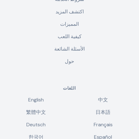
اكتشف المزيد
المميزات
كيفية اللعب
الأسئلة الشائعة
حول
اللغات
English
中文
繁體中文
日本語
Deutsch
Français
한국어
Español