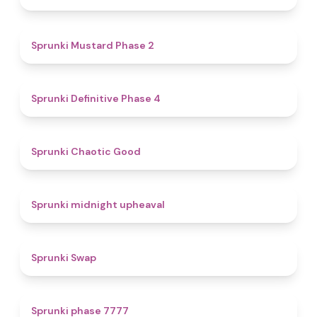
4.3
Sprunki Mustard Phase 2
4.7
Sprunki Definitive Phase 4
4.3
Sprunki Chaotic Good
4.9
Sprunki midnight upheaval
4.6
Sprunki Swap
5
Sprunki phase 7777