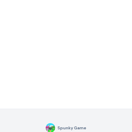
Spunky Game