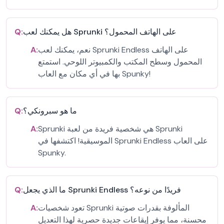
هل يمكنك لعب Sprunki على الهاتف المحمول؟
Q:
نعم، يمكنك لعب Sprunki Endless على الهاتف
A:
المحمول وسطح المكتب والكمبيوتر اللوحي. استمتع
بها في أي مكان مع العاب Spunky!
ما هو سبرونكي؟
Q:
Sprunki هي شخصية فريدة من لعبة Sprunki
A:
الموسيقية! اكتشفها في Sprunki Endless على العاب
Spunky.
ما الذي يجعل Sprunki Endless فريدًا من نوعه؟
Q:
تعود شخصيات Sprunki المألوفة بقدرات صوتية
A:
محسنة، مما يوفر إيقاعات جديدة حصرية لهذا التعديل