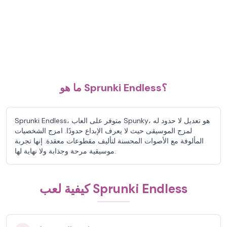
ما هو Sprunki Endless؟
Sprunki Endless، متوفر على العاب Spunky، هو تعديل لا حدود له
لمزج الموسيقى حيث لا يعرف الإبداع حدودًا. امزج الشخصيات
المألوفة مع الأصوات المحسنة لتأليف مقطوعات معقدة. إنها تجربة
موسيقية مرحة وجذابة ولا نهاية لها.
كيفية لعب Sprunki Endless