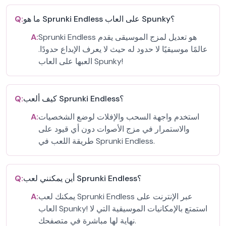
ما هو Sprunki Endless على العاب Spunky؟
Q:
Sprunki Endless هو تعديل لمزج الموسيقى يقدم
A:
عالمًا موسيقيًا لا حدود له حيث لا يعرف الإبداع حدودًا.
العبها على العاب Spunky!
كيف ألعب Sprunki Endless؟
Q:
استخدم واجهة السحب والإفلات لوضع الشخصيات
A:
والاستمرار في مزج الأصوات دون أي قيود على
طريقة اللعب في Sprunki Endless.
أين يمكنني لعب Sprunki Endless؟
Q:
يمكنك لعب Sprunki Endless عبر الإنترنت على
A:
العاب Spunky! استمتع بالإمكانيات الموسيقية التي لا
نهاية لها مباشرة في متصفحك.