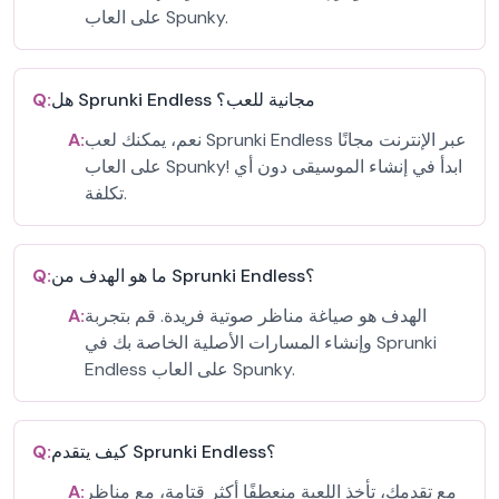
على العاب Spunky.
هل Sprunki Endless مجانية للعب؟
Q:
نعم، يمكنك لعب Sprunki Endless عبر الإنترنت مجانًا
A:
على العاب Spunky! ابدأ في إنشاء الموسيقى دون أي
تكلفة.
ما هو الهدف من Sprunki Endless؟
Q:
الهدف هو صياغة مناظر صوتية فريدة. قم بتجربة
A:
وإنشاء المسارات الأصلية الخاصة بك في Sprunki
Endless على العاب Spunky.
كيف يتقدم Sprunki Endless؟
Q:
مع تقدمك، تأخذ اللعبة منعطفًا أكثر قتامة، مع مناظر
A: