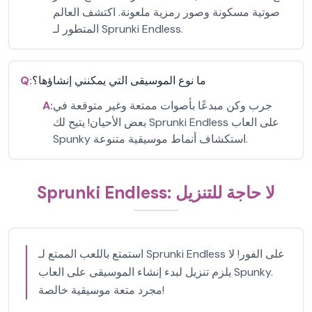
صوتية مسكونة وصور رمزية ملعونة. اكتشف العالم
المتطور لـ Sprunki Endless.
ما نوع الموسيقى التي يمكنني إنشاؤها؟
Q:
جرب وكن مبدعًا بأصوات ممتعة وغير متوقعة في
A:
بعض الأحيان! يتيح لك Sprunki Endless على العاب
Spunky استكشاف أنماط موسيقية متنوعة.
Sprunki Endless: لا حاجة للتنزيل
استمتع باللعب الممتع لـ Sprunki Endless على الفور! لا
يلزم تنزيل لبدء إنشاء الموسيقى على العاب Spunky.
مجرد متعة موسيقية خالصة!