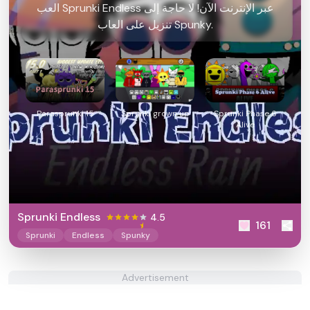
العب Sprunki Endless عبر الإنترنت الآن! لا حاجة إلى
تنزيل على العاب Spunky.
Parasprunki 15
Sprunki grown up
Sprunki Phase 6
Alive
Sprunki Endless
4.5
161
Sprunki
Endless
Spunky
Advertisement