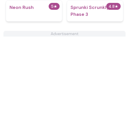
5
★
4.8
★
Neon Rush
Sprunki Scrunkly
Phase 3
Advertisement