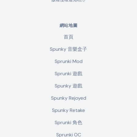
網站地圖
首頁
Spunky 音樂盒子
Sprunki Mod
Sprunki 遊戲
Spunky 遊戲
Spunky Rejoyed
Spunky Retake
Sprunki 角色
Sprunki OC