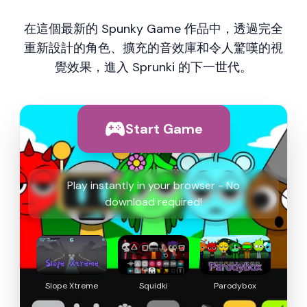
在這個最新的 Spunky Game 作品中，透過完全
重新設計的角色、擴充的音效庫和令人驚嘆的視
覺效果，進入 Sprunki 的下一世代。
Start Game
Play instantly in your browser - No
download required!
Slope Xtreme
Squidki
Parodybox