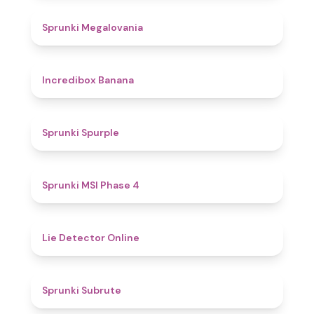
4.5
Sprunki Megalovania
4.6
Incredibox Banana
5
Sprunki Spurple
4.7
Sprunki MSI Phase 4
4.8
Lie Detector Online
4.4
Sprunki Subrute