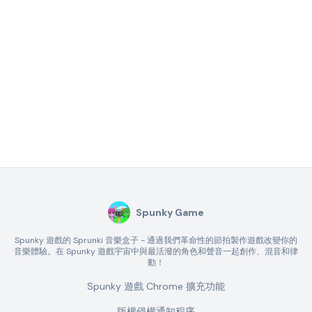
Spunky Game
Spunky 遊戲的 Sprunki 音樂盒子 - 通過我們革命性的節拍製作遊戲改變你的
音樂體驗。在 Spunky 遊戲宇宙中與最活潑的角色和聲音一起創作、混音和律
動！
Spunky 遊戲 Chrome 擴充功能
版權侵權通知程序