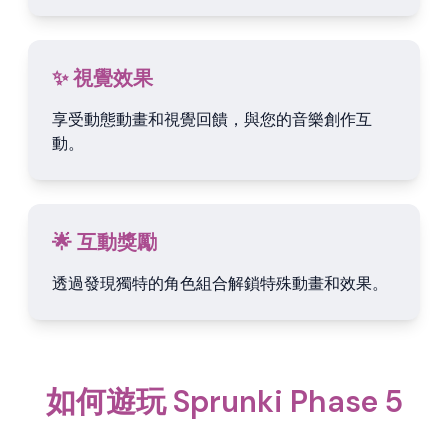
✨ 視覺效果
享受動態動畫和視覺回饋，與您的音樂創作互
動。
🌟 互動獎勵
透過發現獨特的角色組合解鎖特殊動畫和效果。
如何遊玩 Sprunki Phase 5