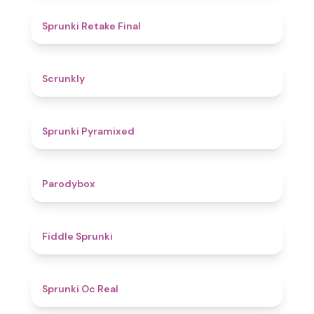
4.8
Sprunki Retake Final
4.7
Scrunkly
4.3
Sprunki Pyramixed
4.3
Parodybox
4.4
Fiddle Sprunki
4.5
Sprunki Oc Real