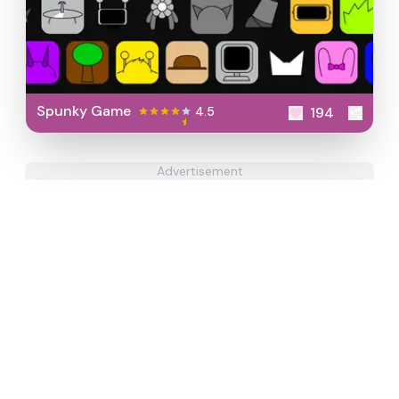
Spunky Game
4.5
194
Advertisement