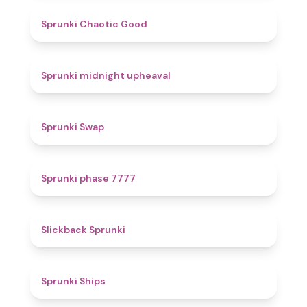
4.3
Sprunki Chaotic Good
4.9
Sprunki midnight upheaval
4.6
Sprunki Swap
5
Sprunki phase 7777
4.4
Slickback Sprunki
4.3
Sprunki Ships