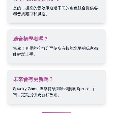
是的，擴充的音效庫透過不同的角色組合提供各
種音樂類型和風格。
適合初學者嗎？
當然！直覺的拖放介面使所有技能水平的玩家都
能輕鬆上手。
未來會有更新嗎？
Spunky Game 團隊持續開發和擴展 Sprunki 宇
宙，定期提供更新和改進。