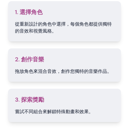
1. 選擇角色
從重新設計的角色中選擇，每個角色都提供獨特
的音效和視覺風格。
2. 創作音樂
拖放角色來混合音效，創作您獨特的音樂作品。
3. 探索獎勵
嘗試不同組合來解鎖特殊動畫和效果。