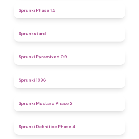
4.7
Sprunki Phase 1.5
4.6
Sprunkstard
4.7
Sprunki Pyramixed 0.9
5
Sprunki 1996
4.3
Sprunki Mustard Phase 2
4.7
Sprunki Definitive Phase 4