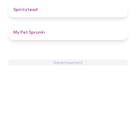
4.4
Spiritstead
4.5
My Pet Sprunki​
Advertisement