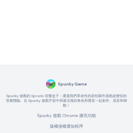
Spunky Game
Spunky 遊戲的 Sprunki 音樂盒子 - 通過我們革命性的節拍製作遊戲改變你的
音樂體驗。在 Spunky 遊戲宇宙中與最活潑的角色和聲音一起創作、混音和律
動！
Spunky 遊戲 Chrome 擴充功能
版權侵權通知程序