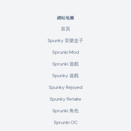
網站地圖
首頁
Spunky 音樂盒子
Sprunki Mod
Sprunki 遊戲
Spunky 遊戲
Spunky Rejoyed
Spunky Retake
Sprunki 角色
Sprunki OC