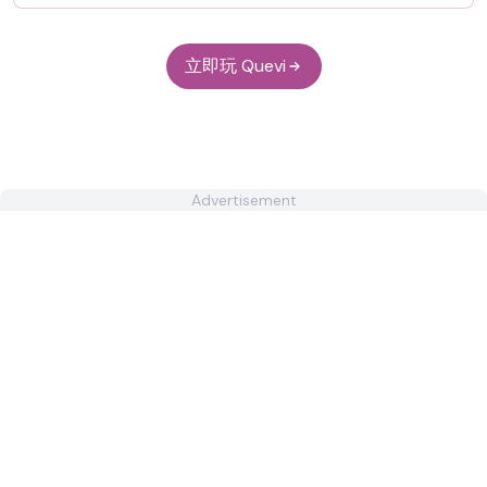
立即玩 Quevi
Advertisement