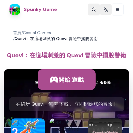
Spunky Game
Change langu
首頁
/
Casual Games
/
Quevi：在這場刺激的 Quevi 冒險中擺脫警衛
Quevi：在這場刺激的 Quevi 冒險中擺脫警衛
開始 遊戲
在線玩 Quevi，無需 下載 。立即開始您的冒險！