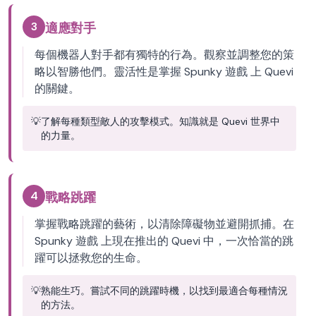
3
適應對手
每個機器人對手都有獨特的行為。觀察並調整您的策
略以智勝他們。靈活性是掌握 Spunky 遊戲 上 Quevi
的關鍵。
💡
了解每種類型敵人的攻擊模式。知識就是 Quevi 世界中
的力量。
4
戰略跳躍
掌握戰略跳躍的藝術，以清除障礙物並避開抓捕。在
Spunky 遊戲 上現在推出的 Quevi 中，一次恰當的跳
躍可以拯救您的生命。
💡
熟能生巧。嘗試不同的跳躍時機，以找到最適合每種情況
的方法。