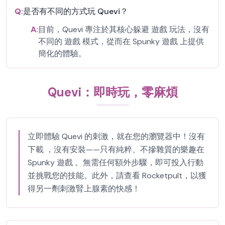
Q:
是否有不同的方式玩 Quevi？
A:
目前，Quevi 專注於其核心躲避 遊戲 玩法，沒有
不同的 遊戲 模式，從而在 Spunky 遊戲 上提供
簡化的體驗。
Quevi：即時玩，零麻煩
立即體驗 Quevi 的刺激，就在您的瀏覽器中！沒有
下載 ，沒有安裝——只有純粹、不摻雜質的樂趣在
Spunky 遊戲 。無需任何額外步驟，即可投入行動
並挑戰您的技能。此外，請查看 Rocketpult，以獲
得另一劑刺激腎上腺素的快感！