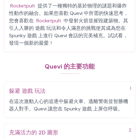
Rocketpult
提供了一種獨特的基於物理的謎題和爆炸
性動作的融合。如果您喜歡 Quevi 中所需的快速思考，
您會喜歡在
Rocketpult
中發射火箭並摧毀建築物。其
引人入勝的 遊戲 玩法和令人滿意的挑戰使其成為您在
Spunky 遊戲 上進行 Quevi 會話的完美補充。試試看，
發現一個新的最愛！
Quevi 的主要功能
1
躲避 遊戲 玩法
在這次激動人心的追逐中躲避火車、逃離警衛並智勝機
器人對手。Quevi 讓您在 Spunky 遊戲 上屏住呼吸。
2
充滿活力的 2D 圖形