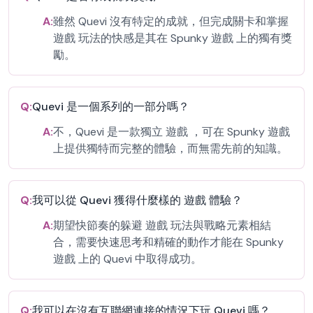
A:
雖然 Quevi 沒有特定的成就，但完成關卡和掌握
遊戲 玩法的快感是其在 Spunky 遊戲 上的獨有獎
勵。
Q:
Quevi 是一個系列的一部分嗎？
A:
不，Quevi 是一款獨立 遊戲 ，可在 Spunky 遊戲
上提供獨特而完整的體驗，而無需先前的知識。
Q:
我可以從 Quevi 獲得什麼樣的 遊戲 體驗？
A:
期望快節奏的躲避 遊戲 玩法與戰略元素相結
合，需要快速思考和精確的動作才能在 Spunky
遊戲 上的 Quevi 中取得成功。
Q:
我可以在沒有互聯網連接的情況下玩 Quevi 嗎？