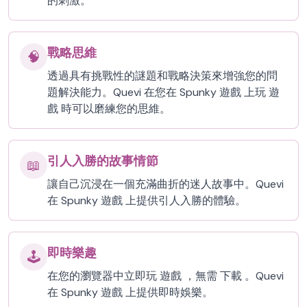
的刺激。
戰略思維
🧠
透過具有挑戰性的謎題和戰略決策來增強您的問
題解決能力。Quevi 在您在 Spunky 遊戲 上玩 遊
戲 時可以磨練您的思維。
引人入勝的故事情節
📖
讓自己沉浸在一個充滿曲折的迷人故事中。Quevi
在 Spunky 遊戲 上提供引人入勝的體驗。
即時樂趣
🕹️
在您的瀏覽器中立即玩 遊戲 ，無需 下載 。Quevi
在 Spunky 遊戲 上提供即時娛樂。