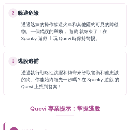
躲避危險
2
透過熟練的操作躲避火車和其他隱約可見的障礙
物。一個錯誤的舉動， 遊戲 就結束了！在
Spunky 遊戲 上玩 Quevi 時保持警惕。
逃脫追捕
3
透過執行戰略性跳躍和轉彎來智取警衛和他忠誠
的狗。你能始終領先一步嗎？在 Spunky 遊戲 的
Quevi 上找到答案！
Quevi 專業提示：掌握逃脫