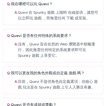
Q:
我在哪裡可以玩 Quevi？
A:
Quevi 在 Spunky 遊戲 上隨時 在線提供，讓您可
以立即玩 遊戲 ，而無需任何 下載 或安裝。
Q:
Quevi 是否有任何特殊的系統要求？
A:
沒有，Quevi 旨在在您的 Web 瀏覽器中順暢運
行，因此無需任何特定的系統要求即可在
Spunky 遊戲 上享受它。
Q:
我可以更改我的角色外觀或自定義 遊戲 嗎？
A:
目前，Quevi 不提供角色自定義選項，但核心 遊
戲 玩法旨在 Spunky 遊戲 上引人入勝且有趣。
Q:
Quevi 是否有成就或獎勵？