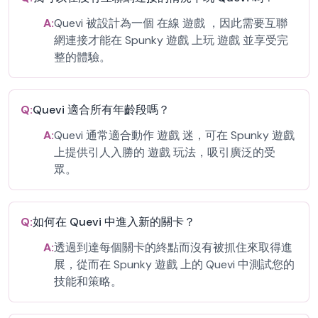
A:
Quevi 被設計為一個 在線 遊戲 ，因此需要互聯
網連接才能在 Spunky 遊戲 上玩 遊戲 並享受完
整的體驗。
Q:
Quevi 適合所有年齡段嗎？
A:
Quevi 通常適合動作 遊戲 迷，可在 Spunky 遊戲
上提供引人入勝的 遊戲 玩法，吸引廣泛的受
眾。
Q:
如何在 Quevi 中進入新的關卡？
A:
透過到達每個關卡的終點而沒有被抓住來取得進
展，從而在 Spunky 遊戲 上的 Quevi 中測試您的
技能和策略。