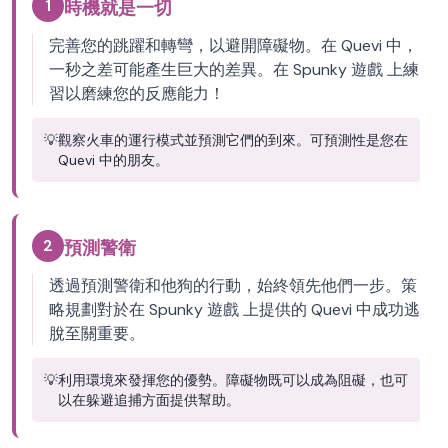
1
時機就是一切
完善您的跳躍和轉彎，以避開障礙物。在 Quevi 中，
一秒之差可能產生巨大的差異。在 Spunky 遊戲 上練
習以磨練您的反應能力！
💡
觀察火車的運行模式並預測它們的到來。可預測性是您在
Quevi 中的朋友。
2
預測警衛
透過預測警衛和他狗的行動，始終領先他們一步。策
略規劃對於在 Spunky 遊戲 上提供的 Quevi 中成功逃
脫至關重要。
💡
利用環境來發揮您的優勢。障礙物既可以成為阻礙，也可
以在躲避追捕方面提供幫助。