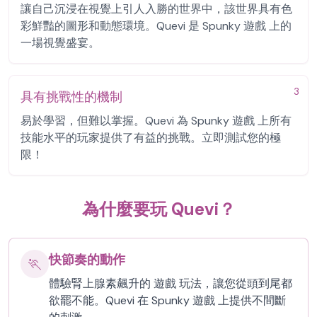
讓自己沉浸在視覺上引人入勝的世界中，該世界具有色
彩鮮豔的圖形和動態環境。Quevi 是 Spunky 遊戲 上的
一場視覺盛宴。
3
具有挑戰性的機制
易於學習，但難以掌握。Quevi 為 Spunky 遊戲 上所有
技能水平的玩家提供了有益的挑戰。立即測試您的極
限！
為什麼要玩 Quevi？
快節奏的動作
🏃
體驗腎上腺素飆升的 遊戲 玩法，讓您從頭到尾都
欲罷不能。Quevi 在 Spunky 遊戲 上提供不間斷