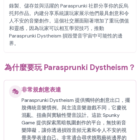
錄製、儲存並與活躍的 Parasprunki 社群分享你的反烏
托邦作品。內建分享系統讓玩家展示他們最具創意和令
人不安的音樂創作。這個社交層面顯著增加了重玩價值
和靈感，因為玩家可以相互學習技巧，推動
Parasprunki Dystheism 損毀聲音宇宙中可能性的邊
界。
為什麼要玩 Parasprunki Dystheism？
非常規創意表達
🎭
Parasprunki Dystheism 提供獨特的創意出口，擺
脫傳統音樂慣例。與主流音樂遊戲不同，它慶祝
混亂、扭曲與實驗性聲音設計。這款 Spunky
Game 提供探索黑暗氛圍創作的平台，無技術音
樂障礙，讓你透過損毀音頻元素和令人不安的視
覺美學表達自己。非常適合尋求挑戰藝術邊界的