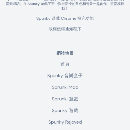
音樂體驗。在 Spunky 遊戲宇宙中與最活潑的角色和聲音一起創作、混音和律
動！
Spunky 遊戲 Chrome 擴充功能
版權侵權通知程序
網站地圖
首頁
Spunky 音樂盒子
Sprunki Mod
Sprunki 遊戲
Spunky 遊戲
Spunky Rejoyed