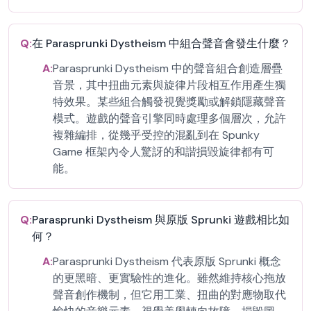
Q:
在 Parasprunki Dystheism 中組合聲音會發生什麼？
A:
Parasprunki Dystheism 中的聲音組合創造層疊
音景，其中扭曲元素與旋律片段相互作用產生獨
特效果。某些組合觸發視覺獎勵或解鎖隱藏聲音
模式。遊戲的聲音引擎同時處理多個層次，允許
複雜編排，從幾乎受控的混亂到在 Spunky
Game 框架內令人驚訝的和諧損毀旋律都有可
能。
Q:
Parasprunki Dystheism 與原版 Sprunki 遊戲相比如
何？
A:
Parasprunki Dystheism 代表原版 Sprunki 概念
的更黑暗、更實驗性的進化。雖然維持核心拖放
聲音創作機制，但它用工業、扭曲的對應物取代