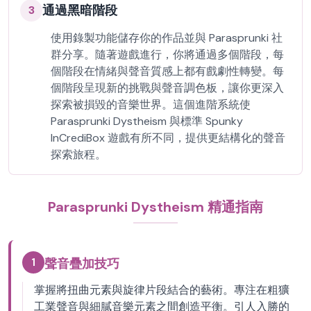
通過黑暗階段
3
使用錄製功能儲存你的作品並與 Parasprunki 社
群分享。隨著遊戲進行，你將通過多個階段，每
個階段在情緒與聲音質感上都有戲劇性轉變。每
個階段呈現新的挑戰與聲音調色板，讓你更深入
探索被損毀的音樂世界。這個進階系統使
Parasprunki Dystheism 與標準 Spunky
InCrediBox 遊戲有所不同，提供更結構化的聲音
探索旅程。
Parasprunki Dystheism 精通指南
1
聲音疊加技巧
掌握將扭曲元素與旋律片段結合的藝術。專注在粗獷
工業聲音與細膩音樂元素之間創造平衡。引人入勝的