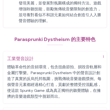
發現美麗，並發展對氛圍構成的獨特方法。遊戲
增強聆聽技能，鼓勵無傳統音樂限制的創造力，
並培養對看似不和諧元素如何結合創造引人入勝
聲音體驗的理解。
Parasprunki Dystheism 的主要特色
1
工業聲音設計
體驗革命性的音頻環境，包含扭曲節拍、損毀音軌層和
金屬打擊樂。Parasprunki Dystheism 中的聲音設計創
造了真實的反烏托邦氛圍，挑戰傳統音樂遊戲慣例。每
個聲音元素都經過精心打造，貢獻於整體受控混亂感，
使這款 Spunky Game 成為真正獨特的聽覺體驗，在擁
擠的音樂遊戲類型中脫穎而出。