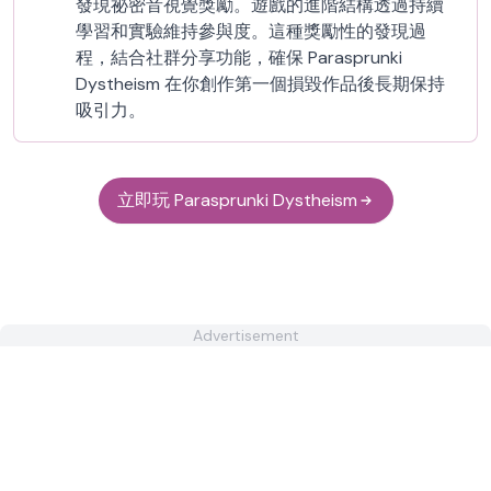
發現祕密音視覺獎勵。遊戲的進階結構透過持續
學習和實驗維持參與度。這種獎勵性的發現過
程，結合社群分享功能，確保 Parasprunki
Dystheism 在你創作第一個損毀作品後長期保持
吸引力。
立即玩 Parasprunki Dystheism
Advertisement