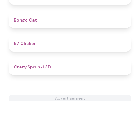
4.6
Bongo Cat
4.3
67 Clicker
4.8
Crazy Sprunki 3D
Advertisement