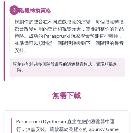
3
階段轉換策略
規劃你的聲音在不同遊戲階段的演變。每個階段轉換
都會改變可用的聲音和視覺元素，需要調整你的作品
策略。成功的 Parasprunki 玩家學會預測這些轉換，
並準備可以順利從一個階段轉換到下一個階段的聲音
安排。
💡
創造能跨越多個階段邊界的過渡聲音模式，實現順暢進
階。
無需下載
Parasprunki Dystheism 直接在您的瀏覽器中運
行，無需安裝。這款基於瀏覽器的 Spunky Game