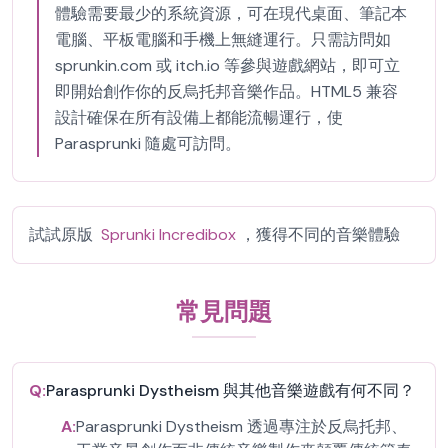
體驗需要最少的系統資源，可在現代桌面、筆記本
電腦、平板電腦和手機上無縫運行。只需訪問如
sprunkin.com 或 itch.io 等參與遊戲網站，即可立
即開始創作你的反烏托邦音樂作品。HTML5 兼容
設計確保在所有設備上都能流暢運行，使
Parasprunki 隨處可訪問。
試試原版
Sprunki Incredibox
，獲得不同的音樂體驗
常見問題
Q:
Parasprunki Dystheism 與其他音樂遊戲有何不同？
A:
Parasprunki Dystheism 透過專注於反烏托邦、