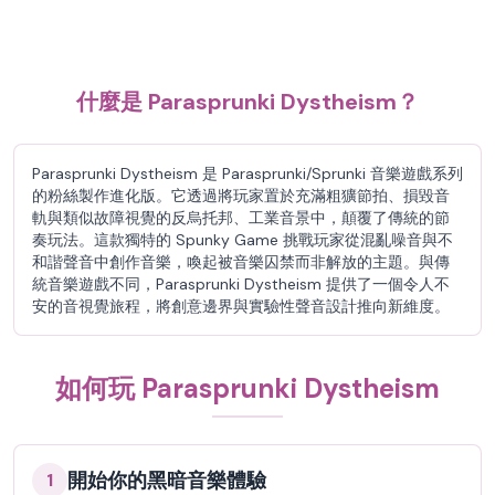
什麼是 Parasprunki Dystheism？
Parasprunki Dystheism 是 Parasprunki/Sprunki 音樂遊戲系列
的粉絲製作進化版。它透過將玩家置於充滿粗獷節拍、損毀音
軌與類似故障視覺的反烏托邦、工業音景中，顛覆了傳統的節
奏玩法。這款獨特的 Spunky Game 挑戰玩家從混亂噪音與不
和諧聲音中創作音樂，喚起被音樂囚禁而非解放的主題。與傳
統音樂遊戲不同，Parasprunki Dystheism 提供了一個令人不
安的音視覺旅程，將創意邊界與實驗性聲音設計推向新維度。
如何玩 Parasprunki Dystheism
開始你的黑暗音樂體驗
1