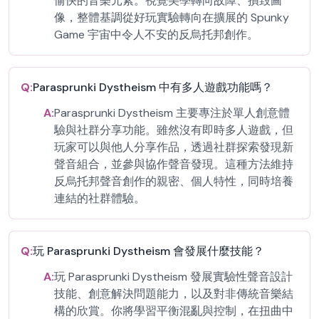
愉快的音樂元素。視覺美學轉向故障、損毀圖
像，整體基調從好玩實驗轉向在擴展的 Spunky
Game 宇宙中令人不安的反烏托邦創作。
Q:
Parasprunki Dystheism 中有多人遊戲功能嗎？
A:
Parasprunki Dystheism 主要專注於單人創意體
驗與社群分享功能。雖然沒有即時多人遊戲，但
玩家可以與他人分享作品，透過社群探索發現新
聲音組合，並參與協作聲音發現。這種方法維持
反烏托邦聲音創作的親密、個人特性，同時培養
連結的社群體驗。
Q:
玩 Parasprunki Dystheism 會發展什麼技能？
A:
玩 Parasprunki Dystheism 發展實驗性聲音設計
技能、創意解決問題能力，以及對非傳統音樂結
構的欣賞。你將學習平衡混亂與控制，在扭曲中