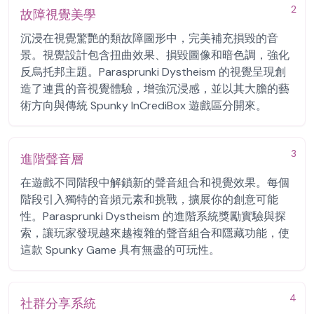
2
故障視覺美學
沉浸在視覺驚艷的類故障圖形中，完美補充損毀的音
景。視覺設計包含扭曲效果、損毀圖像和暗色調，強化
反烏托邦主題。Parasprunki Dystheism 的視覺呈現創
造了連貫的音視覺體驗，增強沉浸感，並以其大膽的藝
術方向與傳統 Spunky InCrediBox 遊戲區分開來。
3
進階聲音層
在遊戲不同階段中解鎖新的聲音組合和視覺效果。每個
階段引入獨特的音頻元素和挑戰，擴展你的創意可能
性。Parasprunki Dystheism 的進階系統獎勵實驗與探
索，讓玩家發現越來越複雜的聲音組合和隱藏功能，使
這款 Spunky Game 具有無盡的可玩性。
4
社群分享系統