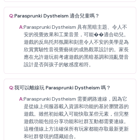
Q:
Parasprunki Dystheism 適合兒童嗎？
A:
Parasprunki Dystheism 具有黑暗主題、令人不
安的視覺效果和工業音景，可能��適合幼兒。
遊戲的反烏托邦氛圍和刻意令人不安的美學是為
欣賞實驗性音視覺藝術的成熟觀眾設計的。家長
應在允許遊玩前考慮遊戲的黑暗基調和混亂聲音
設計是否與孩子的敏感度相符。
Q:
我可以離線玩 Parasprunki Dystheism 嗎？
A:
Parasprunki Dystheism 需要網路連線，因為它
是從線上伺服器載入資源和功能的基於瀏覽器的
遊戲。雖然初始載入可能快取某些元素，但完整
遊戲功能包括分享功能和社群互動都需要連線。
這種僅線上方法確保所有玩家都能存取最新更新
和社群發現的隱藏組合。