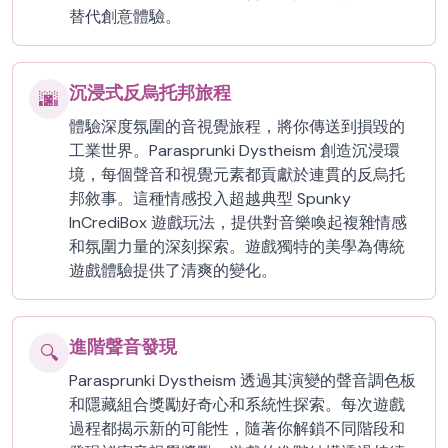
替代創意體驗。
沉浸式反烏托邦旅程
🌆
體驗深度氛圍的音視覺旅程，將你傳送到損毀的
工業世界。Parasprunki Dystheism 創造沉浸環
境，每個聲音和視覺元素都貢獻於連貫的反烏托
邦敘事。這種情感投入超越典型 Spunky
InCrediBox 遊戲玩法，提供對音樂喚起複雜情感
和氛圍力量的深刻探索。遊戲獨特的美學為傳統
遊戲體驗提供了清爽的變化。
進階聲音發現
🔍
Parasprunki Dystheism 透過其演變的聲音調色板
和隱藏組合獎勵好奇心和系統性探索。每次遊戲
過程都揭示新的可能性，隨著你解鎖不同階段和