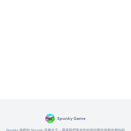
Spunky Game
Spunky 遊戲的 Sprunki 音樂盒子 - 通過我們革命性的節拍製作遊戲改變你的