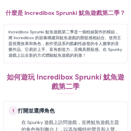
什麼是 Incredibox Sprunki 魷魚遊戲第二季？
Incredibox Sprunki 魷魚遊戲第二季是一個粉絲製作的模組，
將 Incredibox 的節奏構建與魷魚遊戲的懸疑感相結合。使用主
題視覺效果和角色，創作受該系列戲劇性啟發的令人膽寒的音
樂作品。它易於上手、富有創造力，且獨具懸疑感。在 Spunky
遊戲上以全新的方式體驗魷魚遊戲的刺激！
如何遊玩 Incredibox Sprunki 魷魚遊
戲第二季
打開並選擇角色
1
在 Spunky 遊戲上訪問遊戲，並將魷魚遊戲主題
的角色拖到舞台上，以添加獨特的聲音和人聲。