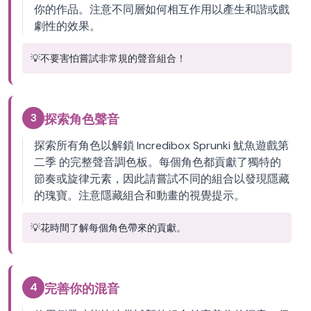
你的作品。注意不同層如何相互作用以產生和諧或戲
劇性的效果。
💡
不要害怕嘗試非常規的聲音組合！
3
探索角色聲音
探索所有角色以解鎖 Incredibox Sprunki 魷魚遊戲第
二季 的完整聲音調色板。每個角色都貢獻了獨特的
節奏或旋律元素，因此請嘗試不同的組合以發現隱藏
的瑰寶。注意隱藏組合和動畫的視覺提示。
💡
花時間了解每個角色帶來的貢獻。
4
完善你的混音