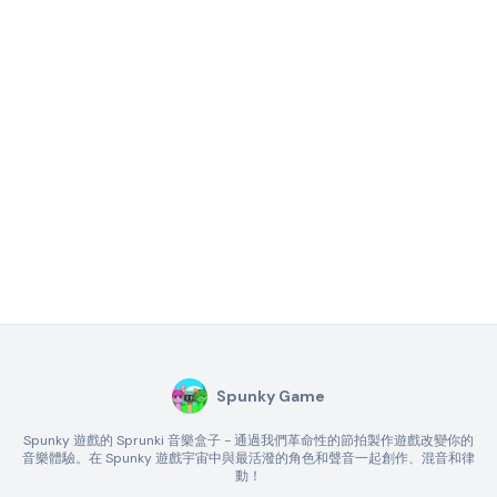
Spunky Game
Spunky 遊戲的 Sprunki 音樂盒子 - 通過我們革命性的節拍製作遊戲改變你的
音樂體驗。在 Spunky 遊戲宇宙中與最活潑的角色和聲音一起創作、混音和律
動！