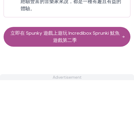
經驗豐富的音樂家來說，都是一種有趣且有益的
體驗。
立即在 Spunky 遊戲上遊玩 Incredibox Sprunki 魷魚
遊戲第二季
Advertisement