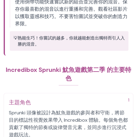
使用倒帶功能快速嘗試新的組合並完善你的混音。保
存你最喜歡的混音以進行重播和完善。觀看社區影片
以獲取靈感和技巧。不要害怕嘗試並突破你的創造力
界限。
💡
熟能生巧！你嘗試的越多，你就越能創造出獨特而引人入
勝的混音。
Incredibox Sprunki 魷魚遊戲第二季 的主要特
色
1
主題角色
Sprunki 頭像被設計為魷魚遊戲的參與者和守衛，將節
目的標誌性視覺效果帶入 Incredibox 體驗。每個角色都
貢獻了獨特的節奏或旋律聲音元素，並同步進行沉浸式
遊戲玩法。