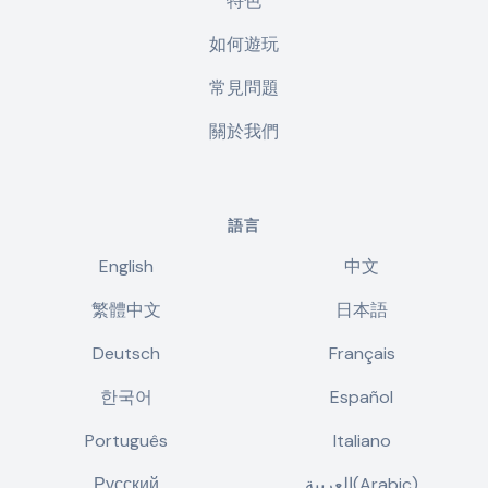
特色
如何遊玩
常見問題
關於我們
語言
English
中文
繁體中文
日本語
Deutsch
Français
한국어
Español
Português
Italiano
Русский
العربية(Arabic)