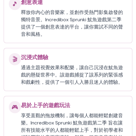
創意表達
🎵
釋放你內心的音樂家，並創作受熱門影集啟發的
獨特音景。Incredibox Sprunki 魷魚遊戲第二季
提供了一個創意表達的平台，讓你嘗試不同的聲
音和風格。
沉浸式體驗
🎬
通過主題視覺效果和配樂，讓自己沉浸在魷魚遊
戲的懸疑世界中。該遊戲捕捉了該系列的緊張感
和戲劇性，提供了一個引人入勝且迷人的體驗。
易於上手的遊戲玩法
🎮
享受直觀的拖放機制，讓每個人都能輕鬆創建音
樂。Incredibox Sprunki 魷魚遊戲第二季 旨在讓
所有技能水平的人都能輕鬆上手，對於初學者和