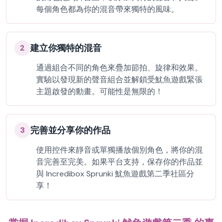
每個角色都為你的混音帶來獨特的風味。
建立你獨特的混音
2
通過組合不同的角色來疊加節拍、旋律和效果。
實驗以發現新的聲音組合並解鎖受魷魚遊戲緊張
主題啟發的動畫。可能性是無限的！
完善並分享你的作品
3
使用控件來靜音或單獨播放個別角色，將你的混
音完善至完美。如果平台支持，保存你的作品並
與 Incredibox Sprunki 魷魚遊戲第二季社區分
享！