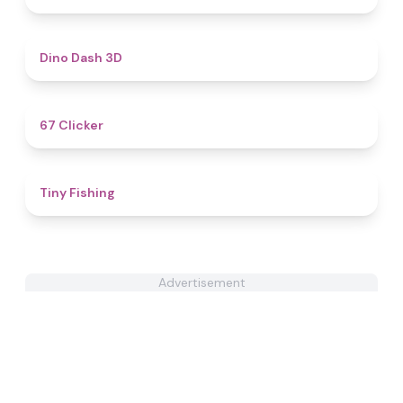
4.8
Dino Dash 3D
4.3
67 Clicker
4.5
Tiny Fishing
Advertisement