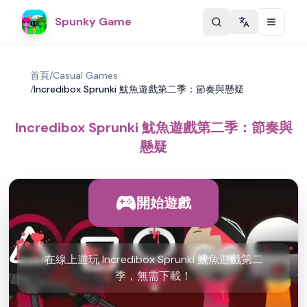
Spunky Game
Change langu
首頁
/
Casual Games
/
Incredibox Sprunki 魷魚遊戲第二季：節奏與懸疑
Incredibox Sprunki 魷魚遊戲第二季：節奏與
懸疑
開始遊戲
在線上遊玩 Incredibox Sprunki 魷魚遊戲第二
季，無需下載！