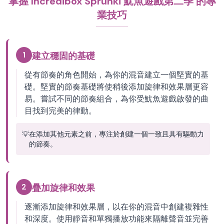
掌握 Incredibox Sprunki 魷魚遊戲第二季 的專
業技巧
1
建立穩固的基礎
從有節奏的角色開始，為你的混音建立一個堅實的基
礎。堅實的節奏基礎將使稍後添加旋律和效果層更容
易。嘗試不同的節奏組合，為你受魷魚遊戲啟發的曲
目找到完美的律動。
💡
在添加其他元素之前，專注於創建一個一致且具有驅動力
的節奏。
2
疊加旋律和效果
逐漸添加旋律和效果層，以在你的混音中創建複雜性
和深度。使用靜音和單獨播放功能來隔離聲音並完善