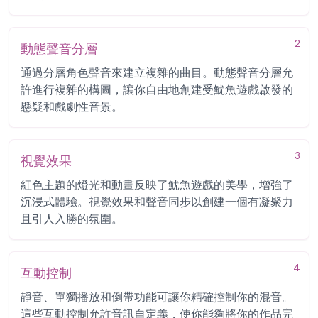
2
動態聲音分層
通過分層角色聲音來建立複雜的曲目。動態聲音分層允
許進行複雜的構圖，讓你自由地創建受魷魚遊戲啟發的
懸疑和戲劇性音景。
3
視覺效果
紅色主題的燈光和動畫反映了魷魚遊戲的美學，增強了
沉浸式體驗。視覺效果和聲音同步以創建一個有凝聚力
且引人入勝的氛圍。
4
互動控制
靜音、單獨播放和倒帶功能可讓你精確控制你的混音。
這些互動控制允許音訊自定義，使你能夠將你的作品完