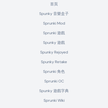
首頁
Spunky 音樂盒子
Sprunki Mod
Sprunki 遊戲
Spunky 遊戲
Spunky Rejoyed
Spunky Retake
Sprunki 角色
Sprunki OC
Spunky 遊戲字典
Sprunki Wiki