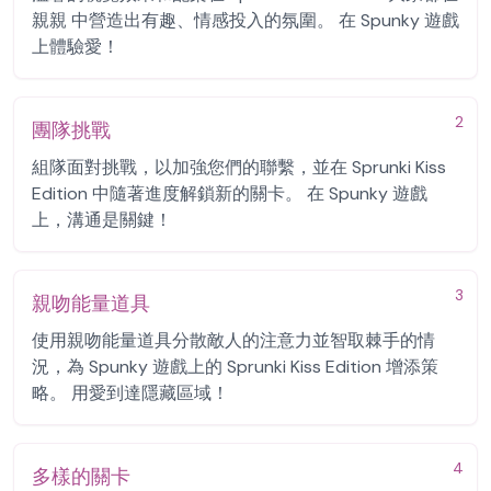
親親 中營造出有趣、情感投入的氛圍。 在 Spunky 遊戲
上體驗愛！
2
團隊挑戰
組隊面對挑戰，以加強您們的聯繫，並在 Sprunki Kiss
Edition 中隨著進度解鎖新的關卡。 在 Spunky 遊戲
上，溝通是關鍵！
3
親吻能量道具
使用親吻能量道具分散敵人的注意力並智取棘手的情
況，為 Spunky 遊戲上的 Sprunki Kiss Edition 增添策
略。 用愛到達隱藏區域！
4
多樣的關卡