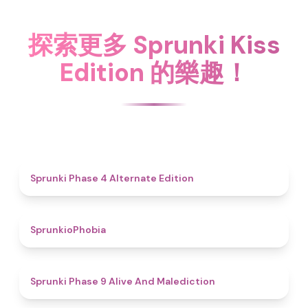
探索更多 Sprunki Kiss
Edition 的樂趣！
4.9
Sprunki Phase 4 Alternate Edition
4.7
SprunkioPhobia
5
Sprunki Phase 9 Alive And Malediction