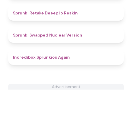
4.5
Sprunki Retake Deeep.io Reskin
4.9
Sprunki Swapped Nuclear Version
5
Incredibox Sprunkios Again
Advertisement