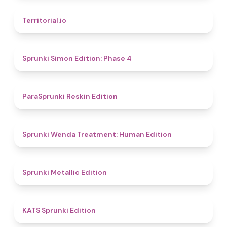
4.9
Territorial.io
4.6
Sprunki Simon Edition: Phase 4
4.9
ParaSprunki Reskin Edition
4.4
Sprunki Wenda Treatment: Human Edition
4.6
Sprunki Metallic Edition
4.8
KATS Sprunki Edition