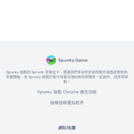
Spunky Game
Spunky 遊戲的 Sprunki 音樂盒子 - 通過我們革命性的節拍製作遊戲改變你的
音樂體驗。在 Spunky 遊戲宇宙中與最活潑的角色和聲音一起創作、混音和律
動！
Spunky 遊戲 Chrome 擴充功能
版權侵權通知程序
網站地圖