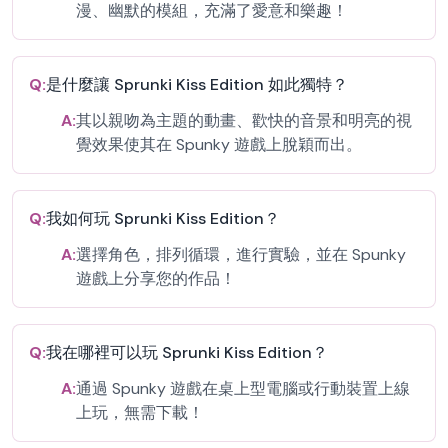
漫、幽默的模組，充滿了愛意和樂趣！
Q:
是什麼讓 Sprunki Kiss Edition 如此獨特？
A:
其以親吻為主題的動畫、歡快的音景和明亮的視
覺效果使其在 Spunky 遊戲上脫穎而出。
Q:
我如何玩 Sprunki Kiss Edition？
A:
選擇角色，排列循環，進行實驗，並在 Spunky
遊戲上分享您的作品！
Q:
我在哪裡可以玩 Sprunki Kiss Edition？
A:
通過 Spunky 遊戲在桌上型電腦或行動裝置上線
上玩，無需下載！