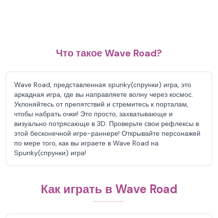
Что такое Wave Road?
Wave Road, представленная spunky(спрунки) игра, это
аркадная игра, где вы направляете волну через космос.
Уклоняйтесь от препятствий и стремитесь к порталам,
чтобы набрать очки! Это просто, захватывающе и
визуально потрясающе в 3D. Проверьте свои рефлексы в
этой бесконечной игре-раннере! Открывайте персонажей
по мере того, как вы играете в Wave Road на
Spunky(спрунки) игра!
Как играть в Wave Road