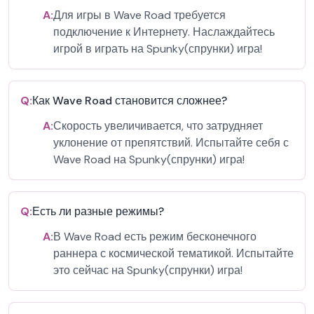
A:
Для игры в Wave Road требуется
подключение к Интернету. Наслаждайтесь
игрой в играть на Spunky(спрунки) игра!
Q:
Как Wave Road становится сложнее?
A:
Скорость увеличивается, что затрудняет
уклонение от препятствий. Испытайте себя с
Wave Road на Spunky(спрунки) игра!
Q:
Есть ли разные режимы?
A:
В Wave Road есть режим бесконечного
раннера с космической тематикой. Испытайте
это сейчас на Spunky(спрунки) игра!