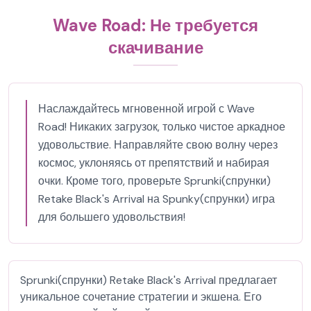
Wave Road: Не требуется
скачивание
Наслаждайтесь мгновенной игрой с Wave
Road! Никаких загрузок, только чистое аркадное
удовольствие. Направляйте свою волну через
космос, уклоняясь от препятствий и набирая
очки. Кроме того, проверьте Sprunki(спрунки)
Retake Black's Arrival на Spunky(спрунки) игра
для большего удовольствия!
Sprunki(спрунки) Retake Black's Arrival предлагает
уникальное сочетание стратегии и экшена. Его