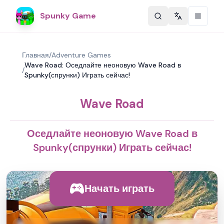
Spunky Game
Change langu
Главная
/
Adventure Games
Wave Road: Оседлайте неоновую Wave Road в
/
Spunky(спрунки) Играть сейчас!
Wave Road
Оседлайте неоновую Wave Road в
Spunky(спрунки) Играть сейчас!
Начать играть