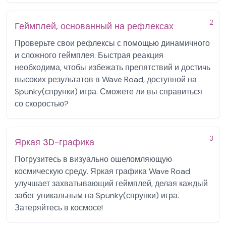
2
Геймплей, основанный на рефлексах
Проверьте свои рефлексы с помощью динамичного
и сложного геймплея. Быстрая реакция
необходима, чтобы избежать препятствий и достичь
высоких результатов в Wave Road, доступной на
Spunky(спрунки) игра. Сможете ли вы справиться
со скоростью?
3
Яркая 3D-графика
Погрузитесь в визуально ошеломляющую
космическую среду. Яркая графика Wave Road
улучшает захватывающий геймплей, делая каждый
забег уникальным на Spunky(спрунки) игра.
Затеряйтесь в космосе!