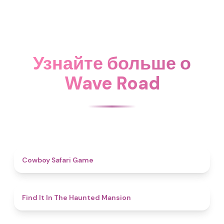
Узнайте больше о
Wave Road
4.7
Cowboy Safari Game
4.7
Find It In The Haunted Mansion