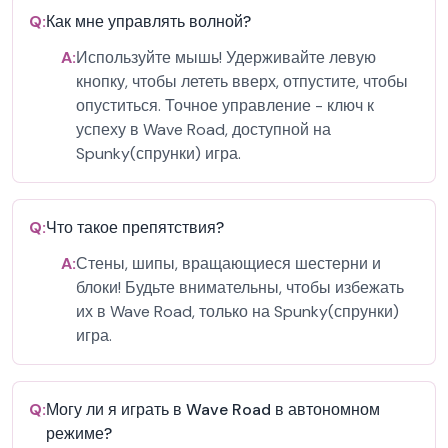
Q:
Как мне управлять волной?
A:
Используйте мышь! Удерживайте левую
кнопку, чтобы лететь вверх, отпустите, чтобы
опуститься. Точное управление - ключ к
успеху в Wave Road, доступной на
Spunky(спрунки) игра.
Q:
Что такое препятствия?
A:
Стены, шипы, вращающиеся шестерни и
блоки! Будьте внимательны, чтобы избежать
их в Wave Road, только на Spunky(спрунки)
игра.
Q:
Могу ли я играть в Wave Road в автономном
режиме?