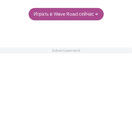
Играть в Wave Road сейчас
Advertisement