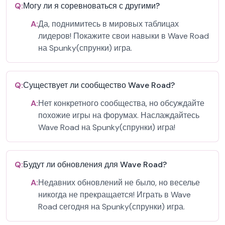
Q:
Могу ли я соревноваться с другими?
A:
Да, поднимитесь в мировых таблицах
лидеров! Покажите свои навыки в Wave Road
на Spunky(спрунки) игра.
Q:
Существует ли сообщество Wave Road?
A:
Нет конкретного сообщества, но обсуждайте
похожие игры на форумах. Наслаждайтесь
Wave Road на Spunky(спрунки) игра!
Q:
Будут ли обновления для Wave Road?
A:
Недавних обновлений не было, но веселье
никогда не прекращается! Играть в Wave
Road сегодня на Spunky(спрунки) игра.