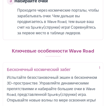
Набирайте очки
3
Проходите через космические порталы, чтобы
зарабатывать очки. Чем дальше вы
продвигаетесь в Wave Road, тем выше ваш
счет на Spunky(спрунки) игра! Соревнуйтесь
за первое место в таблице лидеров.
Ключевые особенности Wave Road
1
Бесконечный космический забег
Испытайте безостановочный экшен в бесконечном
3D-пространстве. Управляйте динамическими
препятствиями и набирайте большие очки в Wave
Road, представленной Spunky(спрунки) игра.
Открывайте новые волны по мере освоения игры!