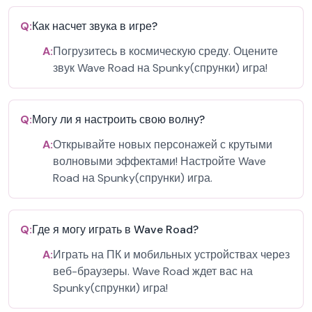
Q:
Как насчет звука в игре?
A:
Погрузитесь в космическую среду. Оцените
звук Wave Road на Spunky(спрунки) игра!
Q:
Могу ли я настроить свою волну?
A:
Открывайте новых персонажей с крутыми
волновыми эффектами! Настройте Wave
Road на Spunky(спрунки) игра.
Q:
Где я могу играть в Wave Road?
A:
Играть на ПК и мобильных устройствах через
веб-браузеры. Wave Road ждет вас на
Spunky(спрунки) игра!