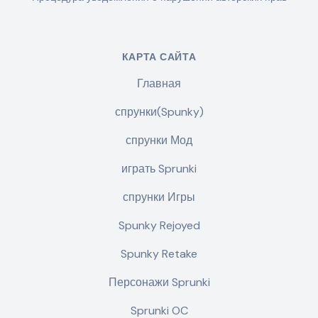
КАРТА САЙТА
Главная
спрунки(Spunky)
спрунки Мод
играть Sprunki
спрунки Игры
Spunky Rejoyed
Spunky Retake
Персонажи Sprunki
Sprunki OC